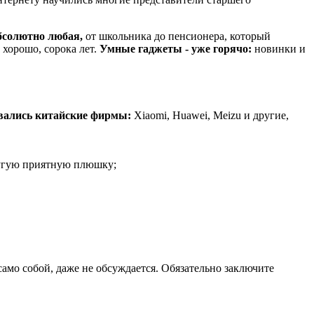
бсолютно любая,
от школьника до пенсионера, который
 хорошо, сорока лет.
Умные гаджеты - уже горячо:
новинки и
вались китайские фирмы:
Xiaomi, Huawei, Meizu и другие,
ругую приятную плюшку;
само собой, даже не обсуждается. Обязательно заключите