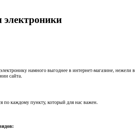
н электроники
итику конфиденциальности
электронику намного выгоднее в интернет-магазине, нежели в
нии сайта.
я по каждому пункту, который для нас важен.
видов: