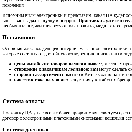
поколения.
Вспомним виды электроники и представим, какая ЦА будет ос
заказывает гаджет внучку в подарок.
Приставки - уже теплее,
необычные штучки интересуют, как правило, модных и совреме
Поставщики
Основная масса владельцев интернет-магазинов электроники з
которые составляют достойную конкуренцию признанным лид
цены китайских товаров намного ниже:
у местных прои
отношение к заказчикам лояльное:
вам могут сделать 
широкий ассортимент:
именно в Китае можно найти нов
качество тоже на уровне:
репутация у китайских брендо
Система оплаты
Поскольку ЦА у нас все же более продвинутая, советуем сдела
договор с электронными платежными системами: кошельки есть
Система доставки