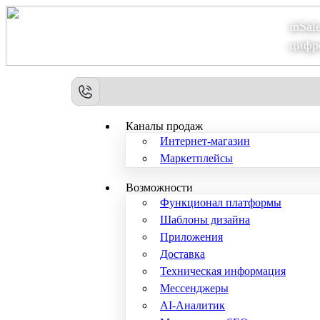
inSal
Теперь мы – Сбер2B
цифр
Каналы продаж
Интернет-магазин
Маркетплейсы
Возможности
Функционал платформы
Шаблоны дизайна
Приложения
Доставка
Техническая информация
Мессенджеры
AI-Аналитик