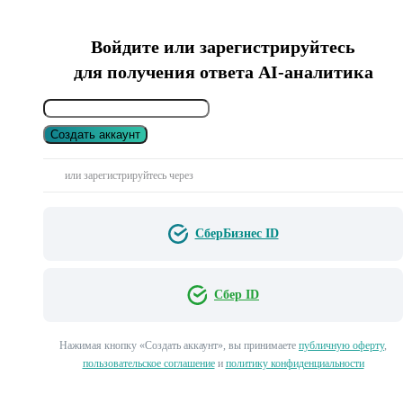
Войдите или зарегистрируйтесь
для получения ответа AI-аналитика
Создать аккаунт
или зарегистрируйтесь через
СберБизнес ID
Сбер ID
Нажимая кнопку «Создать аккаунт», вы принимаете
публичную оферту
,
пользовательское соглашение
и
политику конфиденциальности