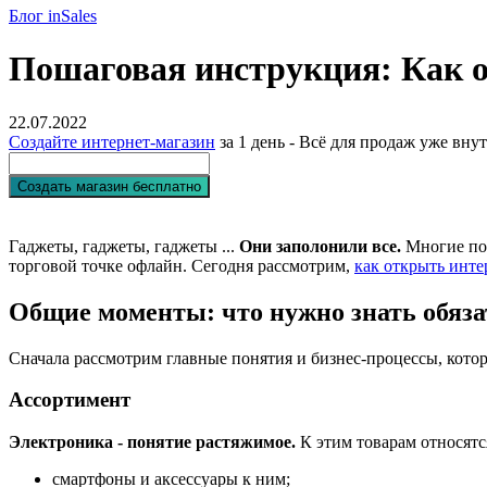
Блог inSales
Пошаговая инструкция: Как о
22.07.2022
Создайте интернет-магазин
за 1 день - Всё для продаж уже вну
Создать магазин бесплатно
Нажимая кнопку «Создать 
Гаджеты, гаджеты, гаджеты ...
Они заполонили все.
Многие пон
торговой точке офлайн. Сегодня рассмотрим,
как открыть инте
Общие моменты: что нужно знать обяза
Сначала рассмотрим главные понятия и бизнес-процессы, кото
Ассортимент
Электроника - понятие растяжимое.
К этим товарам относятс
смартфоны и аксессуары к ним;