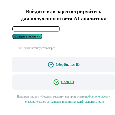
Войдите или зарегистрируйтесь
для получения ответа AI-аналитика
Создать аккаунт
или зарегистрируйтесь через
СберБизнес ID
Сбер ID
Нажимая кнопку «Создать аккаунт», вы принимаете
публичную оферту
,
пользовательское соглашение
и
политику конфиденциальности