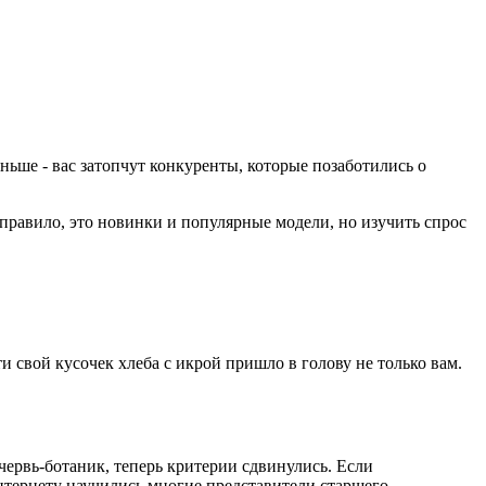
ньше - вас затопчут конкуренты, которые позаботились о
 правило, это новинки и популярные модели, но изучить спрос
и свой кусочек хлеба с икрой пришло в голову не только вам.
рвь-ботаник, теперь критерии сдвинулись. Если
нтернету научились многие представители старшего