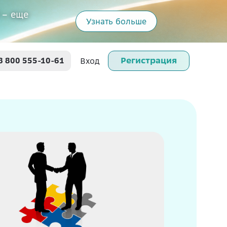
 – еще
Узнать больше
Регистрация
8 800 555-10-61
Вход