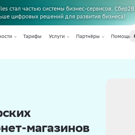
ales стал частью системы бизнес-сервисов. Сбер2В
ьше цифровых решений для развития бизнеса!
ности
Тарифы
Услуги
Партнёры
Помощь
рских
нет-магазинов