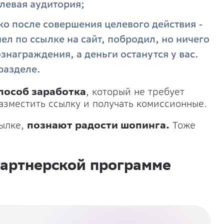
елевая аудитория;
о после совершения целевого действия -
л по ссылке на сайт, побродил, но ничего
ознаграждения, а деньги останутся у вас.
разделе.
пособ заработка
, который не требует
азместить ссылку и получать комиссионные.
сылке,
познают радости шопинга.
Тоже
партнерской программе