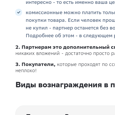
интересно - то есть именно ваша ц
комиссионные можно платить тольк
покупки товара
.
Если человек проше
не купил - партнер останется без в
Подробнее об этом - в следующем 
2. Партнерам это дополнительный с
никаких вложений - достаточно просто р
3. Покупатели,
которые проходят по с
неплохо!
Виды вознаграждения в 