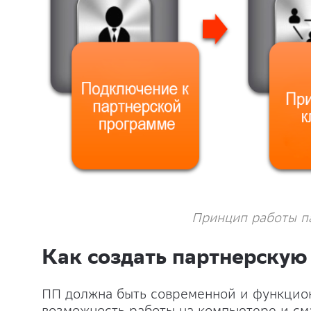
Принцип работы п
Как создать партнерскую
ПП должна быть современной и функцио
возможность работы на компьютере и см