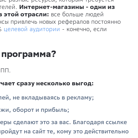
телей.
Интернет-магазины - одни из
 этой отрасли:
все больше людей
ансы привлечь новых рефералов постоянно
0%
целевой аудитории
- конечно, если
 программа?
 ПП.
чает сразу несколько выгод:
ей, не вкладываясь в рекламу;
ажи, оборот и прибыль;
неры сделают это за вас. Благодаря ссылке
ройдут на сайт те, кому это действительно