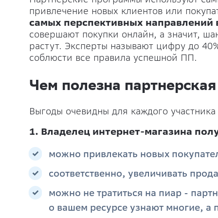
привлечение новых клиентов или покупа
самых перспективных направлений в
совершают покупки онлайн, а значит, ш
растут. Эксперты называют цифру до 4
соблюсти все правила успешной ПП.
Чем полезна партнерская
Выгоды очевидны для каждого участника
1. Владелец интернет-магазина полу
можно привлекать новых покупател
соответственно, увеличивать прод
можно не тратиться на пиар - парт
о вашем ресурсе узнают многие, а п