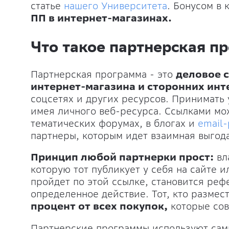
статье
нашего Университета
. Бонусом в 
ПП в интернет-магазинах.
Что такое партнерская пр
Партнерская программа - это
деловое 
интернет-магазина и сторонних инт
соцсетях и других ресурсов. Принимать 
имея личного веб-ресурса. Ссылками мож
тематических форумах, в блогах и
email
партнеры, которым идет взаимная выгода
Принцип любой партнерки прост:
вл
которую тот публикует у себя на сайте и
пройдет по этой ссылке, становится реф
определенное действие. Тот, кто размес
процент от всех покупок,
которые со
Партнерские программы используют сам