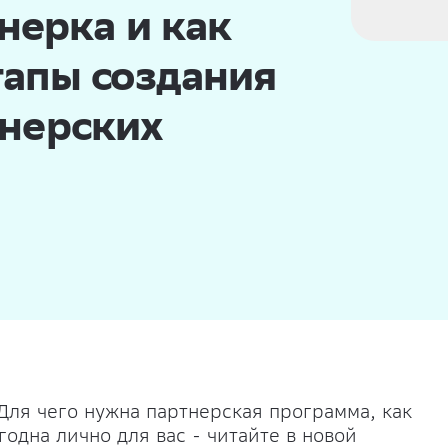
тнерка и как
тапы создания
тнерских
 Для чего нужна партнерская программа, как
годна лично для вас - читайте в новой