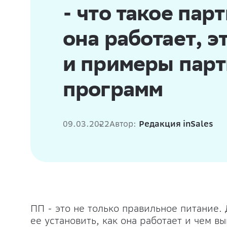
- что такое пар
она работает, э
и примеры пар
программ
09.03.2022
Автор:
Редакция inSales
ПП - это не только правильное питание.
ее установить, как она работает и чем вы