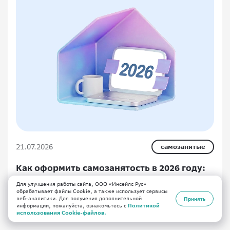
21.07.2026
самозанятые
Как оформить самозанятость в 2026 году:
регистрация, налоги и правила работы
Для улучшения работы сайта, ООО «Инсейлс Рус»
обрабатывает файлы Cookie, а также использует сервисы
веб-аналитики. Для получения дополнительной
Принять
информации, пожалуйста, ознакомьтесь с
Политикой
использования Cookie-файлов.