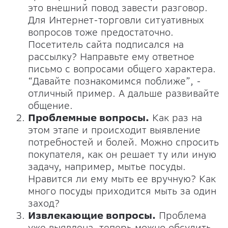
это внешний повод завести разговор.
Для Интернет-торговли ситуативных
вопросов тоже предостаточно.
Посетитель сайта подписался на
рассылку? Направьте ему ответное
письмо с вопросами общего характера.
“Давайте познакомимся поближе”, -
отличный пример. А дальше развивайте
общение.
Проблемные вопросы.
Как раз на
этом этапе и происходит выявление
потребностей и болей. Можно спросить
покупателя, как он решает ту или иную
задачу, например, мытье посуды.
Нравится ли ему мыть ее вручную? Как
много посуды приходится мыть за один
заход?
Извлекающие вопросы.
Проблема
уже выявлена, теперь можно обсудить