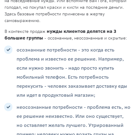
на повседневные нужды. Или вспомните Ван Гога, который
голодал, но покупал краски и кисти на последние деньги.
Здесь базовые потребности принесены в жертву
самовыражению.
В контексте продаж
нужды клиентов делятся на 3
большие группы
- осознанные, неосознанные и скрытые:
осознанные потребности - это когда есть
проблема и известно ее решение. Например,
если нужно звонить - надо просто купить
мобильный телефон. Есть потребность
перекусить - человек заказывает доставку еды
или идет в продуктовый магазин;
неосознанные потребности - проблема есть, но
ее решение неизвестно. Или оно существует,
но оставляет желать лучшего. Утрированный
пример: человеку нужно возить грузы на