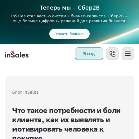
Теперь мы – Сбер2B
inSales стал частью системы бизнес-сервисов. Сбер2В –
еще больше цифровых решений для развития бизнеса!
Узнать больше
Вход
Блог inSales
Что такое потребности и боли
клиента, как их выявлять и
мотивировать человека к
покупке