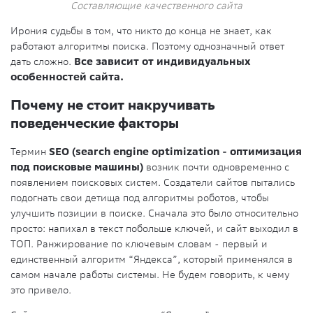
Составляющие качественного сайта
Ирония судьбы в том, что никто до конца не знает, как
работают алгоритмы поиска. Поэтому однозначный ответ
дать сложно.
Все зависит от индивидуальных
особенностей сайта.
Почему не стоит накручивать
поведенческие факторы
Термин
SEO (search engine optimization - оптимизация
под поисковые машины)
возник почти одновременно с
появлением поисковых систем. Создатели сайтов пытались
подогнать свои детища под алгоритмы роботов, чтобы
улучшить позиции в поиске. Сначала это было относительно
просто: напихал в текст побольше ключей, и сайт выходил в
ТОП. Ранжирование по ключевым словам - первый и
единственный алгоритм “Яндекса”, который применялся в
самом начале работы системы. Не будем говорить, к чему
это привело.