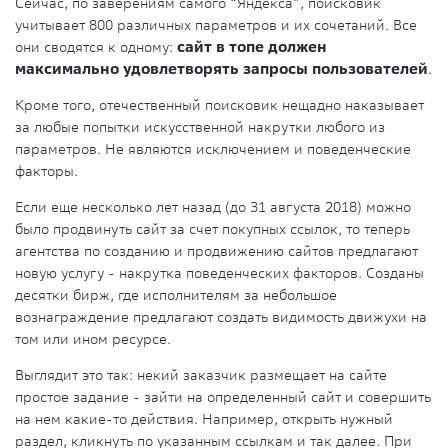
Сейчас, по заверениям самого “Яндекса”, поисковик
учитывает 800 различных параметров и их сочетаний. Все
они сводятся к одному:
сайт в топе должен
максимально удовлетворять запросы пользователей
.
Кроме того, отечественный поисковик нещадно наказывает
за любые попытки искусственной накрутки любого из
параметров. Не являются исключением и поведенческие
факторы.
Если еще несколько лет назад (до 31 августа 2018) можно
было продвинуть сайт за счет покупных ссылок, то теперь
агентства по созданию и продвижению сайтов предлагают
новую услугу - накрутка поведенческих факторов. Созданы
десятки бирж, где исполнителям за небольшое
вознаграждение предлагают создать видимость движухи на
том или ином ресурсе.
Выглядит это так: некий заказчик размещает на сайте
простое задание - зайти на определенный сайт и совершить
на нем какие-то действия. Например, открыть нужный
раздел, кликнуть по указанным ссылкам и так далее. При