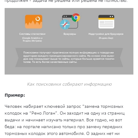
продолжен - задача не решена или решена не полностью.
Как поисковики собирают информацию
Пример:
Человек набирает ключевой запрос “замена тормозных
колодок на “Рено Логан”. Он заходит на одну из страниц
выдачи и начинает изучать материал. Все годно, но вот
беда: на портале написано только про замену передних
тормозных колодок этого автомобиля. О задних нет ни