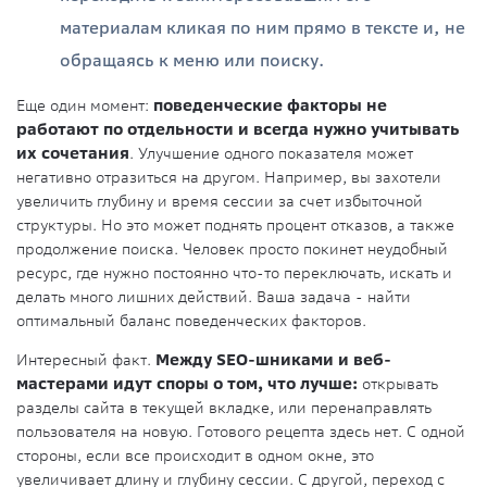
материалам кликая по ним прямо в тексте и, не
обращаясь к меню или поиску.
Еще один момент:
поведенческие факторы не
работают по отдельности и всегда нужно учитывать
их сочетания
. Улучшение одного показателя может
негативно отразиться на другом. Например, вы захотели
увеличить глубину и время сессии за счет избыточной
структуры. Но это может поднять процент отказов, а также
продолжение поиска. Человек просто покинет неудобный
ресурс, где нужно постоянно что-то переключать, искать и
делать много лишних действий. Ваша задача - найти
оптимальный баланс поведенческих факторов.
Интересный факт.
Между SEO-шниками и веб-
мастерами идут споры о том, что лучше:
открывать
разделы сайта в текущей вкладке, или перенаправлять
пользователя на новую. Готового рецепта здесь нет. С одной
стороны, если все происходит в одном окне, это
увеличивает длину и глубину сессии. С другой, переход с