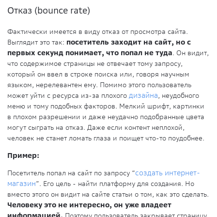
Отказ (bounce rate)
Фактически имеется в виду отказ от просмотра сайта.
Выглядит это так:
посетитель заходит на сайт, но с
первых секунд понимает, что попал не туда
. Он видит,
что содержимое страницы не отвечает тому запросу,
который он ввел в строке поиска или, говоря научным
языком, нерелевантен ему. Помимо этого пользователь
может уйти с ресурса из-за плохого
дизайна
, неудобного
меню и тому подобных факторов. Мелкий шрифт, картинки
в плохом разрешении и даже неудачно подобранные цвета
могут сыграть на отказ. Даже если контент неплохой,
человек не станет ломать глаза и поищет что-то поудобнее.
Пример:
Посетитель попал на сайт по запросу “
создать интернет-
магазин
”. Его цель - найти платформу для создания. Но
вместо этого он видит на сайте статьи о том, как это сделать.
Человеку это не интересно, он уже владеет
информацией.
Поэтому пользователь закрывает страницу