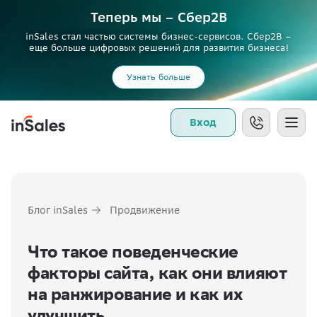
Теперь мы – Сбер2B
inSales стал частью системы бизнес-сервисов. Сбер2В –
еще больше цифровых решений для развития бизнеса!
Узнать больше
Вход
Блог inSales
Продвижение
Что такое поведенческие
факторы сайта, как они влияют
на ранжирование и как их
улучшить