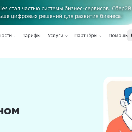
ales стал частью системы бизнес-сервисов. Сбер2В
ьше цифровых решений для развития бизнеса!
ности
Тарифы
Услуги
Партнёры
Помощь
ном