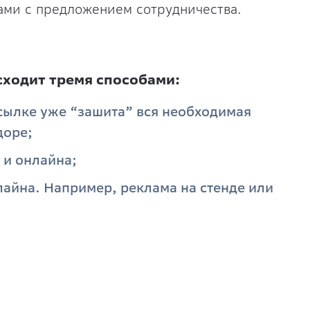
сами с предложением сотрудничества.
ходит тремя способами:
ссылке уже “зашита” вся необходимая
доре;
 и онлайна;
айна. Например, реклама на стенде или