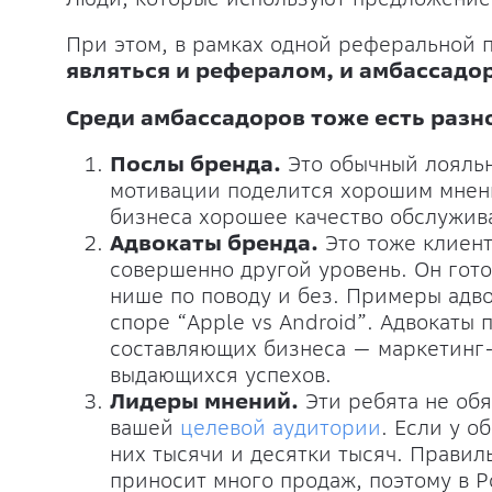
При этом, в рамках одной реферальной
являться и рефералом, и амбассадо
Среди амбассадоров тоже есть разн
Послы бренда.
Это обычный лояльн
мотивации поделится хорошим мнени
бизнеса хорошее качество обслужива
Адвокаты бренда.
Это тоже клиент
совершенно другой уровень. Он гото
нише по поводу и без. Примеры адво
споре “Apple vs Android”. Адвокаты
составляющих бизнеса — маркетинг-
выдающихся успехов.
Лидеры мнений.
Эти ребята не обя
вашей
целевой аудитории
. Если у о
них тысячи и десятки тысяч. Правил
приносит много продаж, поэтому в Р