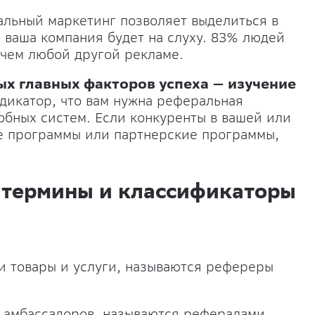
льный маркетинг позволяет выделиться в
о ваша компания будет на слуху. 83% людей
чем любой другой рекламе.
ых главных факторов успеха — изучение
дикатор, что вам нужна реферальная
обных систем. Если конкуренты в вашей или
 программы или партнерские программы,
 термины и классификаторы
и товары и услуги, называются рефереры
 амбассадоров, называются рефералами.