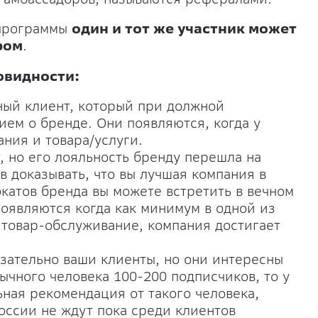
 программы
один и тот же участник может
ром
.
овидности:
ый клиент, который при должной
ем о бренде. Они появляются, когда у
ния и товара/услуги.
, но его лояльность бренду перешла на
в доказывать, что вы лучшая компания в
катов бренда вы можете встретить в вечном
 появляются когда как минимум в одной из
товар-обслуживание, компания достигает
зательно ваши клиенты, но они интересны
бычного человека 100-200 подписчиков, то у
ьная рекомендация от такого человека,
оссии не ждут пока среди клиентов