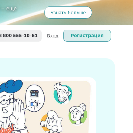
 – еще
Узнать больше
Регистрация
8 800 555-10-61
Вход