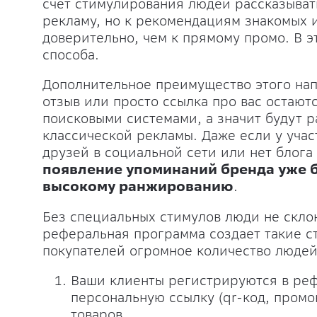
счет стимулирования людей рассказыват
рекламу, но к рекомендациям знакомых 
доверительно, чем к прямому промо. В э
способа.
Дополнительное преимущество этого напр
отзыв или просто ссылка про вас остают
поисковыми системами, а значит будут ра
классической рекламы. Даже если у уча
друзей в социальной сети или нет блога
появление упоминаний бренда уже 
высокому ранжированию
.
Без специальных стимулов люди не склон
реферальная программа создает такие с
покупателей огромное количество люде
Ваши клиенты регистрируются в ре
персональную ссылку (qr-код, промо
товаров.