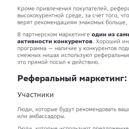
Кроме привлечения покупателей, рефера
высококурентной среде, за счет того, чт
верят рекомендациям знакомых больше, 
В партнерском маркетинге
один из сам
активности конкурентов
. Хороший ин
программа — наличие у конкурентов под
смежных нишах используют реферальные
это прямой посыл к действию.
Реферальный маркетинг:
Участники
Люди, которые будут рекомендовать ваш
или амбассадоры.
Люди, которые используют предложение