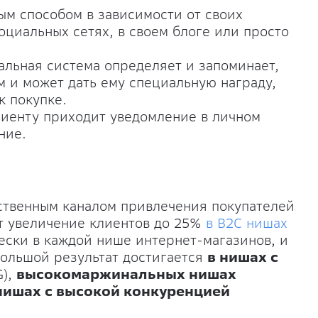
ым способом в зависимости от своих
оциальных сетях, в своем блоге или просто
альная система определяет и запоминает,
м и может дать ему специальную награду,
к покупке.
лиенту приходит уведомление в личном
ние.
твенным каналом привлечения покупателей
т увеличение клиентов до 25%
в B2C нишах
чески в каждой нише интернет-магазинов, и
большой результат достигается
в нишах с
G),
высокомаржинальных нишах
нишах с высокой конкуренцией