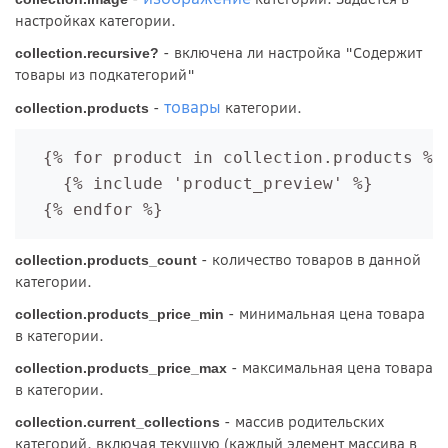
настройках категории.
- включена ли настройка "Содержит
collection.recursive?
товары из подкатегорий"
товары
-
категории.
collection.products
  {% for product in collection.products %}

    {% include 'product_preview' %}

- количество товаров в данной
collection.products_count
категории.
- минимальная цена товара
collection.products_price_min
в категории.
- максимальная цена товара
collection.products_price_max
в категории.
- массив родительских
collection.current_collections
категорий, включая текущую (каждый элемент массива в