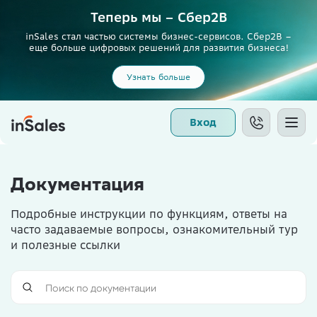
Теперь мы – Сбер2B
inSales стал частью системы бизнес-сервисов. Сбер2В –
еще больше цифровых решений для развития бизнеса!
Узнать больше
Вход
Документация
Подробные инструкции по функциям, ответы на
часто задаваемые вопросы, ознакомительный тур
и полезные ссылки