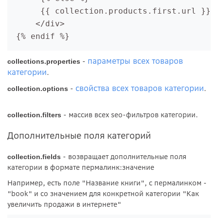
      {{ collection.products.first.url }}{
     </div>
 {% endif %}  
параметры всех товаров
-
collections.properties
категории
.
свойства всех товаров категории
-
.
collection.options
- массив всех seo-фильтров категории.
collection.filters
Дополнительные поля категорий
- возвращает дополнительные поля
collection.fields
категории в формате пермалинк:значение
Например, есть поле "Название книги", с пермалинком -
"book" и со значением для конкретной категории "Как
увеличить продажи в интернете"