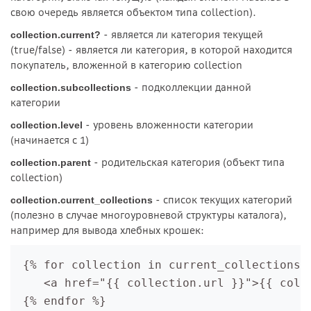
свою очередь является объектом типа collection).
- является ли категория текущей
collection.current?
(true/false) - является ли категория, в которой находится
покупатель, вложенной в категорию collection
- подколлекции данной
collection.subcollections
категории
- уровень вложенности категории
collection.level
(начинается с 1)
- родительская категория (объект типа
collection.parent
collection)
- список текущих категорий
collection.current_collections
(полезно в случае многоуровневой структуры каталога),
например для вывода хлебных крошек:
 {% for collection in current_collections %
    <a href="{{ collection.url }}">{{ colle