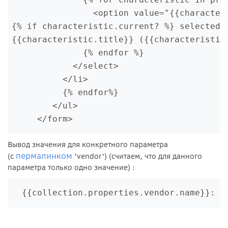
                <option value="{{character
{% if characteristic.current? %} selected=
{{characteristic.title}} ({{characteristic
              {% endfor %}
            </select>
          </li>
          {% endfor%}
        </ul>
     </form>
Вывод значения для конкретного параметра
пермалинком
(с
'vendor') (считаем, что для данного
параметра только одно значение) :