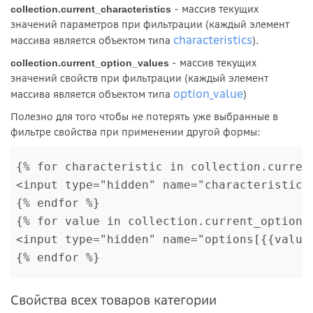
- массив текущих
collection.current_characteristics
значений параметров при фильтрации (каждый элемент
characteristics
массива является объектом типа
).
- массив текущих
collection.current_option_values
значений свойств при фильтрации (каждый элемент
option_value
массива является объектом типа
)
Полезно для того чтобы не потерять уже выбранные в
фильтре свойства при применении другой формы:
{% for characteristic in collection.curren
<input type="hidden" name="characteristics
{% endfor %}
{% for value in collection.current_option_
<input type="hidden" name="options[{{value
{% endfor %}
Свойства всех товаров категории