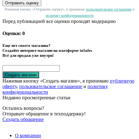
Отправить оценку
Нажимая кнопку «Отправить оценку», я принимаю
пользовательское соглашение
и
политику конфиденциальности
Перед публикацией все оценки проходят модерацию
Оценки: 0
Еще нет своего магазина?
Создайте интернет-магазин на платформе inSales
Всё для продаж уже внутри!
Создать магазин
Нажимая кнопку «Создать магазин», я принимаю
публичную
оферту
,
пользовательское соглашение
и
политику
конфиденциальности
Недавно просмотренные статьи
Остались вопросы?
Отправьте обращение в техподдержку!
Создать обращение
О компании