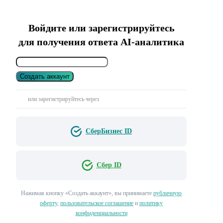
Войдите или зарегистрируйтесь
для получения ответа AI-аналитика
Создать аккаунт
или зарегистрируйтесь через
СберБизнес ID
Сбер ID
Нажимая кнопку «Создать аккаунт», вы принимаете
публичную
оферту
,
пользовательское соглашение
и
политику
конфиденциальности