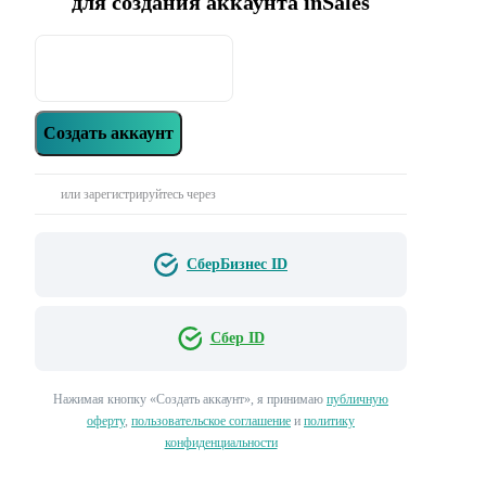
для создания аккаунта inSales
Создать аккаунт
или зарегистрируйтесь через
СберБизнес ID
Сбер ID
Нажимая кнопку «‎Создать аккаунт»‎, я принимаю
публичную
оферту
,
пользовательское соглашение
и
политику
конфиденциальности