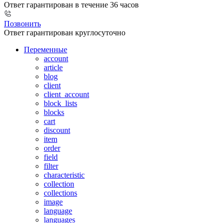
Ответ гарантирован в течение 36 часов
Позвонить
Ответ гарантирован круглосуточно
Переменные
account
article
blog
client
client_account
block_lists
blocks
cart
discount
item
order
field
filter
characteristic
collection
collections
image
language
languages