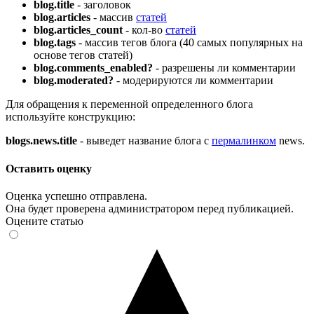
blog.title
- заголовок
blog.articles
- массив
статей
blog.articles_count
- кол-во
статей
blog.tags
- массив тегов блога (40 самых популярных на
основе тегов статей)
blog.comments_enabled?
- разрешены ли комментарии
blog.moderated?
- модерируются ли комментарии
Для обращения к переменной определенного блога
используйте конструкцию:
blogs.news.title
- выведет название блога с
пермалинком
news.
Оставить оценку
Оценка успешно отправлена.
Она будет проверена администратором перед публикацией.
Оцените статью