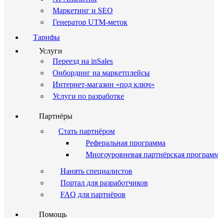
Маркетинг и SEO
Генератор UTM-меток
Тарифы
Услуги
Переезд на inSales
Онбординг на маркетплейсы
Интернет-магазин «под ключ»
Услуги по разработке
Партнёры
Стать партнёром
Реферальная программа
Многоуровневая партнёрская програм
Нанять специалистов
Портал для разработчиков
FAQ для партнёров
Помощь