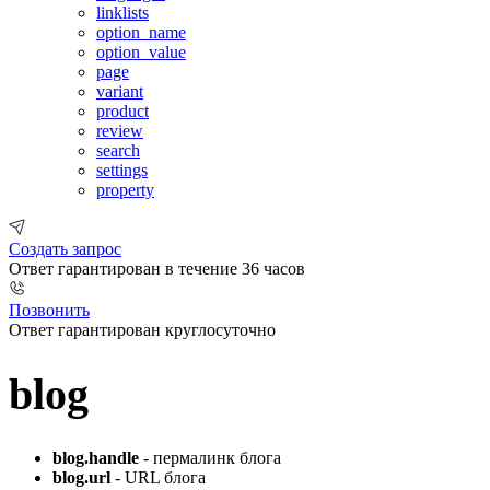
linklists
option_name
option_value
page
variant
product
review
search
settings
property
Создать запрос
Ответ гарантирован в течение 36 часов
Позвонить
Ответ гарантирован круглосуточно
blog
blog.handle
- пермалинк блога
blog.url
- URL блога