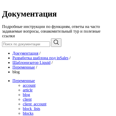
Документация
Подробные инструкции по функциям, ответы на часто
задаваемые вопросы, ознакомительный тур и полезные
ссылки
Документация
/
Разработка шаблона под inSales
/
Шаблонизатор Liquid
/
Переменные
/
blog
Переменные
account
article
blog
client
client_account
block_lists
blocks