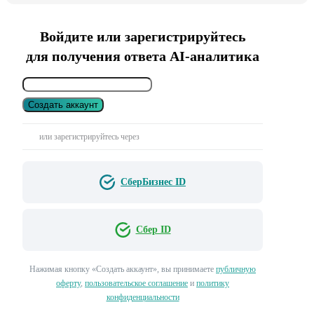
Войдите или зарегистрируйтесь
для получения ответа AI-аналитика
Создать аккаунт
или зарегистрируйтесь через
СберБизнес ID
Сбер ID
Нажимая кнопку «Создать аккаунт», вы принимаете
публичную
оферту
,
пользовательское соглашение
и
политику
конфиденциальности