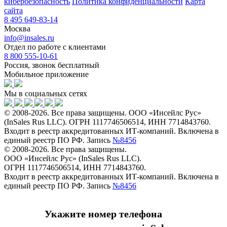
кибербезопасность
Политика конфиденциальности
Карта
сайта
8 495 649-83-14
Москва
info@insales.ru
Отдел по работе с клиентами
8 800 555-10-61
Россия, звонок бесплатный
Мобильное приложение
Мы в социальных сетях
© 2008-2026. Все права защищены. ООО «Инсейлс Рус»
(InSales Rus LLC). ОГРН 1117746506514, ИНН 7714843760.
Входит в реестр аккредитованных ИТ-компаний. Включена в
единый реестр ПО РФ. Запись
№8456
© 2008-2026. Все права защищены.
ООО «Инсейлс Рус» (InSales Rus LLC).
ОГРН 1117746506514, ИНН 7714843760.
Входит в реестр аккредитованных ИТ-компаний. Включена в
единый реестр ПО РФ. Запись
№8456
Укажите номер телефона