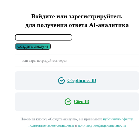
Войдите или зарегистрируйтесь
для получения ответа AI-аналитика
Создать аккаунт
или зарегистрируйтесь через
СберБизнес ID
Сбер ID
Нажимая кнопку «Создать аккаунт», вы принимаете
публичную оферту
,
пользовательское соглашение
и
политику конфиденциальности