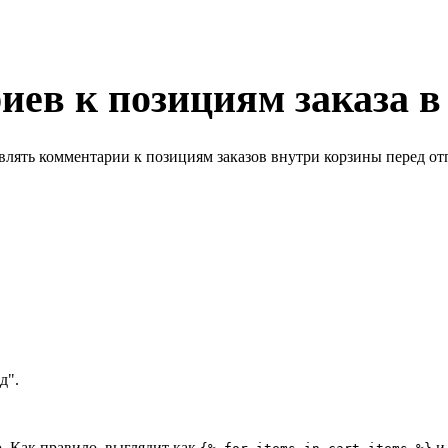
ев к позициям заказа в
лять комментарии к позициям заказов внутри корзины перед отп
д".
. Как правило, выглядит как
и 