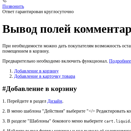
Позвонить
Ответ гарантирован круглосуточно
Вывод полей комментари
При необходимости можно дать покупателям возможность остав
помещением в корзину.
Предварительно необходимо включить функционал.
Подробнее
Добавление в корзину
Добавление в карточку товара
#
Добавление в корзину
1. Перейдите в раздел
Дизайн
.
2. В меню шаблона "Действия" выберите "</> Редактировать ко
3. В разделе "Шаблоны" бокового меню выберите
.
cart.liquid
4. Найдите вывод формы корзины и код вывода её содержимого