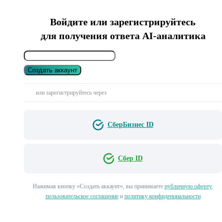
Войдите или зарегистрируйтесь
для получения ответа AI-аналитика
Создать аккаунт
или зарегистрируйтесь через
СберБизнес ID
Сбер ID
Нажимая кнопку «Создать аккаунт», вы принимаете
публичную оферту
,
пользовательское соглашение
и
политику конфиденциальности