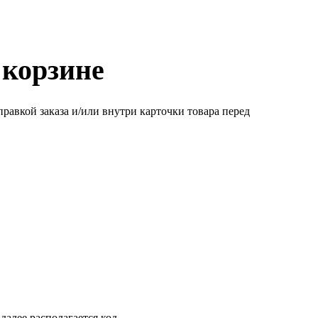
 корзине
равкой заказа и/или внутри карточки товара перед
далее располагается код.