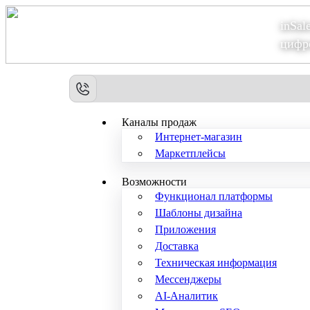
inSal
Теперь мы – Сбер2B
цифр
Каналы продаж
Интернет-магазин
Маркетплейсы
Возможности
Функционал платформы
Шаблоны дизайна
Приложения
Доставка
Техническая информация
Мессенджеры
AI-Аналитик