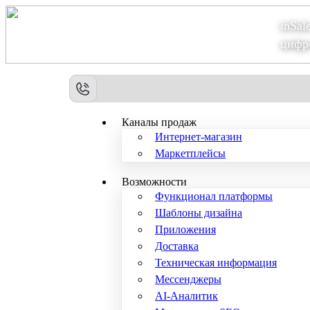
inSal
Теперь мы – Сбер2B
цифр
Каналы продаж
Интернет-магазин
Маркетплейсы
Возможности
Функционал платформы
Шаблоны дизайна
Приложения
Доставка
Техническая информация
Мессенджеры
AI-Аналитик