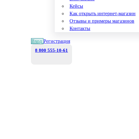
Кейсы
Как открыть интернет-магазин
Отзывы и примеры магазинов
Контакты
Вход
Регистрация
8 800 555-10-61