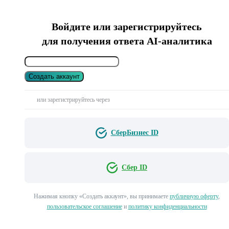
Войдите или зарегистрируйтесь
для получения ответа AI-аналитика
Создать аккаунт
или зарегистрируйтесь через
СберБизнес ID
Сбер ID
Нажимая кнопку «Создать аккаунт», вы принимаете
публичную оферту
,
пользовательское соглашение
и
политику конфиденциальности