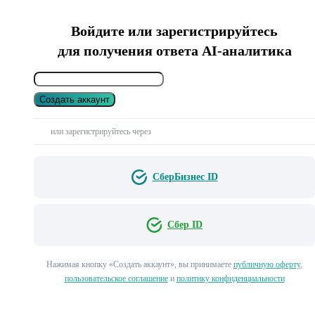
Войдите или зарегистрируйтесь
для получения ответа AI-аналитика
Создать аккаунт
или зарегистрируйтесь через
СберБизнес ID
Сбер ID
Нажимая кнопку «Создать аккаунт», вы принимаете
публичную оферту
,
пользовательское соглашение
и
политику конфиденциальности