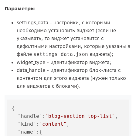
Параметры
settings_data - настройки, с которыми
необходимо установить виджет (если не
указывать, то виджет установится с
дефолтными настройками, которые указаны в
файле
виджета);
settings_data.json
widget_type - идентификатор виджета;
data_handle - идентификатор блок-листа с
контентом для этого виджета (нужен только
для виджетов с блоками).
{
"handle"
:
"blog-section_top-list"
,
"kind"
:
"content"
,
"name"
:
{