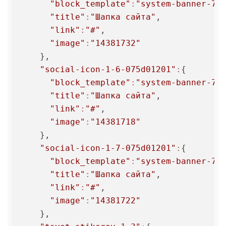
"block_template"
:
"system-banner-7"
,
"title"
:
"Шапка сайта"
,

"link"
:
"#"
,

"image"
:
"14381732"
    },

"social-icon-1-6-075d01201"
:
{

"block_template"
:
"system-banner-7"
,
"title"
:
"Шапка сайта"
,

"link"
:
"#"
,

"image"
:
"14381718"
    },

"social-icon-1-7-075d01201"
:
{

"block_template"
:
"system-banner-7"
,
"title"
:
"Шапка сайта"
,

"link"
:
"#"
,

"image"
:
"14381722"
    },
