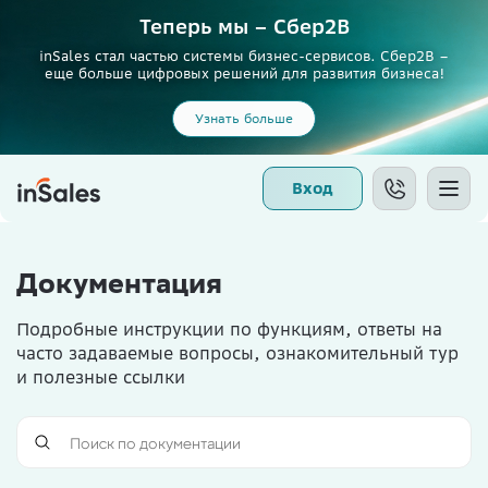
Теперь мы – Сбер2B
inSales стал частью системы бизнес-сервисов. Сбер2В –
еще больше цифровых решений для развития бизнеса!
Узнать больше
Вход
Документация
Подробные инструкции по функциям, ответы на
часто задаваемые вопросы, ознакомительный тур
и полезные ссылки