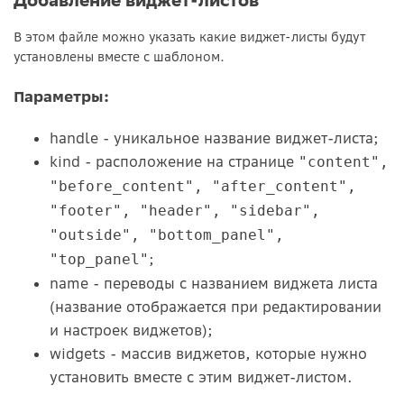
В этом файле можно указать какие виджет-листы будут
установлены вместе с шаблоном.
Параметры:
handle - уникальное название виджет-листа;
kind - расположение на странице
"content",
"before_content", "after_content",
"footer", "header", "sidebar",
"outside", "bottom_panel",
;
"top_panel"
name - переводы с названием виджета листа
(название отображается при редактировании
и настроек виджетов);
widgets - массив виджетов, которые нужно
установить вместе с этим виджет-листом.