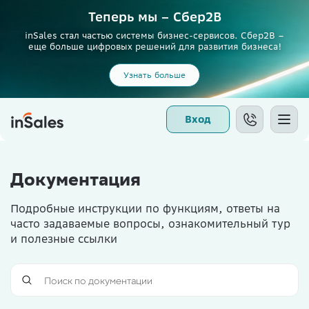
Теперь мы – Сбер2B
inSales стал частью системы бизнес-сервисов. Сбер2В –
еще больше цифровых решений для развития бизнеса!
Узнать больше
Вход
Документация
Подробные инструкции по функциям, ответы на
часто задаваемые вопросы, ознакомительный тур
и полезные ссылки