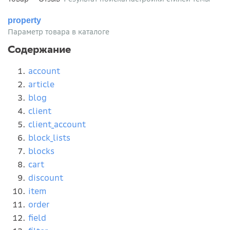
property
Параметр товара в каталоге
Содержание
account
article
blog
client
client_account
block_lists
blocks
cart
discount
item
order
field