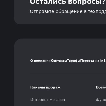
Остались вопросы?
Отправьте обращение в техпод
О компании
Контакты
Тарифы
Переезд на inS
Каналы продаж
Возм
Интернет-магазин
Функ