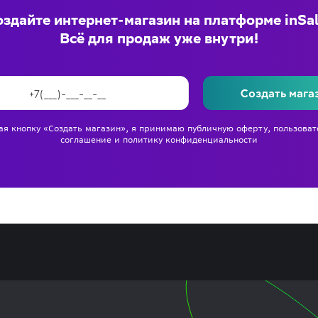
здайте интернет-магазин на платформе inSa
Всё для продаж уже внутри!
Создать мага
я кнопку «Создать магазин», я принимаю
публичную оферту
,
пользоват
соглашение
и
политику конфиденциальности