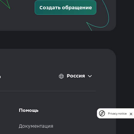
Создать обращение
Россия
ы
Помощь
Privacy notice
Документация