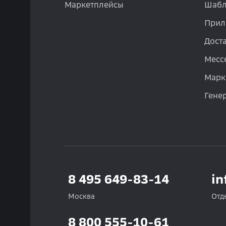
Маркетплейсы
Шабл
Прил
Дост
Месс
Марк
Гене
8 495 649-83-14
in
Москва
Отд
8 800 555-10-61