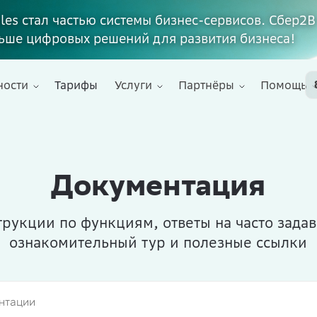
ales стал частью системы бизнес-сервисов. Сбер2В
ьше цифровых решений для развития бизнеса!
ности
Тарифы
Услуги
Партнёры
Помощь
Документация
рукции по функциям, ответы на часто зада
ознакомительный тур и полезные ссылки