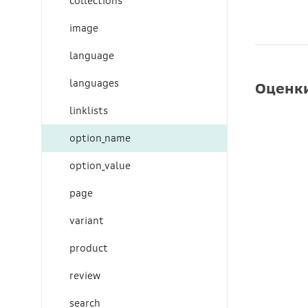
collections
image
language
languages
Оценки
linklists
option_name
option_value
page
variant
product
review
search