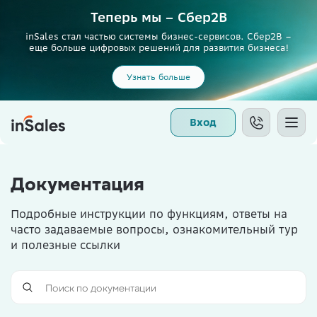
Теперь мы – Сбер2B
inSales стал частью системы бизнес-сервисов. Сбер2В –
еще больше цифровых решений для развития бизнеса!
Узнать больше
Вход
Документация
Подробные инструкции по функциям, ответы на
часто задаваемые вопросы, ознакомительный тур
и полезные ссылки