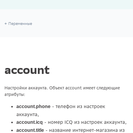
Переменные
account
Настройки аккаунта. Объект account имеет следующие
атрибуты:
- телефон из настроек
account.phone
аккаунта,
- номер ICQ из настроек аккаунта,
account.icq
- название интернет-магазина из
account.title