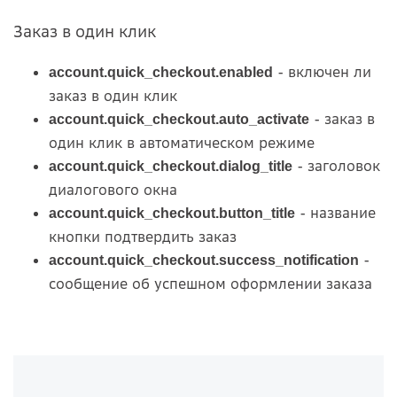
Заказ в один клик
- включен ли
account.quick_checkout.enabled
заказ в один клик
- заказ в
account.quick_checkout.auto_activate
один клик в автоматическом режиме
- заголовок
account.quick_checkout.dialog_title
диалогового окна
- название
account.quick_checkout.button_title
кнопки подтвердить заказ
-
account.quick_checkout.success_notification
сообщение об успешном оформлении заказа