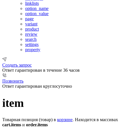
linklists
option_name
option_value
page
variant
product
review
search
settings
property
Создать запрос
Ответ гарантирован в течение 36 часов
Позвонить
Ответ гарантирован круглосуточно
item
Товарная позиция (товар) в
корзине
. Находится в массивах
cart.items
и
order.items