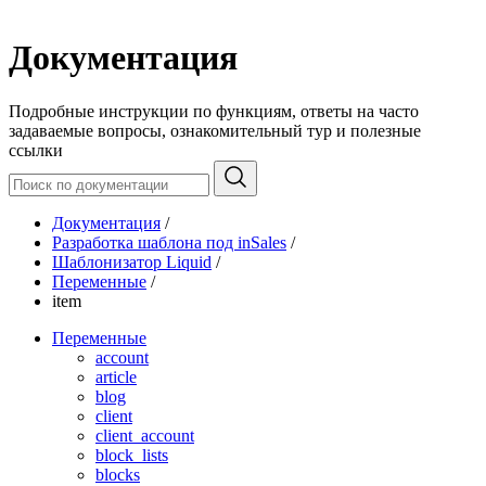
Документация
Подробные инструкции по функциям, ответы на часто
задаваемые вопросы, ознакомительный тур и полезные
ссылки
Документация
/
Разработка шаблона под inSales
/
Шаблонизатор Liquid
/
Переменные
/
item
Переменные
account
article
blog
client
client_account
block_lists
blocks