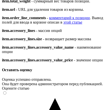
item.total_weight
- суммарный вес товаров позиции.
item.url
- URL для удаления товаров из корзины.
item.order_line_comments
-
комментарий к позиции
. Вывод
полей для ввода в корзине описан в
этой статье
item.accessory_lines
- массив опций
item.accessory_lines.size
- возвращает размер массива
item.accessory_lines.accessory_value_name
- наименование
опции
item.accessory_lines.accessory_value_price
- значение опции
Оставить оценку
Оценка успешно отправлена.
Она будет проверена администратором перед публикацией.
Оцените статью