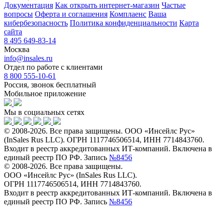
Документация
Как открыть интернет-магазин
Частые
вопросы
Оферта и соглашения
Комплаенс
Ваша
кибербезопасность
Политика конфиденциальности
Карта
сайта
8 495 649-83-14
Москва
info@insales.ru
Отдел по работе с клиентами
8 800 555-10-61
Россия, звонок бесплатный
Мобильное приложение
Мы в социальных сетях
© 2008-2026. Все права защищены. ООО «Инсейлс Рус»
(InSales Rus LLC). ОГРН 1117746506514, ИНН 7714843760.
Входит в реестр аккредитованных ИТ-компаний. Включена в
единый реестр ПО РФ. Запись
№8456
© 2008-2026. Все права защищены.
ООО «Инсейлс Рус» (InSales Rus LLC).
ОГРН 1117746506514, ИНН 7714843760.
Входит в реестр аккредитованных ИТ-компаний. Включена в
единый реестр ПО РФ. Запись
№8456