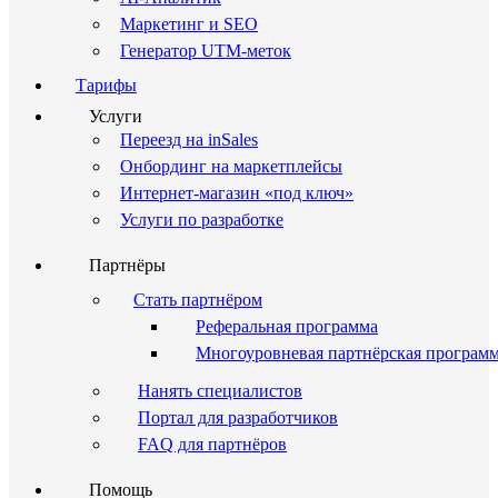
Маркетинг и SEO
Генератор UTM-меток
Тарифы
Услуги
Переезд на inSales
Онбординг на маркетплейсы
Интернет-магазин «под ключ»
Услуги по разработке
Партнёры
Стать партнёром
Реферальная программа
Многоуровневая партнёрская програм
Нанять специалистов
Портал для разработчиков
FAQ для партнёров
Помощь