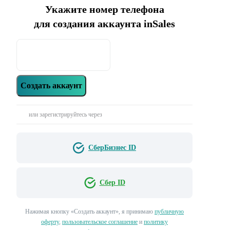
Укажите номер телефона
для создания аккаунта inSales
Создать аккаунт
или зарегистрируйтесь через
СберБизнес ID
Сбер ID
Нажимая кнопку «‎Создать аккаунт»‎, я принимаю
публичную
оферту
,
пользовательское соглашение
и
политику