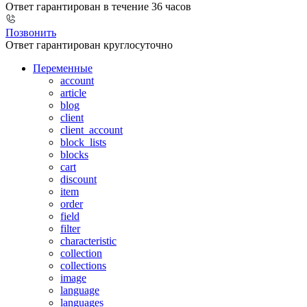
Ответ гарантирован в течение 36 часов
Позвонить
Ответ гарантирован круглосуточно
Переменные
account
article
blog
client
client_account
block_lists
blocks
cart
discount
item
order
field
filter
characteristic
collection
collections
image
language
languages