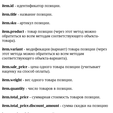
item.id
- идентификатор позиции.
item.title
- название позиции.
item.sku
- артикул позиции.
item.product
- товар позиции (через этот метод можно
обратиться ко всем методам соответствующего объекта-
товара).
item.variant
- модификация (вариант) товара позиции (через
этот метода можно обратиться ко всем методам
соответствующего объекта-варианта).
item.sale_price
- цена одного товара позиции (учитывает
наценку на способ оплаты).
item.weight
- вес одного товара позиции.
item.quantity
- число товаров в позиции.
item.total_price
- суммарная стоимость товаров позиции.
item.total_price.discount_amount
- сумма скидки на позицию