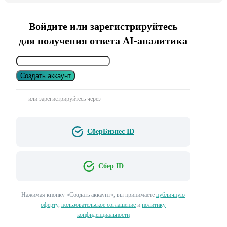
Войдите или зарегистрируйтесь
для получения ответа AI-аналитика
Создать аккаунт
или зарегистрируйтесь через
СберБизнес ID
Сбер ID
Нажимая кнопку «Создать аккаунт», вы принимаете
публичную
оферту
,
пользовательское соглашение
и
политику
конфиденциальности