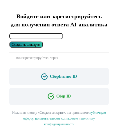
Войдите или зарегистрируйтесь
для получения ответа AI-аналитика
Создать аккаунт
или зарегистрируйтесь через
СберБизнес ID
Сбер ID
Нажимая кнопку «Создать аккаунт», вы принимаете
публичную
оферту
,
пользовательское соглашение
и
политику
конфиденциальности