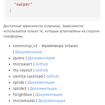
"swiper"
]
Доступные зависимости (плагины). Зависимости
используются только те, которые установлены на стороне
платформы:
commonjs_v2 - Фреймворк InSales
|
Документация
jquery |
Документация
microalert |
Github
my-layout |
Github
vanilla-lazyload |
Github
splide |
Документация
splide3 |
Документация
fslightbox |
Документация
micromodal |
Документация