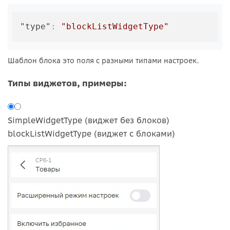
"type"
:
"blockListWidgetType"
Шаблон блока это поля с разными типами настроек.
Типы виджетов, примеры:
SimpleWidgetType (виджет без блоков)
blockListWidgetType (виджет с блоками)