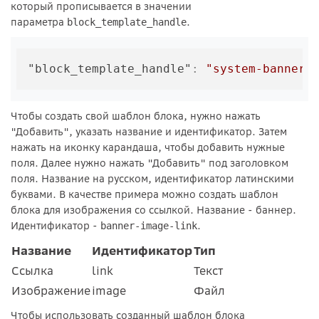
который прописывается в значении
параметра
.
block_template_handle
"block_template_handle"
:
"system-banner-
Чтобы создать свой шаблон блока, нужно нажать
"Добавить"
, указать название и идентификатор. Затем
нажать на иконку карандаша, чтобы добавить нужные
поля. Далее нужно нажать "Добавить"
под заголовком
поля. Название на русском, идентификатор латинскими
буквами. В качестве примера можно создать шаблон
блока для изображения со ссылкой. Название - баннер.
Идентификатор -
.
banner-image-link
Название
Идентификатор
Тип
Ссылка
link
Текст
Изображение
image
Файл
Чтобы использовать созданный шаблон блока