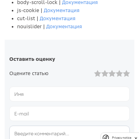
body-scroll-lock |
Документация
js-cookie |
Документация
cut-list |
Документация
nouislider |
Документация
Оставить оценку
Оцените статью
Privacy notice