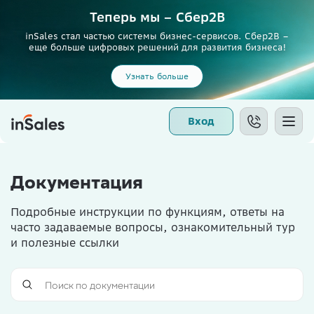
Теперь мы – Сбер2B
inSales стал частью системы бизнес-сервисов. Сбер2В –
еще больше цифровых решений для развития бизнеса!
Узнать больше
Вход
Документация
Подробные инструкции по функциям, ответы на
часто задаваемые вопросы, ознакомительный тур
и полезные ссылки