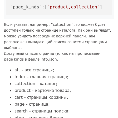
"page_kinds"
:
[
"product,collection"
]
Если указать, например, "collection", то виджет будет
доступен только на странице каталога. Как они выглядят,
можно увидеть посередине верхней панели. Там
расположен выпадающий список со всеми страницами
шаблона.
Доступный список страниц (то как мы прописываем
page_kinds в файле info.json:
all - все страницы;
index - главная страница;
collection - каталог;
product - карточка товара;
cart - страницы корзины;
page - страница;
search - страницы поиска;
blog - страницы блога;