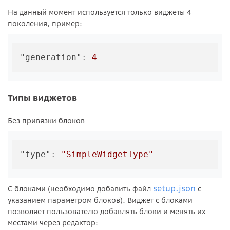
На данный момент используется только виджеты 4
поколения, пример:
"generation"
:
4
Типы виджетов
Без привязки блоков
"type"
:
"SimpleWidgetType"
setup.json
С блоками (необходимо добавить файл
с
указанием параметром блоков). Виджет с блоками
позволяет пользователю добавлять блоки и менять их
местами через редактор: