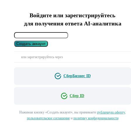
Войдите или зарегистрируйтесь
для получения ответа AI-аналитика
Создать аккаунт
или зарегистрируйтесь через
СберБизнес ID
Сбер ID
Нажимая кнопку «Создать аккаунт», вы принимаете
публичную оферту
,
пользовательское соглашение
и
политику конфиденциальности