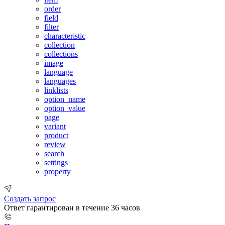
order
field
filter
characteristic
collection
collections
image
language
languages
linklists
option_name
option_value
page
variant
product
review
search
settings
property
Создать запрос
Ответ гарантирован в течение 36 часов