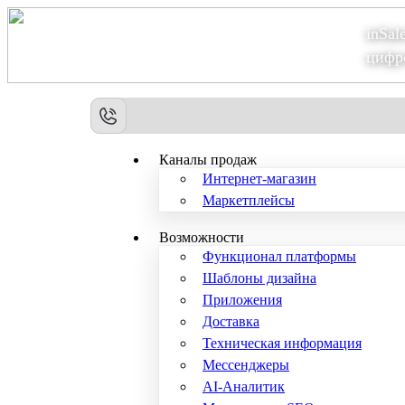
inSal
Теперь мы – Сбер2B
цифр
Каналы продаж
Интернет-магазин
Маркетплейсы
Возможности
Функционал платформы
Шаблоны дизайна
Приложения
Доставка
Техническая информация
Мессенджеры
AI-Аналитик