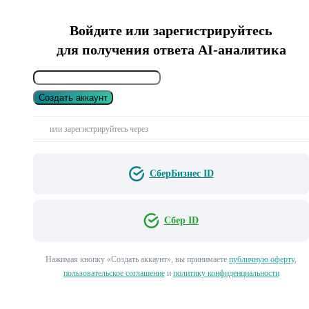
Войдите или зарегистрируйтесь
для получения ответа AI-аналитика
Создать аккаунт
или зарегистрируйтесь через
СберБизнес ID
Сбер ID
Нажимая кнопку «Создать аккаунт», вы принимаете
публичную оферту
,
пользовательское соглашение
и
политику конфиденциальности