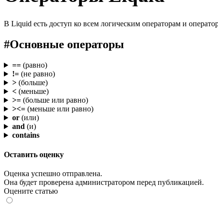
В Liquid есть доступ ко всем логическим операторам и операто
#
Основные операторы
==
(равно)
!=
(не равно)
>
(больше)
<
(меньше)
>=
(больше или равно)
><=
(меньше или равно)
or
(или)
and
(и)
contains
Оставить оценку
Оценка успешно отправлена.
Она будет проверена администратором перед публикацией.
Оцените статью