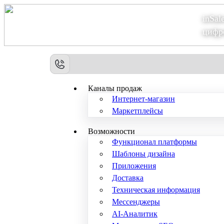
inSal
Теперь мы – Сбер2B
цифр
Каналы продаж
Интернет-магазин
Маркетплейсы
Возможности
Функционал платформы
Шаблоны дизайна
Приложения
Доставка
Техническая информация
Мессенджеры
AI-Аналитик