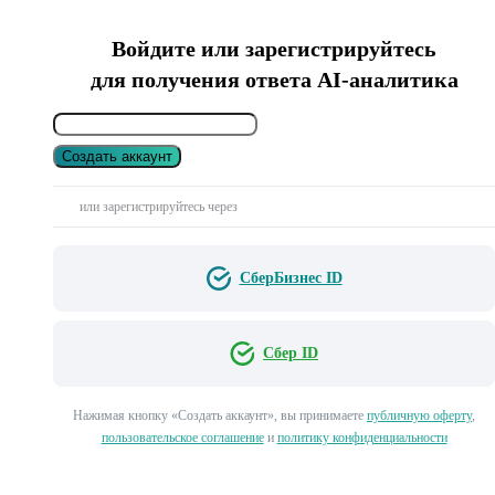
Войдите или зарегистрируйтесь
для получения ответа AI-аналитика
Создать аккаунт
или зарегистрируйтесь через
СберБизнес ID
Сбер ID
Нажимая кнопку «Создать аккаунт», вы принимаете
публичную оферту
,
пользовательское соглашение
и
политику конфиденциальности