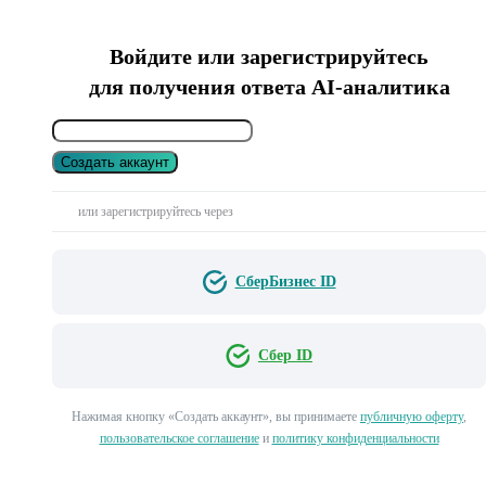
Войдите или зарегистрируйтесь
для получения ответа AI-аналитика
Создать аккаунт
или зарегистрируйтесь через
СберБизнес ID
Сбер ID
Нажимая кнопку «Создать аккаунт», вы принимаете
публичную оферту
,
пользовательское соглашение
и
политику конфиденциальности