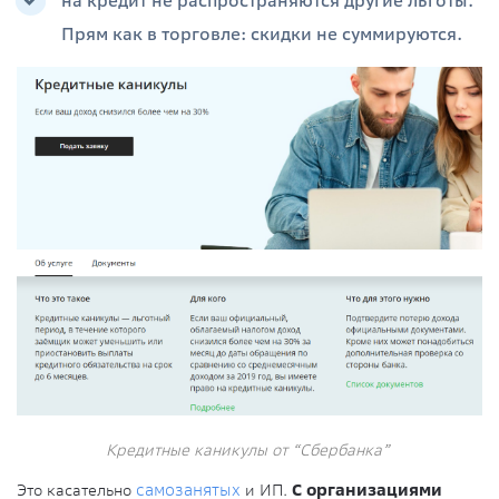
на кредит не распространяются другие льготы.
Прям как в торговле: скидки не суммируются.
Кредитные каникулы от “Сбербанка”
Это касательно
самозанятых
и ИП.
С организациями