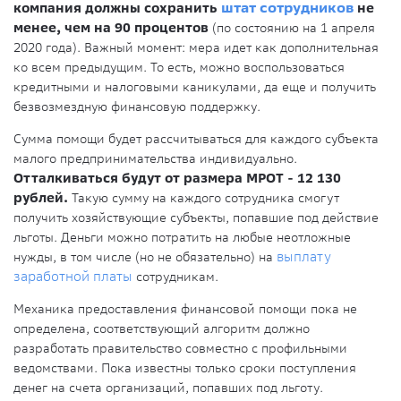
компания должны сохранить
штат сотрудников
не
менее, чем на 90 процентов
(по состоянию на 1 апреля
2020 года). Важный момент: мера идет как дополнительная
ко всем предыдущим. То есть, можно воспользоваться
кредитными и налоговыми каникулами, да еще и получить
безвозмездную финансовую поддержку.
Сумма помощи будет рассчитываться для каждого субъекта
малого предпринимательства индивидуально.
Отталкиваться будут от размера МРОТ - 12 130
рублей.
Такую сумму на каждого сотрудника смогут
получить хозяйствующие субъекты, попавшие под действие
льготы. Деньги можно потратить на любые неотложные
нужды, в том числе (но не обязательно) на
выплату
заработной платы
сотрудникам.
Механика предоставления финансовой помощи пока не
определена, соответствующий алгоритм должно
разработать правительство совместно с профильными
ведомствами. Пока известны только сроки поступления
денег на счета организаций, попавших под льготу.