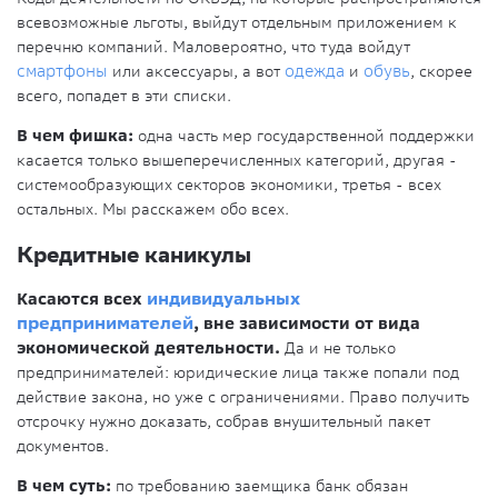
всевозможные льготы, выйдут отдельным приложением к
перечню компаний. Маловероятно, что туда войдут
смартфоны
или аксессуары, а вот
одежда
и
обувь
, скорее
всего, попадет в эти списки.
В чем фишка:
одна часть мер государственной поддержки
касается только вышеперечисленных категорий, другая -
системообразующих секторов экономики, третья - всех
остальных. Мы расскажем обо всех.
Кредитные каникулы
Касаются всех
индивидуальных
предпринимателей
, вне зависимости от вида
экономической деятельности.
Да и не только
предпринимателей: юридические лица также попали под
действие закона, но уже с ограничениями. Право получить
отсрочку нужно доказать, собрав внушительный пакет
документов.
В чем суть:
по требованию заемщика банк обязан