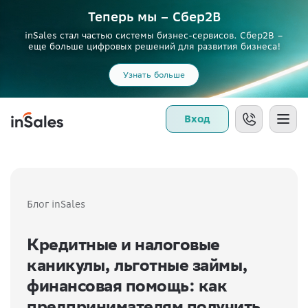
Теперь мы – Сбер2B
inSales стал частью системы бизнес-сервисов. Сбер2В –
еще больше цифровых решений для развития бизнеса!
Узнать больше
Вход
Блог inSales
Кредитные и налоговые
каникулы, льготные займы,
финансовая помощь: как
предпринимателям получить