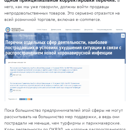
одной принципиальной корректировки перечня.
В
него, как мы уже говорили, должны войти продавцы
непродовольственных товаров. Это серьезно отразится на
всей розничной торговле, включая e-commerce.
Пока большинство предпринимателей этой сферы не могут
рассчитывать на большинство мер поддержки, а ведь они
пострадали не меньше, чем турфирмы и парикмахерские.
Коды деятельности по ОКВЭД, на которые распространяются