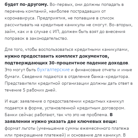
будет по-другому.
Во-первых, они должны попадать в
перечень компаний, наиболее пострадавших от
коронавируса. Предприятия, не попавшие в список
рассчитывать на кредитные каникулы не смогут. Во-вторых,
займ, как и в случае с ИП, должен быть взят до внесения
поправок в законодательство.
Для того, чтобы воспользоваться кредитными каникулами,
нужно предоставить комплект документов,
подтверждающих 30-процентное падение доходов
.
Это могут быть
бухгалтерские
и финансовые отчеты и иные
бумаги. Сведения подаются в отделение банка-кредитора.
Представители кредитной организации должны дать ответ в
течение 5 рабочих дней.
И еще: заявление о предоставлении кредитных каникул
подается в форме, установленной кредитным договором.
Банки сейчас работают, так что это не проблема.
В
заявлении нужно указать две ключевых вещи:
формат льготы (уменьшение суммы ежемесячного платежа
или прекращение платежей) и основание для каникул. В