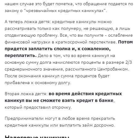
нашем случае это будет пометка, что обращение подается по
закону о “чрезвычайных кредитных каникулах”.
А теперь ложка дегтя: кредитные каникулы можно
рассматривать только как полумеру, не решающую, а лишь
отодвигающую проблему. Все, что вы получите - ослабление
финансовой нагрузки в краткосрочной перспективе.
Потом
придется заплатить сполна и, к сожалению,
переплатить.
Дело в том, что во время каникул на
основную сумму долга начисляются проценты в размере 2/3
среднерыночного значения, рассчитанного Центробанком.
После окончания каникул сумма процентов будет
прибавлена к основному долгу.
Вторая ложка дегтя:
во время действия кредитных
каникул вы не сможете взять кредит в банке
,
который предоставил отсрочку.
Предприниматели могут в любое время прекратить
кредитные каникулы или выплатить займ досрочно.
Налоговые каникулы