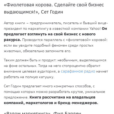
«Фиолетовая корова. Сделайте свой бизнес
выдающимся!», Сет Годин
Автор книги – предприниматель, писатель и бывший вице-
президент по маркетингу в известной компании Yahoo!
Он
предлагает взглянуть на свой бизнес с нового
ракурса.
Проводится параллель с «фиолетовой» коровой:
если вы увидите подобный феномен среди простых
животных, обязательно запомните его.
Таким должен быть и продукт: необычным, выделяющимся
на фоне остальных. Тогда на него стопроцентно обратит
внимание целевая аудитория, а
сарафанное радио
начнет
работать на полную катушку.
Сет Годин предлагает много конкретных способов, с
помощью которых можно разработать крутое, уникальное
предложение.
Книга рассчитана на владельцев
компаний, маркетологов и бренд-менеджеров.
«Взлом маркетинга», Фил Барден