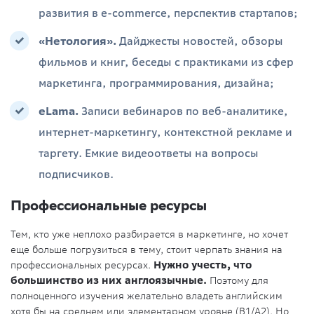
развития в e-commerce, перспектив стартапов;
«Нетология».
Дайджесты новостей, обзоры
фильмов и книг, беседы с практиками из сфер
маркетинга, программирования, дизайна;
eLama.
Записи вебинаров по веб-аналитике,
интернет-маркетингу, контекстной рекламе и
таргету. Емкие видеоответы на вопросы
подписчиков.
Профессиональные ресурсы
Тем, кто уже неплохо разбирается в маркетинге, но хочет
еще больше погрузиться в тему, стоит черпать знания на
профессиональных ресурсах.
Нужно учесть, что
большинство из них англоязычные.
Поэтому для
полноценного изучения желательно владеть английским
хотя бы на среднем или элементарном уровне (B1/A2). Но