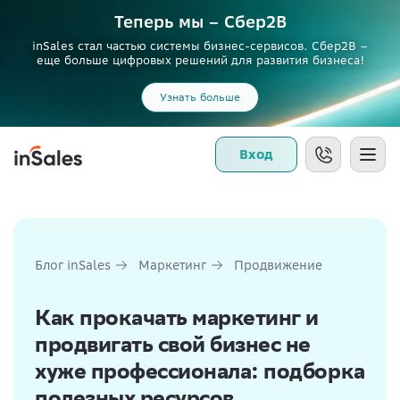
Теперь мы – Сбер2B
inSales стал частью системы бизнес-сервисов. Сбер2В –
еще больше цифровых решений для развития бизнеса!
Узнать больше
Вход
Блог inSales
Маркетинг
Продвижение
Как прокачать маркетинг и
продвигать свой бизнес не
хуже профессионала: подборка
полезных ресурсов