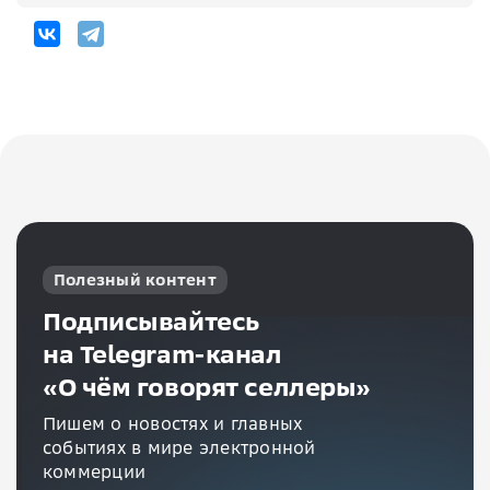
Полезный контент
Подписывайтесь
на Telegram-канал
«О чём говорят селлеры»
Пишем о новостях и главных
событиях в мире электронной
коммерции