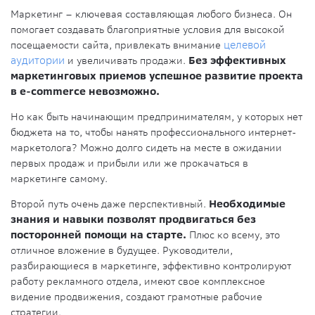
Маркетинг – ключевая составляющая любого бизнеса. Он
помогает создавать благоприятные условия для высокой
посещаемости сайта, привлекать внимание
целевой
аудитории
и увеличивать продажи.
Без эффективных
маркетинговых приемов успешное развитие проекта
в e-commerce невозможно.
Но как быть начинающим предпринимателям, у которых нет
бюджета на то, чтобы нанять профессионального интернет-
маркетолога? Можно долго сидеть на месте в ожидании
первых продаж и прибыли или же прокачаться в
маркетинге самому.
Второй путь очень даже перспективный.
Необходимые
знания и навыки позволят продвигаться без
посторонней помощи на старте.
Плюс ко всему, это
отличное вложение в будущее. Руководители,
разбирающиеся в маркетинге, эффективно контролируют
работу рекламного отдела, имеют свое комплексное
видение продвижения, создают грамотные рабочие
стратегии.