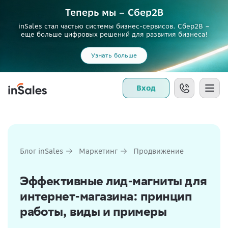
Теперь мы – Сбер2B
inSales стал частью системы бизнес-сервисов. Сбер2В –
еще больше цифровых решений для развития бизнеса!
Узнать больше
Вход
Блог inSales
Маркетинг
Продвижение
Эффективные лид-магниты для
интернет-магазина: принцип
работы, виды и примеры