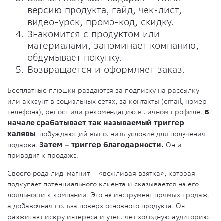
версию продукта, гайд, чек-лист,
видео-урок, промо-код, скидку.
Знакомится с продуктом или
материалами, запоминает компанию,
обдумывает покупку.
Возвращается и оформляет заказ.
Бесплатные плюшки раздаются за подписку на рассылку
или аккаунт в социальных сетях, за контакты (еmail, номер
телефона), репост или рекомендацию в личном профиле.
В
начале срабатывает так называемый триггер
халявы
, побуждающий выполнить условие для получения
подарка.
Затем – триггер благодарности.
Он и
приводит к продаже.
Своего рода лид-магнит – «вежливая взятка», которая
подкупает потенциального клиента и сказывается на его
лояльности к компании. Это не инструмент прямых продаж,
а добавочная польза поверх основного продукта. Он
разжигает искру интереса и утепляет холодную аудиторию,