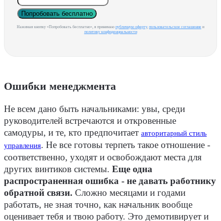
Попробовать бесплатно
Нажимая кнопку «Попробовать бесплатно», я принимаю
публичную оферту
,
пользовательское соглашение
и
политику конфиденциальности
Ошибки менеджмента
Не всем дано быть начальниками: увы, среди
руководителей встречаются и откровенные
самодуры, и те, кто предпочитает
авторитарный стиль
. Не все готовы терпеть такое отношение -
управления
соответственно, уходят и освобождают места для
других винтиков системы.
Еще одна
распространенная ошибка - не давать работнику
обратной связи.
Сложно месяцами и годами
работать, не зная точно, как начальник вообще
оценивает тебя и твою работу. Это демотивирует и