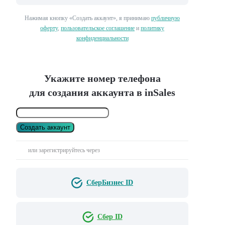
Нажимая кнопку «Создать аккаунт», я принимаю
публичную
оферту
,
пользовательское соглашение
и
политику
конфиденциальности
Укажите номер телефона
для создания аккаунта в inSales
Создать аккаунт
или зарегистрируйтесь через
СберБизнес ID
Сбер ID