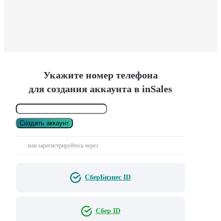
Укажите номер телефона
для создания аккаунта в inSales
Создать аккаунт
или зарегистрируйтесь через
СберБизнес ID
Сбер ID