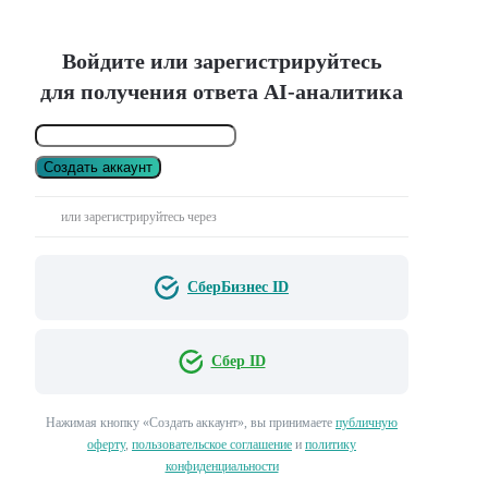
Войдите или зарегистрируйтесь
для получения ответа AI-аналитика
Создать аккаунт
или зарегистрируйтесь через
СберБизнес ID
Сбер ID
Нажимая кнопку «Создать аккаунт», вы принимаете
публичную
оферту
,
пользовательское соглашение
и
политику
конфиденциальности