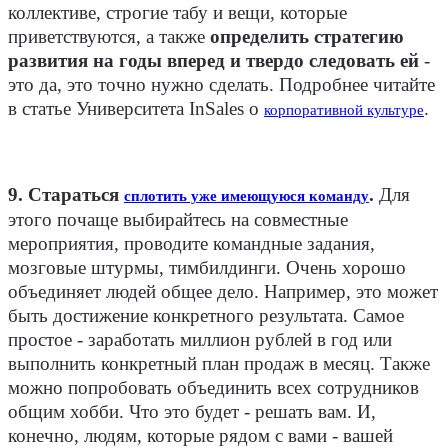
коллективе, строгие табу и вещи, которые
приветствуются, а также
определить стратегию
развития на годы вперед и твердо следовать ей
-
это да, это точно нужно сделать. Подробнее читайте
в статье Университета InSales о
.
корпоративной культуре
9. Стараться
.
Для
сплотить уже имеющуюся команду
этого почаще выбирайтесь на совместные
мероприятия, проводите командные задания,
мозговые штурмы, тимбилдинги. Очень хорошо
объединяет людей общее дело. Например, это может
быть достижение конкретного результата. Самое
простое - заработать миллион рублей в год или
выполнить конкретный план продаж в месяц. Также
можно попробовать объединить всех сотрудников
общим хобби. Что это будет - решать вам. И,
конечно, людям, которые рядом с вами - вашей