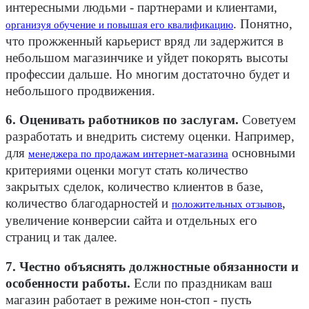
интересными людьми - партнерами и клиентами,
. Понятно,
организуя обучение и повышая его квалификацию
что прожженный карьерист вряд ли задержится в
небольшом магазинчике и уйдет покорять высоты
профессии дальше. Но многим достаточно будет и
небольшого продвижения.
6. Оценивать работников по заслугам.
Советуем
разработать и внедрить систему оценки. Например,
для
основными
менеджера по продажам интернет-магазина
критериями оценки могут стать количество
закрытых сделок, количество клиентов в базе,
количество благодарностей и
,
положительных отзывов
увеличение конверсии сайта и отдельных его
страниц и так далее.
7. Честно объяснять должностные обязанности и
особенности работы.
Если по праздникам ваш
магазин работает в режиме нон-стоп - пусть