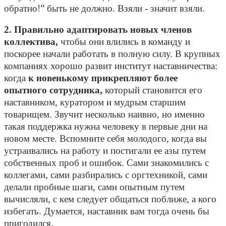
обратно!” быть не должно. Взяли - значит взяли.
2. Правильно адаптировать новых членов
коллектива,
чтобы они влились в команду и
поскорее начали работать в полную силу. В крупных
компаниях хорошо развит институт наставничества:
когда
к новенькому прикрепляют более
опытного сотрудника,
который становится его
наставником, куратором и мудрым старшим
товарищем. Звучит несколько наивно, но именно
такая поддержка нужна человеку в первые дни на
новом месте. Вспомните себя молодого, когда вы
устраивались на работу и постигали ее азы путем
собственных проб и ошибок. Сами знакомились с
коллегами, сами разбирались с оргтехникой, сами
делали пробные шаги, сами опытным путем
вычисляли, с кем следует общаться поближе, а кого
избегать. Думается, наставник вам тогда очень бы
пригодился.