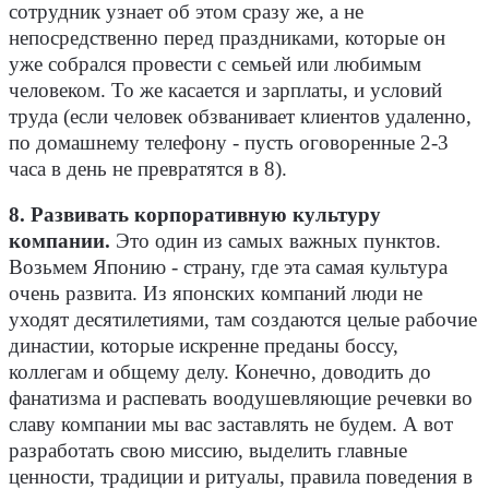
сотрудник узнает об этом сразу же, а не
непосредственно перед праздниками, которые он
уже собрался провести с семьей или любимым
человеком. То же касается и зарплаты, и условий
труда (если человек обзванивает клиентов удаленно,
по домашнему телефону - пусть оговоренные 2-3
часа в день не превратятся в 8).
8. Развивать корпоративную культуру
компании.
Это один из самых важных пунктов.
Возьмем Японию - страну, где эта самая культура
очень развита. Из японских компаний люди не
уходят десятилетиями, там создаются целые рабочие
династии, которые искренне преданы боссу,
коллегам и общему делу. Конечно, доводить до
фанатизма и распевать воодушевляющие речевки во
славу компании мы вас заставлять не будем. А вот
разработать свою миссию, выделить главные
ценности, традиции и ритуалы, правила поведения в