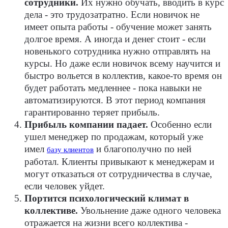
сотрудники.
Их нужно обучать, вводить в курс
дела - это трудозатратно. Если новичок не
имеет опыта работы - обучение может занять
долгое время. А иногда и денег стоит - если
новенького сотрудника нужно отправлять на
курсы. Но даже если новичок всему научится и
быстро вольется в коллектив, какое-то время он
будет работать медленнее - пока навыки не
автоматизируются. В этот период компания
гарантированно теряет прибыль.
Прибыль компании падает.
Особенно если
ушел менеджер по продажам, который уже
имел
и благополучно по ней
базу клиентов
работал. Клиенты привыкают к менеджерам и
могут отказаться от сотрудничества в случае,
если человек уйдет.
Портится психологический климат в
коллективе.
Увольнение даже одного человека
отражается на жизни всего коллектива -