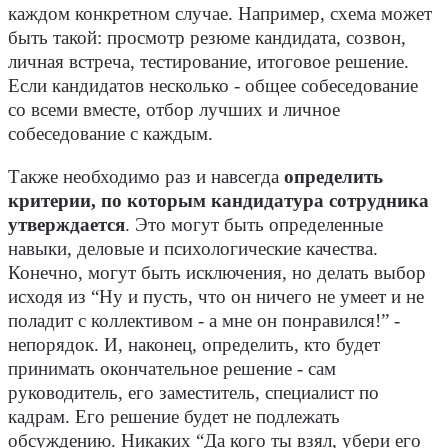
каждом конкретном случае. Например, схема может
быть такой: просмотр резюме кандидата, созвон,
личная встреча, тестирование, итоговое решение.
Если кандидатов несколько - общее собеседование
со всеми вместе, отбор лучших и личное
собеседование с каждым.
Также необходимо раз и навсегда
определить
критерии, по которым кандидатура сотрудника
утверждается
. Это могут быть определенные
навыки, деловые и психологические качества.
Конечно, могут быть исключения, но делать выбор
исходя из “Ну и пусть, что он ничего не умеет и не
поладит с коллективом - а мне он понравился!” -
непорядок. И, наконец, определить, кто будет
принимать окончательное решение - сам
руководитель, его заместитель, специалист по
кадрам. Его решение будет не подлежать
обсуждению. Никаких “Да кого ты взял, убери его