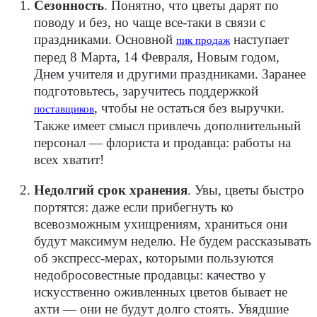
Сезонность
.
Понятно, что цветы дарят по
поводу и без, но чаще все-таки в связи с
праздниками. Основной
наступает
пик продаж
перед 8 Марта, 14 Февраля, Новым годом,
Днем учителя и другими праздниками. Заранее
подготовьтесь, заручитесь поддержкой
, чтобы не остаться без выручки.
поставщиков
Также имеет смысл привлечь дополнительный
персонал — флориста и продавца: работы на
всех хватит!
Недолгий срок хранения
.
Увы, цветы быстро
портятся: даже если прибегнуть ко
всевозможным ухищрениям, храниться они
будут максимум неделю. Не будем рассказывать
об экспресс-мерах, которыми пользуются
недобросовестные продавцы: качество у
искусственно оживленных цветов бывает не
ахти — они не будут долго стоять. Увядшие