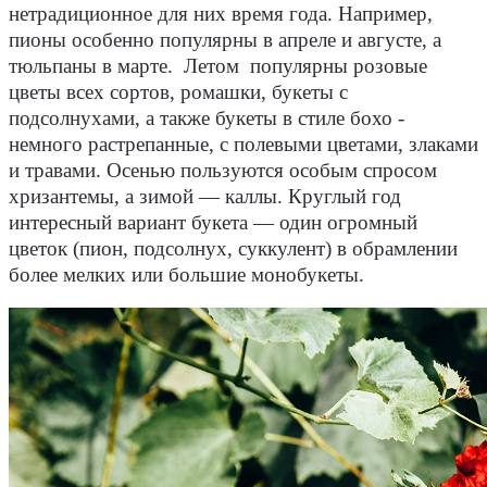
нетрадиционное для них время года. Например,
пионы особенно популярны в апреле и августе, а
тюльпаны в марте. Летом популярны розовые
цветы всех сортов, ромашки, букеты с
подсолнухами, а также букеты в стиле бохо -
немного растрепанные, с полевыми цветами, злаками
и травами. Осенью пользуются особым спросом
хризантемы, а зимой — каллы. Круглый год
интересный вариант букета — один огромный
цветок (пион, подсолнух, суккулент) в обрамлении
более мелких или большие монобукеты.