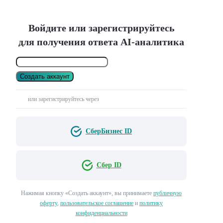
Войдите или зарегистрируйтесь
для получения ответа AI-аналитика
Создать аккаунт
или зарегистрируйтесь через
СберБизнес ID
Сбер ID
Нажимая кнопку «Создать аккаунт», вы принимаете
публичную
оферту
,
пользовательское соглашение
и
политику
конфиденциальности