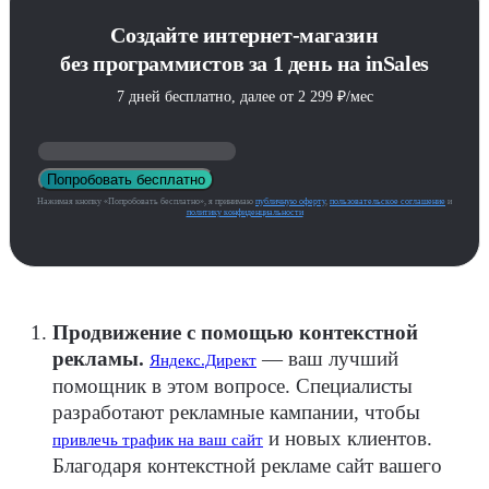
Создайте интернет-магазин
без программистов за 1 день на inSales
7 дней бесплатно, далее от 2 299 ₽/мес
Попробовать бесплатно
Нажимая кнопку «Попробовать бесплатно», я принимаю
публичную оферту
,
пользовательское соглашение
и
политику конфиденциальности
Продвижение с помощью контекстной
рекламы.
— ваш лучший
Яндекс.Директ
помощник в этом вопросе. Специалисты
разработают рекламные кампании, чтобы
и новых клиентов.
привлечь трафик на ваш сайт
Благодаря контекстной рекламе сайт вашего