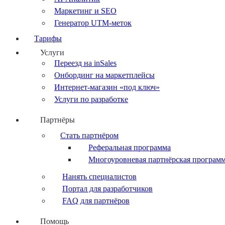
Маркетинг и SEO
Генератор UTM-меток
Тарифы
Услуги
Переезд на inSales
Онбординг на маркетплейсы
Интернет-магазин «под ключ»
Услуги по разработке
Партнёры
Стать партнёром
Реферальная программа
Многоуровневая партнёрская програм
Нанять специалистов
Портал для разработчиков
FAQ для партнёров
Помощь