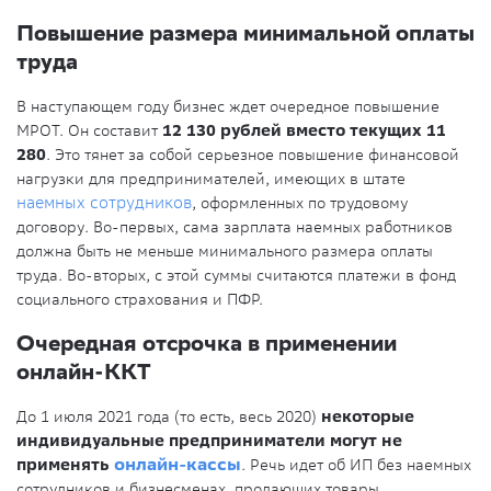
Повышение размера минимальной оплаты
труда
В наступающем году бизнес ждет очередное повышение
МРОТ. Он составит
12 130 рублей вместо текущих 11
280
. Это тянет за собой серьезное повышение финансовой
нагрузки для предпринимателей, имеющих в штате
наемных сотрудников
, оформленных по трудовому
договору. Во-первых, сама зарплата наемных работников
должна быть не меньше минимального размера оплаты
труда. Во-вторых, с этой суммы считаются платежи в фонд
социального страхования и ПФР.
Очередная отсрочка в применении
онлайн-ККТ
До 1 июля 2021 года (то есть, весь 2020)
некоторые
индивидуальные предприниматели могут не
применять
онлайн-кассы
. Речь идет об ИП без наемных
сотрудников и бизнесменах, продающих товары