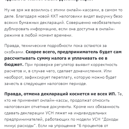
Ну не зря же возились с этими онлайн-кассами, в самом то
деле. Благодаря новой ККТ налоговики видят выручку безо
всяких бумажных деклараций. Совершенно необязательно
дублировать информацию, если она доступна в онлайн-
режиме в любой момент времени.
Правда, технические подробности пока остаются за
скобками.
Скорее всего, предприниматель будет сам
рассчитывать сумму налога и уплачивать ее в
бюджет.
При проверке регулятор выявит корректность
расчетов и, в случае чего, сделает доначисления. Или
наоборот, зафиксирует переплату, которую можно будет
зачесть в следующем налоговом периоде.
Правда, отмена деклараций коснется не всех ИП.
Те,
кто не применяет онлайн-кассы, продолжат относить
налоговикам отчетные документы. Кроме них обязанность
сдавать декларации УСН ляжет на индивидуальных
предпринимателей, работающих по модели УСН “Доходы
минус расходы”. Если на упрощенке “6 процентов от