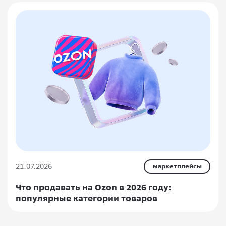
21.07.2026
маркетплейсы
Что продавать на Ozon в 2026 году:
популярные категории товаров