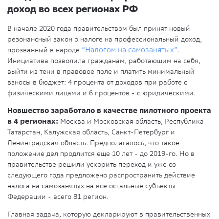
доход во всех регионах РФ
В начале 2020 года правительством был принят новый
резонансный закон о налоге на профессиональный доход,
прозванный в народе
“Налогом на самозанятых”
.
Инициатива позволила гражданам, работающим на себя,
выйти из тени в правовое поле и платить минимальный
взносы в бюджет: 4 процента от доходов при работе с
физическими лицами и 6 процентов - с юридическими.
Новшество заработало в качестве пилотного проекта
в 4 регионах:
Москва и Московская область, Республика
Татарстан, Калужская область, Санкт-Петербург и
Ленинградская область. Предполагалось, что такое
положение дел продлится еще 10 лет - до 2019-го. Но в
правительстве решили ускорить переход и уже со
следующего года предложено распространить действие
налога на самозанятых на все остальные субъекты
Федерации - всего 81 регион.
Главная задача, которую декларируют в правительственных