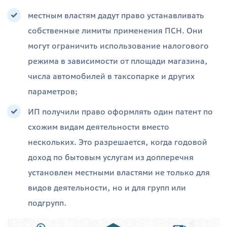
местным властям дадут право устанавливать
собственные лимиты применения ПСН. Они
могут ограничить использование налогового
режима в зависимости от площади магазина,
числа автомобилей в таксопарке и других
параметров;
ИП получили право оформлять один патент по
схожим видам деятельности вместо
нескольких. Это разрешается, когда годовой
доход по бытовым услугам из допперечня
установлен местными властями не только для
видов деятельности, но и для групп или
подгрупп.