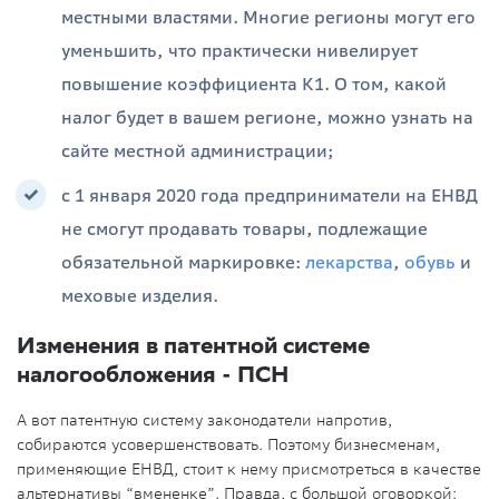
местными властями. Многие регионы могут его
уменьшить, что практически нивелирует
повышение коэффициента К1. О том, какой
налог будет в вашем регионе, можно узнать на
сайте местной администрации;
с 1 января 2020 года предприниматели на ЕНВД
не смогут продавать товары, подлежащие
обязательной маркировке:
лекарства
,
обувь
и
меховые изделия.
Изменения в патентной системе
налогообложения - ПСН
А вот патентную систему законодатели напротив,
собираются усовершенствовать. Поэтому бизнесменам,
применяющие ЕНВД, стоит к нему присмотреться в качестве
альтернативы “вмененке”. Правда, с большой оговоркой: