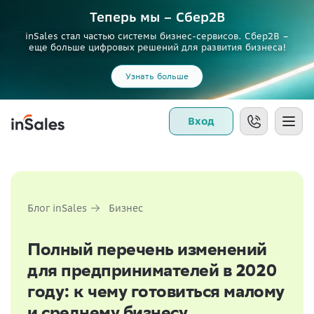
Теперь мы – Сбер2B
inSales стал частью системы бизнес-сервисов. Сбер2В –
еще больше цифровых решений для развития бизнеса!
Узнать больше
Вход
Блог inSales
Бизнес
Полный перечень изменений
для предпринимателей в 2020
году: к чему готовиться малому
и среднему бизнесу