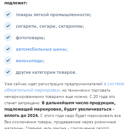
подлежат:
товары легкой промышленности;
сигареты, сигары, сигариллы;
фототовары;
автомобильные шины
;
велосипеды
;
другие категории товаров.
Уже сейчас идет регистрация предпринимателей
в системе
обязательной маркировки
, но технически торговать
немаркированными товарами еще можно. С 20 года это
станет запрещено.
В дальнейшем число продукции,
подлежащей маркировке, будет увеличиваться -
вплоть до 2024.
С этого года надо будет маркировать все
без исключения товары, продаваемые через розничные
магазины. Главная цель закона - сокращение серого