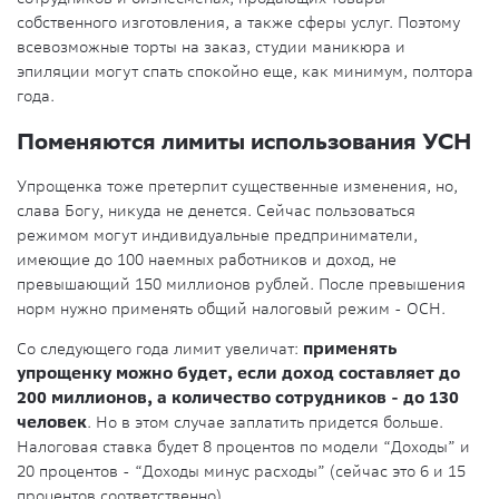
собственного изготовления, а также сферы услуг. Поэтому
всевозможные торты на заказ, студии маникюра и
эпиляции могут спать спокойно еще, как минимум, полтора
года.
Поменяются лимиты использования УСН
Упрощенка тоже претерпит существенные изменения, но,
слава Богу, никуда не денется. Сейчас пользоваться
режимом могут индивидуальные предприниматели,
имеющие до 100 наемных работников и доход, не
превышающий 150 миллионов рублей. После превышения
норм нужно применять общий налоговый режим - ОСН.
Со следующего года лимит увеличат:
применять
упрощенку можно будет, если доход составляет до
200 миллионов, а количество сотрудников - до 130
человек
. Но в этом случае заплатить придется больше.
Налоговая ставка будет 8 процентов по модели “Доходы” и
20 процентов - “Доходы минус расходы” (сейчас это 6 и 15
процентов соответственно).