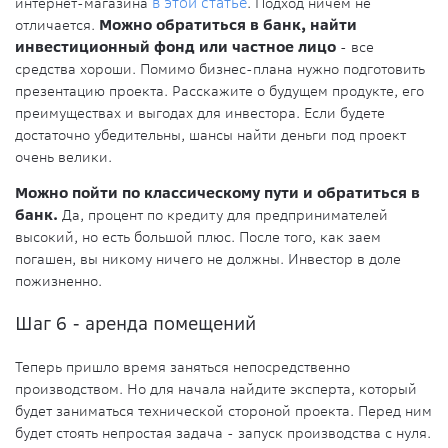
интернет-магазина
в этой статье
. Подход ничем не
отличается.
Можно обратиться в банк, найти
инвестиционный фонд или частное лицо
- все
средства хороши. Помимо бизнес-плана нужно подготовить
презентацию проекта. Расскажите о будущем продукте, его
преимуществах и выгодах для инвестора. Если будете
достаточно убедительны, шансы найти деньги под проект
очень велики.
Можно пойти по классическому пути и обратиться в
банк.
Да, процент по кредиту для предпринимателей
высокий, но есть большой плюс. После того, как заем
погашен, вы никому ничего не должны. Инвестор в доле
пожизненно.
Шаг 6 - аренда помещений
Теперь пришло время заняться непосредственно
производством. Но для начала найдите эксперта, который
будет заниматься технической стороной проекта. Перед ним
будет стоять непростая задача - запуск производства с нуля.