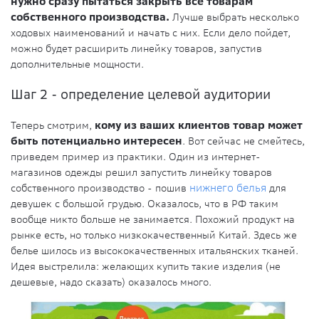
нужно сразу пытаться закрыть все товарам
собственного производства.
Лучше выбрать несколько
ходовых наименований и начать с них. Если дело пойдет,
можно будет расширить линейку товаров, запустив
дополнительные мощности.
Шаг 2 - определение целевой аудитории
Теперь смотрим,
кому из ваших клиентов товар может
быть потенциально интересен
. Вот сейчас не смейтесь,
приведем пример из практики. Один из интернет-
магазинов одежды решил запустить линейку товаров
собственного производство - пошив
нижнего белья
для
девушек с большой грудью. Оказалось, что в РФ таким
вообще никто больше не занимается. Похожий продукт на
рынке есть, но только низкокачественный Китай. Здесь же
белье шилось из высококачественных итальянских тканей.
Идея выстрелила: желающих купить такие изделия (не
дешевые, надо сказать) оказалось много.