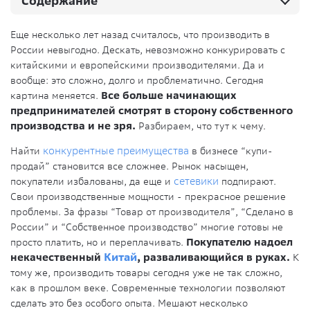
Содержание
Еще несколько лет назад считалось, что производить в
России невыгодно. Дескать, невозможно конкурировать с
китайскими и европейскими производителями. Да и
вообще: это сложно, долго и проблематично. Сегодня
картина меняется.
Все больше начинающих
предпринимателей смотрят в сторону собственного
производства и не зря.
Разбираем, что тут к чему.
Найти
конкурентные преимущества
в бизнесе “купи-
продай” становится все сложнее. Рынок насыщен,
покупатели избалованы, да еще и
сетевики
подпирают.
Свои производственные мощности - прекрасное решение
проблемы. За фразы “Товар от производителя”, “Сделано в
России” и “Собственное производство” многие готовы не
просто платить, но и переплачивать.
Покупателю надоел
некачественный
Китай
, разваливающийся в руках.
К
тому же, производить товары сегодня уже не так сложно,
как в прошлом веке. Современные технологии позволяют
сделать это без особого опыта. Мешают несколько