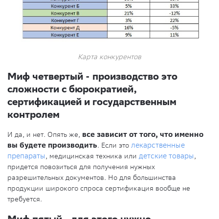
Карта конкурентов
Миф четвертый - производство это
сложности с бюрократией,
сертификацией и государственным
контролем
И да, и нет. Опять же,
все зависит от того, что именно
вы будете производить
. Если это
лекарственные
препараты
, медицинская техника или
детские товары
,
придется повозиться для получения нужных
разрешительных документов. Но для большинства
продукции широкого спроса сертификация вообще не
требуется.
Миф пятый - для этого нужно