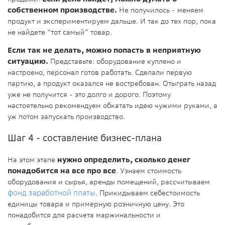
собственном производстве.
Не получилось - меняем
продукт и экспериментируем дальше. И так до тех пор, пока
не найдете “тот самый” товар.
Если так не делать, можно попасть в неприятную
ситуацию.
Представьте: оборудование куплено и
настроено, персонал готов работать. Сделали первую
партию, а продукт оказался не востребован. Отыграть назад
уже не получится - это долго и дорого. Поэтому
настоятельно рекомендуем обкатать идею чужими руками, а
уж потом запускать производство.
Шаг 4 - составление бизнес-плана
На этом этапе
нужно определить, сколько денег
понадобится на все про все
. Узнаем стоимость
оборудования и сырья, аренды помещений, рассчитываем
фонд заработной платы
. Прикидываем себестоимость
единицы товара и примерную розничную цену. Это
понадобится для расчета маржинальности и