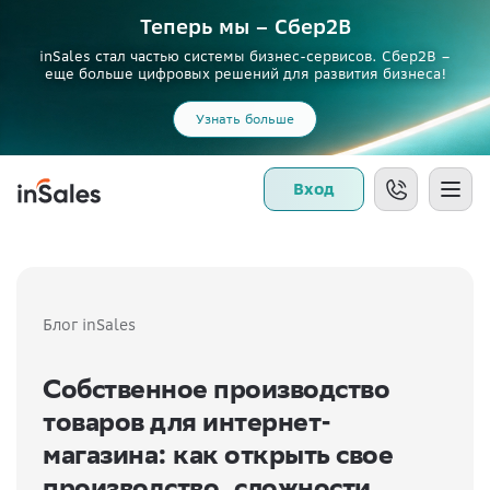
Теперь мы – Сбер2B
inSales стал частью системы бизнес-сервисов. Сбер2В –
еще больше цифровых решений для развития бизнеса!
Узнать больше
Вход
Блог inSales
Собственное производство
товаров для интернет-
магазина: как открыть свое
производство, сложности,