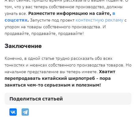
А вот сейчас пришло время рассказать о вашем подвиге. О
том, что у вас теперь собственное производство, должны
узнать все.
Разместите информацию на сайте,
в
соцсетях
.
Запустите под проект
контекстную рекламу
с
упором на товары собственного производства. И
продавайте, продавайте, продавайте!
Заключение
Конечно, в одной статье трудно рассказать обо всех
тонкостях и нюансах собственного производства товаров. Но
начальное представление вы теперь имеете.
Хватит
перепродавать китайский ширпотреб - пора
заняться чем-то серьезным и полезным!
Поделиться статьей