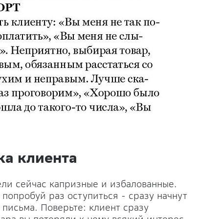
ка клиента
ли сейчас капризные и избалованные.
 попробуй раз оступиться - сразу начнут
 письма. Поверьте: клиент сразу