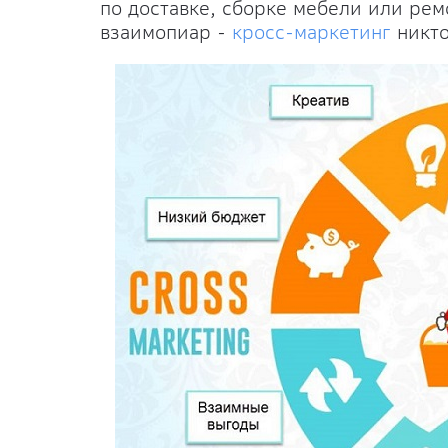
по доставке, сборке мебели или рем
взаимопиар -
кросс-маркетинг
никто