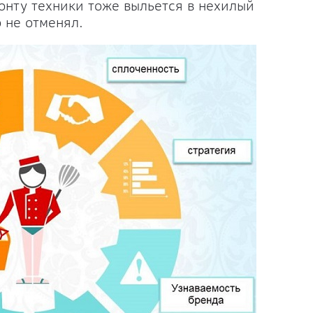
онту техники тоже выльется в нехилый
 не отменял.