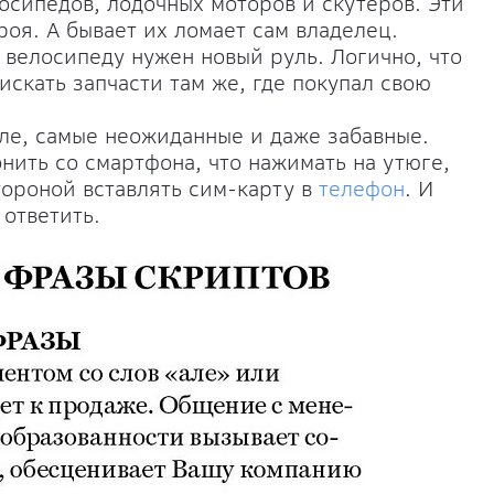
осипедов, лодочных моторов и скутеров. Эти
роя. А бывает их ломает сам владелец.
 велосипеду нужен новый руль. Логично, что
искать запчасти там же, где покупал свою
ле, самые неожиданные и даже забавные.
нить со смартфона, что нажимать на утюге,
стороной вставлять сим-карту в
телефон
. И
 ответить.