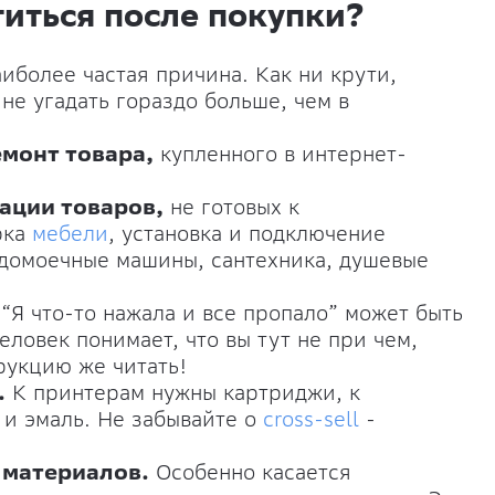
титься после покупки?
иболее частая причина. Как ни крути,
не угадать гораздо больше, чем в
емонт товара,
купленного в интернет-
ации товаров,
не готовых к
рка
мебели
, установка и подключение
домоечные машины, сантехника, душевые
“Я что-то нажала и все пропало” может быть
еловек понимает, что вы тут не при чем,
рукцию же читать!
.
К принтерам нужны картриджи, к
 и эмаль. Не забывайте о
cross-sell
-
 материалов.
Особенно касается