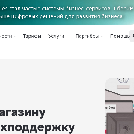
ales стал частью системы бизнес-сервисов. Сбер2В
ьше цифровых решений для развития бизнеса!
ности
Тарифы
Услуги
Партнёры
Помощь
агазину
ехподдержку