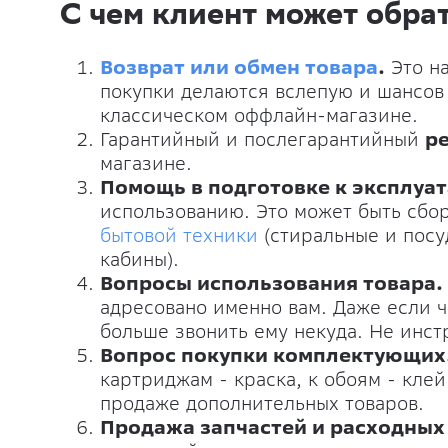
С чем клиент может обра
Возврат или обмен товара
.
Это на
покупки делаются вслепую и шансов 
классическом оффлайн-магазине.
Гарантийный и послегарантийный
р
магазине.
Помощь в подготовке к эксплуат
использованию. Это может быть сбо
бытовой техники
(стиральные и посу
кабины).
Вопросы использования товара.
адресовано именно вам. Даже если ч
больше звонить ему некуда. Не инст
Вопрос покупки комплектующих
картриджам - краска, к обоям - клей
продаже дополнительных товаров.
Продажа запчастей и расходных