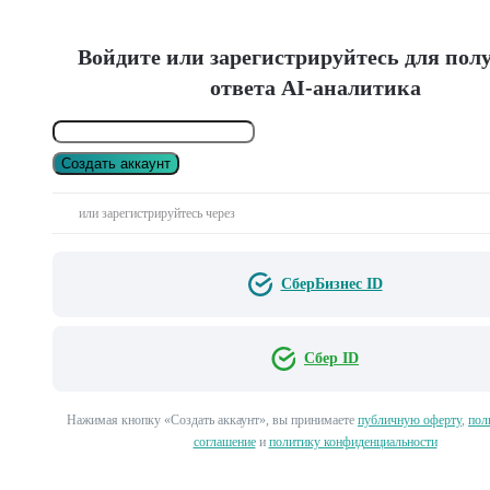
Войдите или зарегистрируйтесь для пол
ответа AI-аналитика
Создать аккаунт
или зарегистрируйтесь через
СберБизнес ID
Сбер ID
Нажимая кнопку «Создать аккаунт», вы принимаете
публичную оферту
,
пол
соглашение
и
политику конфиденциальности