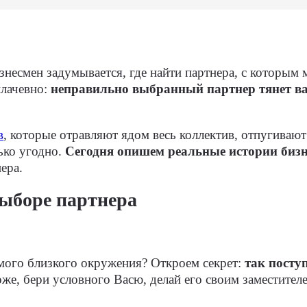
знесмен задумывается, где найти партнера, с которым
плачевно:
неправильно выбранный партнер тянет ва
в
, которые отравляют ядом весь коллектив, отпугиваю
ько угодно.
Сегодня опишем реальные истории бизн
ера.
выборе партнера
амого близкого окружения? Откроем секрет:
так посту
оже, бери условного Васю, делай его своим заместителе