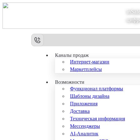
inSal
Теперь мы – Сбер2B
цифр
Каналы продаж
Интернет-магазин
Маркетплейсы
Возможности
Функционал платформы
Шаблоны дизайна
Приложения
Доставка
Техническая информация
Мессенджеры
AI-Аналитик