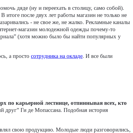
мочь дяде (ну и переехать в столицу, само собой).
 В итоге после двух лет работы магазин не только не
заривались - не свое же, не жалко. Рекламные каналы
 интернет-магазин молодежной одежды почему-то
урнала” (хотя можно было бы найти популярных у
ось, а просто
сотрудника на окладе
. И все были
рх по карьерной лестнице, отпиннывая всех, кто
ый друг” Ги де Мопассана. Подобная история
тавлял свою продукцию. Молодые люди разговорились,