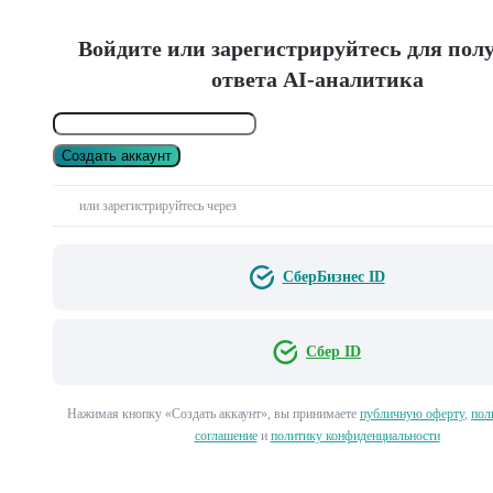
Войдите или зарегистрируйтесь для пол
ответа AI-аналитика
Создать аккаунт
или зарегистрируйтесь через
СберБизнес ID
Сбер ID
Нажимая кнопку «Создать аккаунт», вы принимаете
публичную оферту
,
пол
соглашение
и
политику конфиденциальности