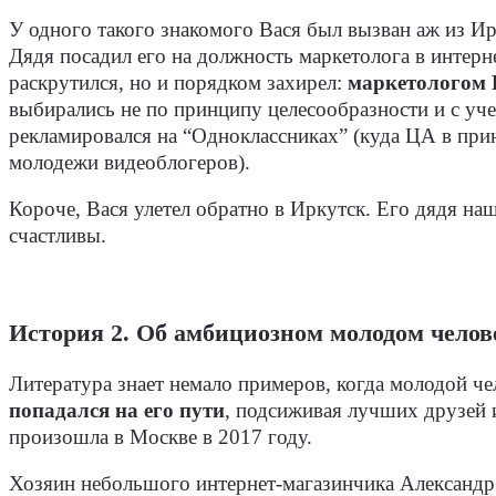
У одного такого знакомого Вася был вызван аж из Ир
Дядя посадил его на должность маркетолога в интерне
раскрутился, но и порядком захирел:
маркетологом 
выбирались не по принципу целесообразности и с уч
рекламировался на “Одноклассниках” (куда ЦА в при
молодежи видеоблогеров).
Короче, Вася улетел обратно в Иркутск. Его дядя наш
счастливы.
История 2. Об амбициозном молодом челов
Литература знает немало примеров, когда молодой 
попадался на его пути
, подсиживая лучших друзей 
произошла в Москве в 2017 году.
Хозяин небольшого интернет-магазинчика Александр 