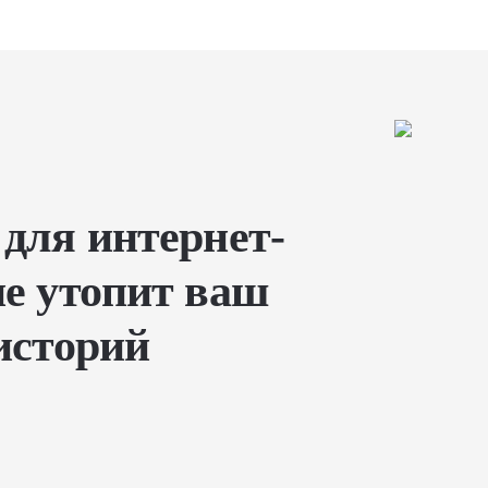
 для интернет-
не утопит ваш
историй