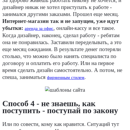
За здорово живешь работать никому не хочется, и
дизайнер никак не хотел приступать к работе -
занимался другими заказами. Прошел еще месяц.
Интернет-магазин так и не запущен, уже идут
убытки:
, онлайн-кассу и все такое.
аренда за офис
Когда дизайнер, наконец, сделал работу - ребятам
она не понравилась. Заставили переделывать, а это
еще месяц ожидания. В результате денег потеряли
столько, что можно было нанять специалиста по
договору и оплатить его работу. Или на первое
время сделать дизайн самостоятельно. А потом, не
спеша, заниматься
.
фирменным стилем
Способ 4 - не знаешь, как
поступить - поступай по закону
Или по совести, кому как нравится. Ситуаций тут