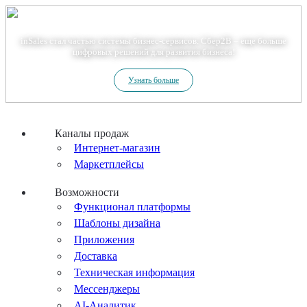
Теперь мы – Сбер2B
inSales стал частью системы бизнес-сервисов. Сбер2В – еще больше
цифровых решений для развития бизнеса!
Узнать больше
Каналы продаж
Интернет-магазин
Маркетплейсы
Возможности
Функционал платформы
Шаблоны дизайна
Приложения
Доставка
Техническая информация
Мессенджеры
AI-Аналитик