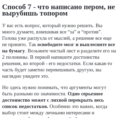
Способ 7 - что написано пером, не
вырубишь топором
У вас есть вопрос, который нужно решить. Вы
много думаете, взвешивая все “за” и “против”.
Голова уже распухла от мыслей, а решение все еще
не принято. Так
освободите мозг и выплесните все
на бумагу
. Возьмите чистый лист и разделите его на
2 половины. В первой напишите достоинства
решения, во второй - его недостатки. Если какая-то
часть будет заметно перевешивать другую, вы
наглядно увидите это.
Но здесь нужно понимать, что аргументы могут
быть разными по значимости.
Одно серьезное
достоинство может с лихвой перекрыть весь
список недостатков.
Особенно это важно, когда
выбор стоит между личными интересами и