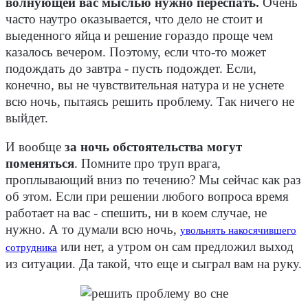
волнующей вас мыслью нужно переспать.
Очень
часто наутро оказывается, что дело не стоит и
выеденного яйца и решение гораздо проще чем
казалось вечером. Поэтому, если что-то может
подождать до завтра - пусть подождет. Если,
конечно, вы не чувствительная натура и не уснете
всю ночь, пытаясь решить проблему. Так ничего не
выйдет.
И вообще
за ночь обстоятельства могут
поменяться
. Помните про труп врага,
проплывающий вниз по течению? Мы сейчас как раз
об этом. Если при решении любого вопроса время
работает на вас - спешить, ни в коем случае, не
нужно. А то думали всю ночь,
увольнять накосячившего
или нет, а утром он сам предложил выход
сотрудника
из ситуации. Да такой, что еще и сыграл вам на руку.