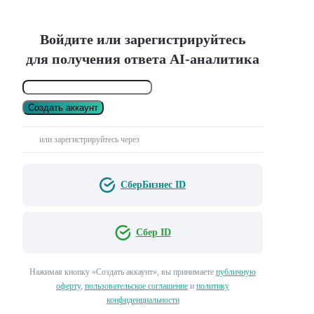
Войдите или зарегистрируйтесь
для получения ответа AI-аналитика
Создать аккаунт
или зарегистрируйтесь через
СберБизнес ID
Сбер ID
Нажимая кнопку «Создать аккаунт», вы принимаете
публичную
оферту
,
пользовательское соглашение
и
политику
конфиденциальности