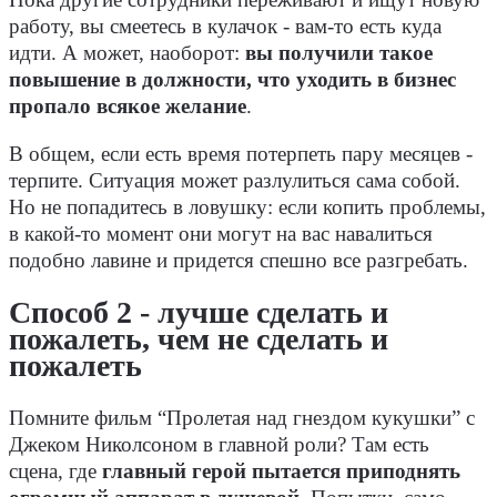
Пока другие сотрудники переживают и ищут новую
работу, вы смеетесь в кулачок - вам-то есть куда
идти. А может, наоборот:
вы получили такое
повышение в должности, что уходить в бизнес
пропало всякое желание
.
В общем, если есть время потерпеть пару месяцев -
терпите. Ситуация может разлулиться сама собой.
Но не попадитесь в ловушку: если копить проблемы,
в какой-то момент они могут на вас навалиться
подобно лавине и придется спешно все разгребать.
Способ 2 - лучше сделать и
пожалеть, чем не сделать и
пожалеть
Помните фильм “Пролетая над гнездом кукушки” с
Джеком Николсоном в главной роли? Там есть
сцена, где
главный герой пытается приподнять