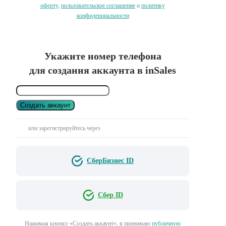
оферту
,
пользовательское соглашение
и
политику
конфиденциальности
Укажите номер телефона
для создания аккаунта в inSales
Создать аккаунт
или зарегистрируйтесь через
СберБизнес ID
Сбер ID
Нажимая кнопку «Создать аккаунт», я принимаю
публичную