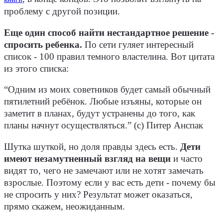
проблему с другой позиции.
Еще один способ найти нестандартное решение -
спросить ребенка.
По сети гуляет интересный
список - 100 правил темного властелина. Вот цитата
из этого списка:
“Одним из моих советников будет самый обычный
пятилетний ребёнок. Любые изъяны, которые он
заметит в планах, будут устранены до того, как
планы начнут осуществляться.” (с) Питер Анспак
Шутка шуткой, но доля правды здесь есть.
Дети
имеют незамутненный взгляд на вещи
и часто
видят то, чего не замечают или не хотят замечать
взрослые. Поэтому если у вас есть дети - почему бы
не спросить у них? Результат может оказаться,
прямо скажем, неожиданным.