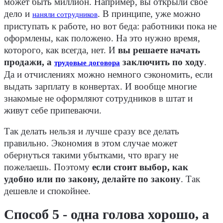
может быть миллион. Например, вы открыли свое
дело и
. В принципе, уже можно
наняли сотрудников
приступать к работе, но вот беда: работники пока не
оформлены, как положено. На это нужно время,
которого, как всегда, нет. И
вы решаете начать
продажи, а
заключить по ходу
.
трудовые договора
Да и отчислениях можно немного сэкономить, если
выдать зарплату в конвертах. И вообще многие
знакомые не оформляют сотрудников в штат и
живут себе припеваючи.
Так делать нельзя и лучше сразу все делать
правильно. Экономия в этом случае может
обернуться такими убытками, что врагу не
пожелаешь. Поэтому
если стоит выбор, как
удобно или по закону, делайте по закону
. Так
дешевле и спокойнее.
Способ 5 - одна голова хорошо, а