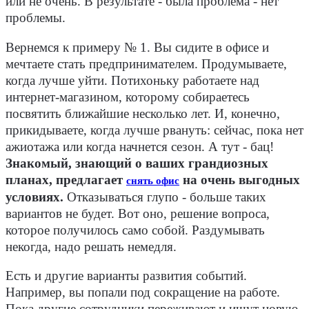
или не очень. В результате - была проблема - нет
проблемы.
Вернемся к примеру № 1. Вы сидите в офисе и
мечтаете стать предпринимателем. Продумываете,
когда лучше уйти. Потихоньку работаете над
интернет-магазином, которому собираетесь
посвятить ближайшие несколько лет. И, конечно,
прикидываете, когда лучше рвануть: сейчас, пока нет
ажиотажа или когда начнется сезон. А тут - бац!
Знакомый, знающий о ваших грандиозных
планах, предлагает
на очень выгодных
снять офис
условиях.
Отказываться глупо - больше таких
вариантов не будет. Вот оно, решение вопроса,
которое получилось само собой. Раздумывать
некогда, надо решать немедля.
Есть и другие варианты развития событий.
Например, вы попали под сокращение на работе.