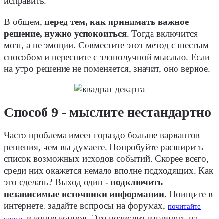
исправить.
В общем,
перед тем, как принимать важное
решение, нужно успокоиться
. Тогда включится
мозг, а не эмоции. Совместите этот метод с шестым
способом и переспите с злополучной мыслью. Если
на утро решение не поменяется, значит, оно верное.
Способ 9 - мыслите нестандартно
Часто проблема имеет гораздо больше вариантов
решения, чем вы думаете. Попробуйте расширить
список возможных исходов событий. Скорее всего,
среди них окажется немало вполне подходящих. Как
это сделать? Выход один -
подключить
независимые источники информации.
Поищите в
интернете, задайте вопросы на форумах,
почитайте
, в конце концов. Это позволит взглянуть на
книги