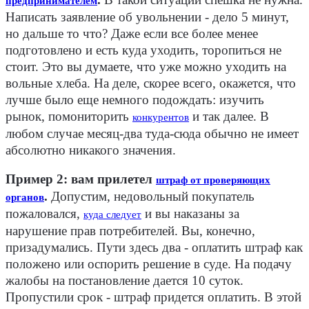
предпринимателем
Написать заявление об увольнении - дело 5 минут,
но дальше то что? Даже если все более менее
подготовлено и есть куда уходить, торопиться не
стоит. Это вы думаете, что уже можно уходить на
вольные хлеба. На деле, скорее всего, окажется, что
лучше было еще немного подождать: изучить
рынок, помониторить
и так далее. В
конкурентов
любом случае месяц-два туда-сюда обычно не имеет
абсолютно никакого значения.
Пример 2: вам прилетел
штраф от проверяющих
.
Допустим, недовольный покупатель
органов
пожаловался,
и вы наказаны за
куда следует
нарушение прав потребителей. Вы, конечно,
призадумались. Пути здесь два - оплатить штраф как
положено или оспорить решение в суде. На подачу
жалобы на постановление дается 10 суток.
Пропустили срок - штраф придется оплатить. В этой