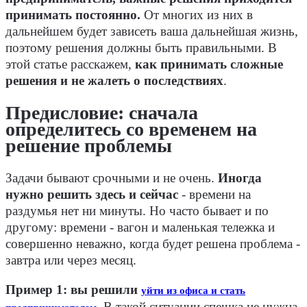
принимать постоянно.
От многих из них в
дальнейшем будет зависеть ваша дальнейшая жизнь,
поэтому решения должны быть правильными. В
этой статье расскажем,
как принимать сложные
решения и не жалеть о последствиях
.
Предисловие: сначала
определитесь со временем на
решение проблемы
Задачи бывают срочными и не очень.
Иногда
нужно решить здесь и сейчас
- времени на
раздумья нет ни минуты. Но часто бывает и по
другому: времени - вагон и маленькая тележка и
совершенно неважно, когда будет решена проблема -
завтра или через месяц.
Пример 1: вы решили
уйти из офиса и стать
.
В такой ситуации спешка не нужна.