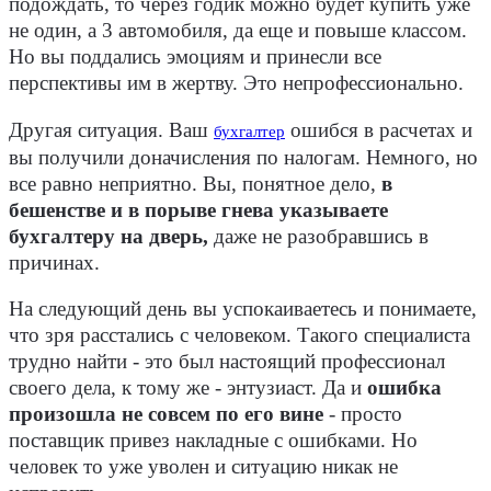
подождать, то через годик можно будет купить уже
не один, а 3 автомобиля, да еще и повыше классом.
Но вы поддались эмоциям и принесли все
перспективы им в жертву. Это непрофессионально.
Другая ситуация. Ваш
ошибся в расчетах и
бухгалтер
вы получили доначисления по налогам. Немного, но
все равно неприятно. Вы, понятное дело,
в
бешенстве и в порыве гнева указываете
бухгалтеру на дверь,
даже не разобравшись в
причинах.
На следующий день вы успокаиваетесь и понимаете,
что зря расстались с человеком. Такого специалиста
трудно найти - это был настоящий профессионал
своего дела, к тому же - энтузиаст. Да и
ошибка
произошла не совсем по его вине
- просто
поставщик привез накладные с ошибками. Но
человек то уже уволен и ситуацию никак не