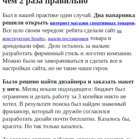
чем 2 раза правильно
Был в нашей практике один случай.
Два напарника
решили открыть
.
интернет магазин спортивных товаров
Все шло своим чередом: ребята сделали сайт
на
,
товара и
конструкторе Insales
нашли поставщиков
арендовали офис. Дело осталось за малым:
разработать фирменный стиль и логотип компании.
Можно было не заморачиваться и сделать все в
настройках сайта, но не такие наши герои.
Было решено найти дизайнера и заказать макет
у него.
Месяц искали подходящего: бюджет был
ограничен и делать работу за 3 копейки никто не
хотел. В результате поиска был найден знакомый
фрилансер, который по дружбе согласился
разработать дизайн почти бесплатно. Казалось бы,
красота. Но так только казалось.