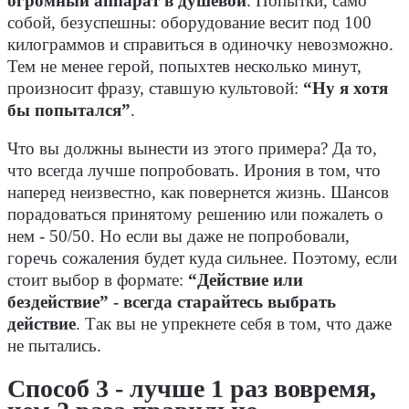
огромный аппарат в душевой
. Попытки, само
собой, безуспешны: оборудование весит под 100
килограммов и справиться в одиночку невозможно.
Тем не менее герой, попыхтев несколько минут,
произносит фразу, ставшую культовой:
“Ну я хотя
бы попытался”
.
Что вы должны вынести из этого примера? Да то,
что всегда лучше попробовать. Ирония в том, что
наперед неизвестно, как повернется жизнь. Шансов
порадоваться принятому решению или пожалеть о
нем - 50/50. Но если вы даже не попробовали,
горечь сожаления будет куда сильнее. Поэтому, если
стоит выбор в формате:
“Действие или
бездействие” - всегда старайтесь выбрать
действие
. Так вы не упрекнете себя в том, что даже
не пытались.
Способ 3 - лучше 1 раз вовремя,