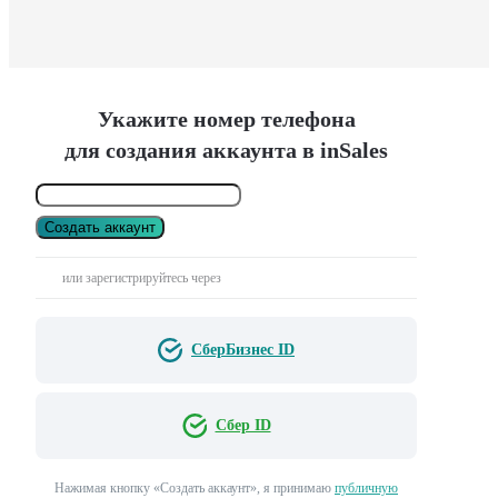
Укажите номер телефона
для создания аккаунта в inSales
Создать аккаунт
или зарегистрируйтесь через
СберБизнес ID
Сбер ID
Нажимая кнопку «Создать аккаунт», я принимаю
публичную