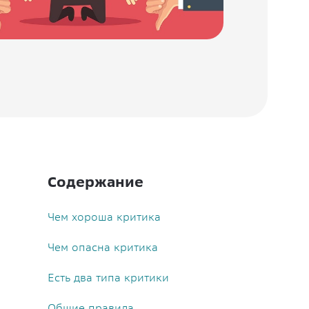
Содержание
Чем хороша критика
Чем опасна критика
Есть два типа критики
Общие правила