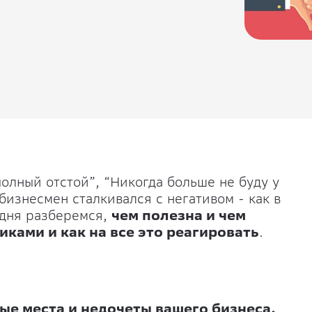
полный отстой”, “Никогда больше не буду у
бизнесмен сталкивался с негативом - как в
одня разберемся,
чем полезна и чем
ками и как на все это реагировать
.
ые места и недочеты вашего бизнеса.