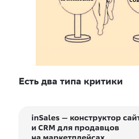
Есть два типа критики
inSales — конструктор сай
и CRM для продавцов
на маркетплейсах