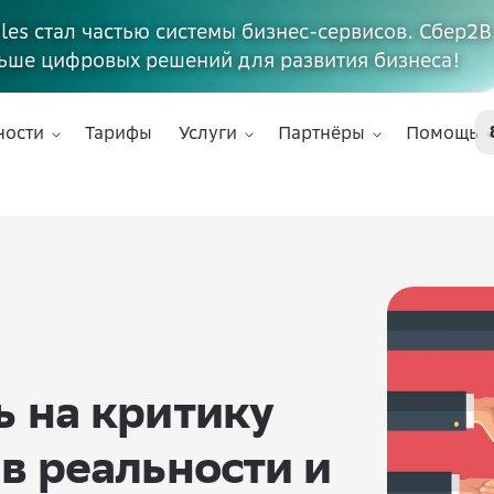
ales стал частью системы бизнес-сервисов. Сбер2В
ьше цифровых решений для развития бизнеса!
ности
Тарифы
Услуги
Партнёры
Помощь
ь на критику
в реальности и