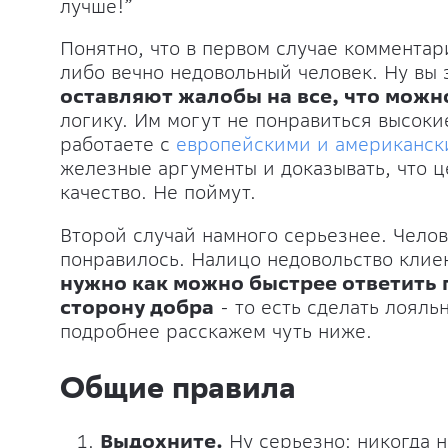
лучше!”
Понятно, что в первом случае комментар
либо вечно недовольный человек. Ну вы 
оставляют жалобы на все, что можн
логику. Им могут не понравиться высокие
работаете с
европейскими и американск
железные аргументы и доказывать, что ц
качество. Не поймут.
Второй случай намного серьезнее. Челов
понравилось. Налицо недовольство клиен
нужно как можно быстрее ответить 
сторону добра
- то есть сделать лоял
подробнее расскажем чуть ниже.
Общие правила
Выдохните.
Ну серьезно: никогда н