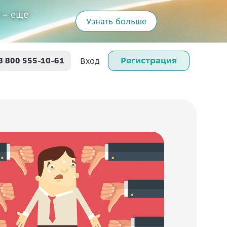
 – еще
Узнать больше
Регистрация
8 800 555-10-61
Вход