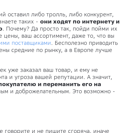
ий оставил либо тролль, либо конкурент,
знаете таких -
они ходят по интернету и
о
. Почему? Да просто так, пойди пойми их
 цены, ваш ассортимент, даже то, что вы
ими поставщиками
. Бесполезно приводить
ены средние по рынку, а в Европе лучше
ек уже заказал ваш товар, и ему не
та и угроза вашей репутации. А значит,
покупателю и переманить его на
ьным и доброжелательным. Это возможно -
е говорите и не пишите сгоряча, иначе