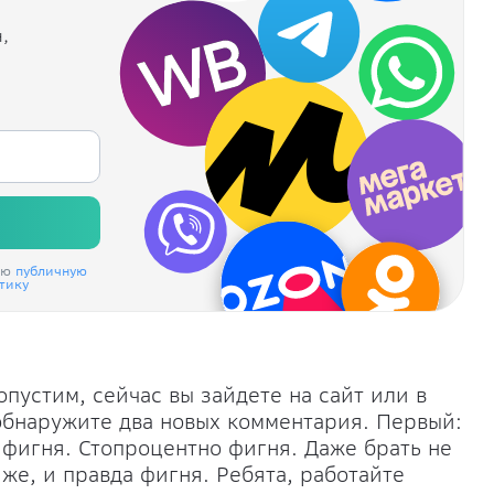
,
аю
публичную
тику
опустим, сейчас вы зайдете на сайт или в
бнаружите два новых комментария. Первый:
а фигня. Стопроцентно фигня. Даже брать не
 же, и правда фигня. Ребята, работайте