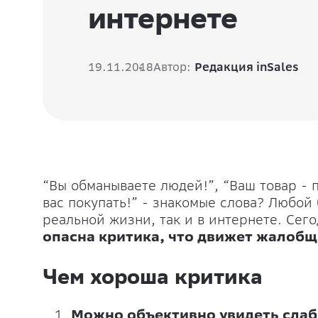
интернете
19.11.2018
Автор:
Редакция inSales
“Вы обманываете людей!”, “Ваш товар - 
вас покупать!” - знакомые слова? Любой 
реальной жизни, так и в интернете. Сег
опасна критика, что движет жалобщи
Чем хороша критика
Можно объективно увидеть слаб