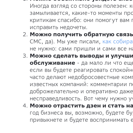
Иногда взгляд со стороны полезен: к
замыливается, какие-то моменты пр
критикам спасибо: они помогут вам 
исправить недочеты.
Можно получить обратную связь
СМС, да). Мы уже писали,
как собира
не нужно: сами пришли и сами все н
Можно сделать выводы и улучши
обслуживание
- да мало ли что ещ
если вы будете реагировать спокойно
часто делают недобросовестные комп
известных компаний: комментарии п
доброжелательно и оперативно даже
несправедливость. Вот чему нужно у
Можно отрастить дзен и стать н
год бизнеса вы, возможно, будете бу
привыкнете и будете воспринимать е