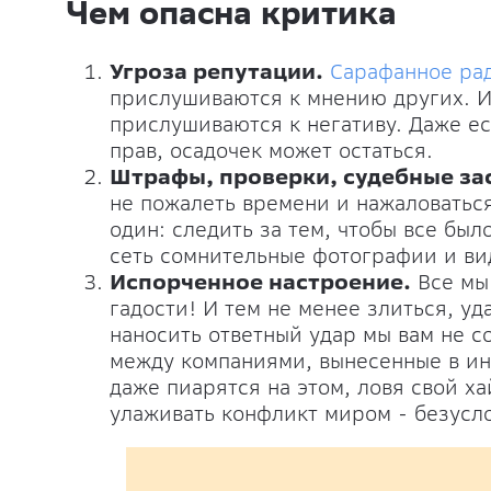
Чем опасна критика
Угроза репутации.
Сарафанное ра
прислушиваются к мнению других. И,
прислушиваются к негативу. Даже ес
прав, осадочек может остаться.
Штрафы, проверки, судебные за
не пожалеть времени и нажаловаться
один: следить за тем, чтобы все было
сеть сомнительные фотографии и вид
Испорченное настроение.
Все мы 
гадости! И тем не менее злиться, уд
наносить ответный удар мы вам не с
между компаниями, вынесенные в и
даже пиарятся на этом, ловя свой ха
улаживать конфликт миром - безусл