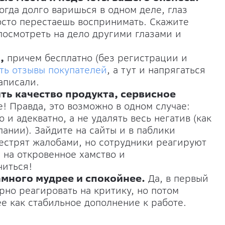
огда долго варишься в одном деле, глаз
осто перестаешь воспринимать. Скажите
посмотреть на дело другими глазами и
,
причем бесплатно (без регистрации и
ть отзывы покупателей
, а тут и напрягаться
аписали.
ть качество продукта, сервисное
е! Правда, это возможно в одном случае:
 и адекватно, а не удалять весь негатив (как
ании). Зайдите на сайты и в паблики
естрят жалобами, но сотрудники реагируют
 на откровенное хамство и
читься!
амного мудрее и спокойнее.
Да, в первый
рно реагировать на критику, но потом
е как стабильное дополнение к работе.