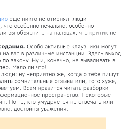
дио
еще никто не отменял: люди
 что особенно печально, особенно
ли вы объясните на пальцах, что критик не
седания.
Особо активные кляузники могут
 на вас в различные инстанции. Здесь выход
 по закону. Ну и, конечно, не вываливать в
ео. Мало ли что!
люди: ну неприятно же, когда о тебе пишут
алять сомнительные отзывы или, того хуже,
оветуем. Всем нравится читать разборки
нформационное пространство. Некоторые
йп. Но те, кто умудряется не отвечать или
овно, достойны уважения.