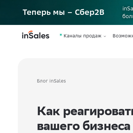
inS
Теперь мы – Сбер2B
бол
Каналы продаж
Возмож
Блог inSales
Как реагироват
вашего бизнеса 