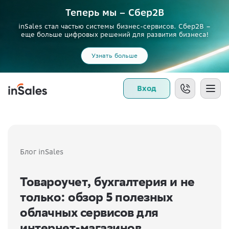
Теперь мы – Сбер2B
inSales стал частью системы бизнес-сервисов. Сбер2В –
еще больше цифровых решений для развития бизнеса!
Узнать больше
Вход
Блог inSales
Товароучет, бухгалтерия и не
только: обзор 5 полезных
облачных сервисов для
интернет-магазинов