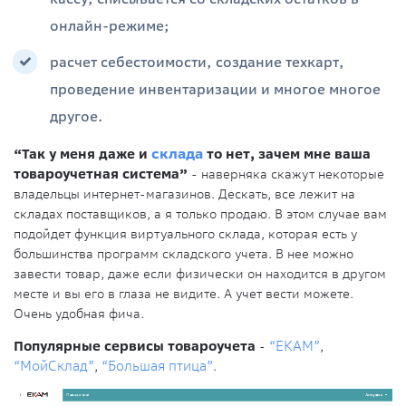
онлайн-режиме;
расчет себестоимости, создание техкарт,
проведение инвентаризации и многое многое
другое.
“Так у меня даже и
склада
то нет, зачем мне ваша
товароучетная система”
- наверняка скажут некоторые
владельцы интернет-магазинов. Дескать, все лежит на
складах поставщиков, а я только продаю. В этом случае вам
подойдет функция виртуального склада, которая есть у
большинства программ складского учета. В нее можно
завести товар, даже если физически он находится в другом
месте и вы его в глаза не видите. А учет вести можете.
Очень удобная фича.
Популярные сервисы товароучета
-
“ЕКАМ”
,
“МойСклад”
,
“Большая птица”
.