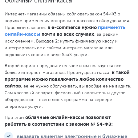
Облачный онлайн-кассы
Интернет-магазины обязаны соблюдать закон 54-ФЗ о
порядке применения контрольно-кассового оборудования.
Простыми словами:
в e-commerce нужно
применять
онлайн-кассы
почти во всех случаях
, за редким
исключением. Выходов 2: купить физическую кассу и
интегрировать ее с сайтом интернет-магазина или
подключить сервис в виде SaaS-услуги.
Второй вариант предпочтительнее и им пользуется все
больше интернет-магазинов. Преимуществ масса:
к такой
программе можно подключить любое количество
сайтов
, ее не нужно обслуживать, вы вообще ее не видите.
Сам кассовый аппарат, фискальный накопитель и другое
оборудование - всего лишь программа на сервере
оператора услуги.
При этом
облачные онлайн-кассы позволяют
работать в соответствии с законом № 54-ФЗ:
выдавать клиентам электронные и бумажные