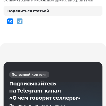
онлайн-кассами и множеством других. Выбор за вами!
Поделиться статьей
Полезный контент
Подписывайтесь
на Telegram-канал
«О чём говорят селлеры»
Пишем о новостях и главных