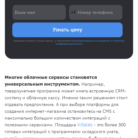
Нажимая кнопку «Узнать цену», я принимаю
пользовательское соглашение
и
политику
конфиденциальности
Многие облачные сервисы становятся
универсальным инструментом.
Например,
товароучетная программа может иметь встроенную CRM-
систему и облачную кассу. Именно таким решениям стоит
отдавать предпочтение. А при выборе платформы для
создания интернет-магазина остановитесь на CMS с
максимально большим количеством интеграций с
полезными сервисами. Площадка
InSales
- это более 300
готовых интеграций с программами складского учета,