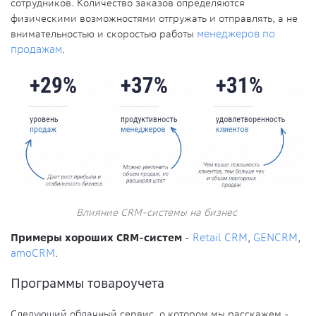
сотрудников. Количество заказов определяются
физическими возможностями отгружать и отправлять, а не
внимательностью и скоростью работы
менеджеров по
продажам
.
Влияние CRM-системы на бизнес
Примеры хороших CRM-систем
-
Retail CRM
,
GENCRM
,
amoCRM
.
Программы товароучета
Следующий облачный сервис, о котором мы расскажем -