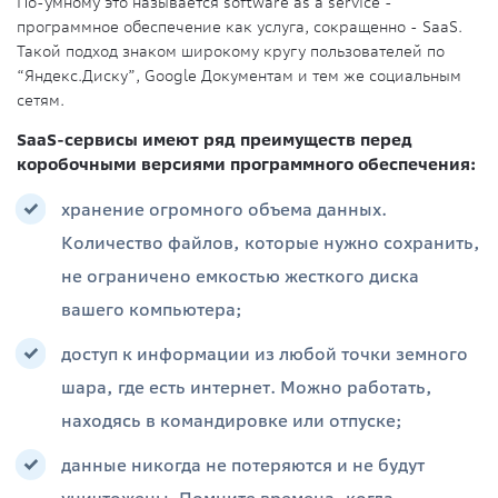
По-умному это называется software as a service -
программное обеспечение как услуга, сокращенно - SaaS.
Такой подход знаком широкому кругу пользователей по
“Яндекс.Диску”, Google Документам и тем же социальным
сетям.
SaaS-сервисы имеют ряд преимуществ перед
коробочными версиями программного обеспечения:
хранение огромного объема данных.
Количество файлов, которые нужно сохранить,
не ограничено емкостью жесткого диска
вашего компьютера;
доступ к информации из любой точки земного
шара, где есть интернет. Можно работать,
находясь в командировке или отпуске;
данные никогда не потеряются и не будут