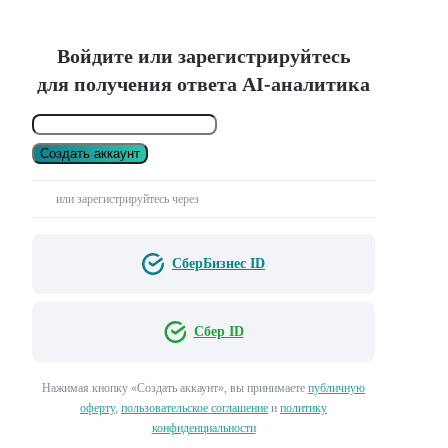
Войдите или зарегистрируйтесь
для получения ответа AI-аналитика
Создать аккаунт
или зарегистрируйтесь через
СберБизнес ID
Сбер ID
Нажимая кнопку «Создать аккаунт», вы принимаете
публичную
оферту
,
пользовательское соглашение
и
политику
конфиденциальности