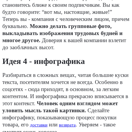
становитесь ближе к своим подписчикам. Вы как
будто говорите: “вот мы, настоящие, живые!”
Теперь вы - компания с человеческим лицом, причем
буквально.
Можно делать групповые фото,
выкладывать изображения трудовых будней и
многое другое.
Доверия к вашей компании взлетит
до заоблачных высот.
Идея 4 - инфографика
Разбираться в сложных вещах, читая большие куски
текста, посетителям хочется не всегда. Особенно в
соцсетях - сюда приходят, в основном, за легким
контентом. И инфографика прекрасно вписывается в
этот контекст.
Человек одним взглядом может
уловить мысль такой картинки.
Сделайте
инфографику, показывающую процесс покупки
товара, его
или
. Уверяем - такое
доставки
возврата
смотрят очень хорошо.