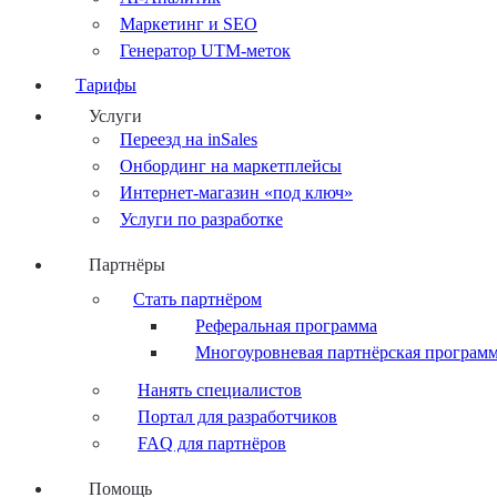
Маркетинг и SEO
Генератор UTM-меток
Тарифы
Услуги
Переезд на inSales
Онбординг на маркетплейсы
Интернет-магазин «под ключ»
Услуги по разработке
Партнёры
Стать партнёром
Реферальная программа
Многоуровневая партнёрская програм
Нанять специалистов
Портал для разработчиков
FAQ для партнёров
Помощь