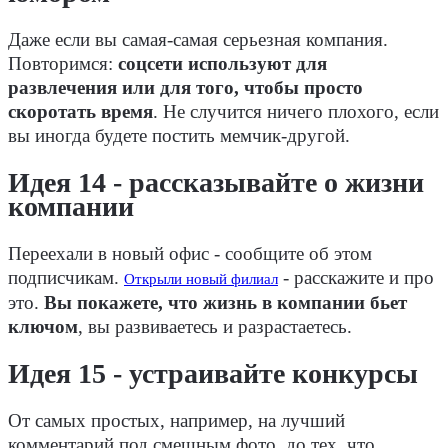
Даже если вы самая-самая серьезная компания.
Повторимся:
соцсети используют для
развлечения или для того, чтобы просто
скоротать время
. Не случится ничего плохого, если
вы иногда будете постить мемчик-другой.
Идея 14 - рассказывайте о жизни
компании
Переехали в новый офис - сообщите об этом
подписчикам.
- расскажите и про
Открыли новый филиал
это.
Вы покажете, что жизнь в компании бьет
ключом
, вы развиваетесь и разрастаетесь.
Идея 15 - устраивайте конкурсы
От самых простых, например, на лучший
комментарий под смешным фото, до тех, что