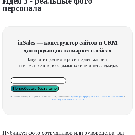
Идея 3 - реальные фото
персонала
inSales — конструктор сайтов и CRM
для продавцов на маркетплейсах
Запустите продажи через интернет-магазин,
на маркетплейсах, в социальных сетях и мессенджерах
Попробовать бесплатно
Нажимая кнопку «Попробовать бесплатно», я принимаю
публичную оферту
,
пользовательское соглашение
и
политику конфиденциальности
Публикуя фото сотрудников или руководства, вы