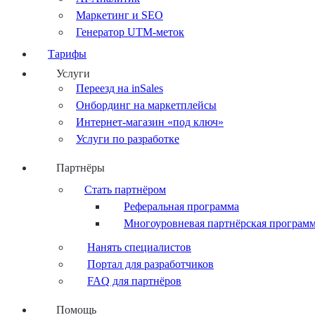
Маркетинг и SEO
Генератор UTM-меток
Тарифы
Услуги
Переезд на inSales
Онбординг на маркетплейсы
Интернет-магазин «под ключ»
Услуги по разработке
Партнёры
Стать партнёром
Реферальная программа
Многоуровневая партнёрская програм
Нанять специалистов
Портал для разработчиков
FAQ для партнёров
Помощь