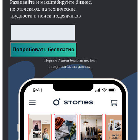
Развивайте и масштабируйте бизнес,
не отвлекаясь на технические
трудности и поиск подрядчиков
Попробовать бесплатно
Первые
7 дней бесплатно
. Без
ввода платёжных данных.