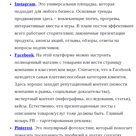
Instagram
.
Это универсальная площадка, которая
подходит для любого бизнеса. Основные тренды
продвижения здесь – вовлекающие stories, прогревы,
интерактивные квесты и игры. В плане постов эффективнее
всего работают сторителлинг, лаконичные презентации
продукта, анонсы акций, отзывы, обзоры, ответы на
вопросы подписчиков;
Facebook
.
На этой платформе можно настроить
полноценный магазин с товарами или вести страницу
компании в классическом виде. Считается, что в Facebook
находится самая платежеспособная категория клиентов.
Здесь хорошо заходит репутационный контент (новости
компании и рынка, социальные доказательства),
экспертный контент (инфографика, исследования, статьи),
кейсы. Естественно, что презентационные посты с
описанием товаров/услуг тоже должны быть. Главный
козырь FB – таргетированная реклама;
Pinterest
.
Это популярный фотохостинг, который помогает
повысить посещаемость профилей в других соцсетях