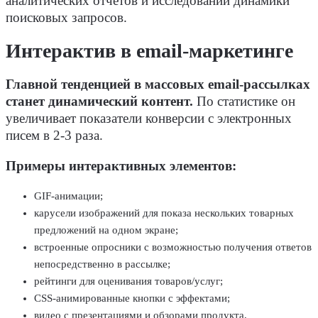
аналитических отчетов и исследований динамики
поисковых запросов.
Интерактив в email-маркетинге
Главной тенденцией в массовых email-рассылках
станет динамический контент.
По статистике он
увеличивает показатели конверсии с электронных
писем в 2-3 раза.
Примеры интерактивных элементов:
GIF-анимации;
карусели изображений для показа нескольких товарных
предложений на одном экране;
встроенные опросники с возможностью получения ответов
непосредственно в рассылке;
рейтинги для оценивания товаров/услуг;
CSS-анимированные кнопки с эффектами;
видео с презентациями и обзорами продукта,