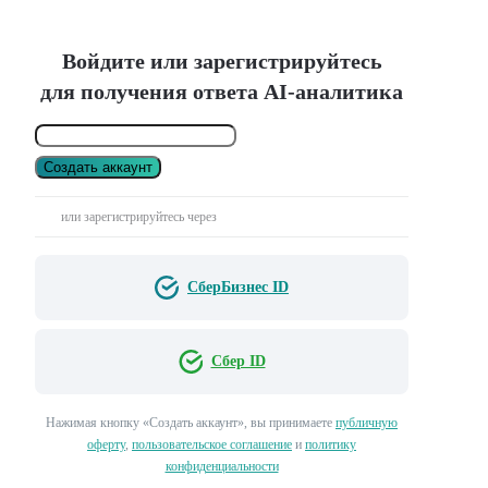
Войдите или зарегистрируйтесь
для получения ответа AI-аналитика
Создать аккаунт
или зарегистрируйтесь через
СберБизнес ID
Сбер ID
Нажимая кнопку «Создать аккаунт», вы принимаете
публичную
оферту
,
пользовательское соглашение
и
политику
конфиденциальности