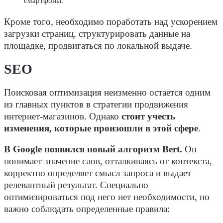
смартфоны.
Кроме того, необходимо поработать над ускорением
загрузки страниц, структурировать данные на
площадке, продвигаться по локальной выдаче.
SEO
Поисковая оптимизация неизменно остается одним
из главных пунктов в стратегии продвижения
интернет-магазинов. Однако
стоит учесть
изменения, которые произошли в этой сфере
.
В Google появился новый алгоритм Bert.
Он
понимает значение слов, отталкиваясь от контекста,
корректно определяет смысл запроса и выдает
релевантный результат. Специально
оптимизироваться под него нет необходимости, но
важно соблюдать определенные правила: