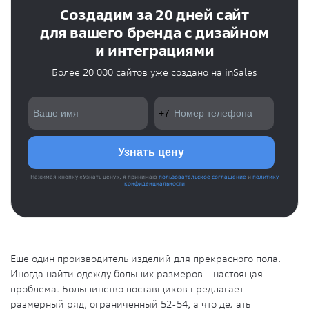
Создадим за 20 дней сайт
для вашего бренда с дизайном
и интеграциями
Более 20 000 сайтов уже создано на inSales
Нажимая кнопку «Узнать цену», я принимаю
пользовательское соглашение
и
политику
конфиденциальности
Еще один производитель изделий для прекрасного пола.
Иногда найти одежду больших размеров - настоящая
проблема. Большинство поставщиков предлагает
размерный ряд, ограниченный 52-54, а что делать