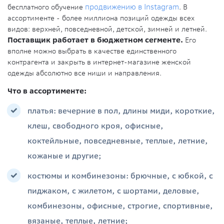
бесплатного обучение
продвижению в Instagram
. В
ассортименте - более миллиона позиций одежды всех
видов: верхней, повседневной, детской, зимней и летней.
Поставщик работает в бюджетном сегменте.
Его
вполне можно выбрать в качестве единственного
контрагента и закрыть в интернет-магазине женской
одежды абсолютно все ниши и направления.
Что в ассортименте:
платья: вечерние в пол, длины миди, короткие,
клеш, свободного кроя, офисные,
коктейльные, повседневные, теплые, летние,
кожаные и другие;
костюмы и комбинезоны: брючные, с юбкой, с
пиджаком, с жилетом, с шортами, деловые,
комбинезоны, офисные, строгие, спортивные,
вязаные, теплые, летние;