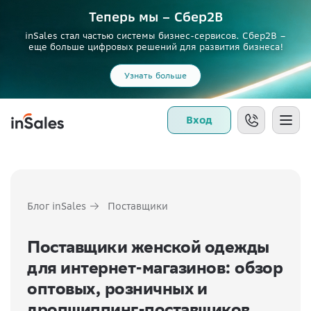
Теперь мы – Сбер2B
inSales стал частью системы бизнес-сервисов. Сбер2В –
еще больше цифровых решений для развития бизнеса!
Узнать больше
Вход
Блог inSales
Поставщики
Поставщики женской одежды
для интернет-магазинов: обзор
оптовых, розничных и
дропшиппинг-поставщиков