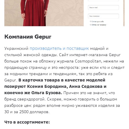
Компания Gepur
Украинский
производитель и поставщик
модной и
стильной женской одежды. Сайт интернет-магазина Gepur
больше похож на обложку журнала Cosmopolitan, нежели на
продающую страницу и это неспроста: уже если кто и следит
за модными трендами и тенденциям, так это ребята из
Gepur.
В карточка товара в качестве моделей
позируют Ксения Бородина, Анна Седокова и
конечно же Ольга Бузова.
Причем это не значит, что
бренд сверхдорогой. Скорее, можно говорить о большом
разбросе цен: рядом вполне мирно уживаются изделия за
30 и за 2500 долларов.
Что в ассортименте: