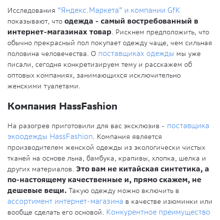
Исследования
“Яндекс.Маркета” и компании GfK
показывают, что
одежда - самый востребованный в
интернет-магазинах товар
. Рискнем предположить, что
обычно прекрасный пол покупает одежду чаще, чем сильная
половина человечества. О
поставщиках одежды
мы уже
писали, сегодня конкретизируем тему и расскажем об
оптовых компаниях, занимающихся исключительно
женскими туалетами.
Компания HassFashion
На разогрев приготовили для вас эксклюзив -
поставщика
экоодежды HassFashion
. Компания является
производителем женской одежды из экологически чистых
тканей на основе льна, бамбука, крапивы, хлопка, шелка и
других материалов.
Это вам не китайская синтетика, а
по-настоящему качественные и, прямо скажем, не
дешевые вещи.
Такую одежду можно включить в
ассортимент интернет-магазина
в качестве изюминки или
вообще сделать его основой.
Конкурентное преимущество