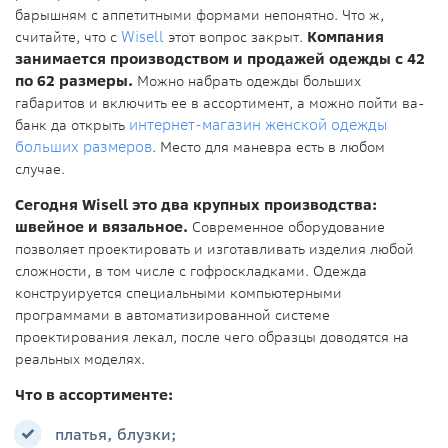
барышням с аппетитными формами непонятно. Что ж,
считайте, что с
Wisell
этот вопрос закрыт.
Компания
занимается производством и продажей одежды с 42
по 62 размеры.
Можно набрать одежды больших
габаритов и включить ее в ассортимент, а можно пойти ва-
банк да открыть
интернет-магазин женской одежды
больших размеров
. Место для маневра есть в любом
случае.
Сегодня Wisell это два крупных производства:
швейное и вязальное.
Современное оборудование
позволяет проектировать и изготавливать изделия любой
сложности, в том числе с гофроскладками. Одежда
конструируется специальными компьютерными
программами в автоматизированной системе
проектирования лекал, после чего образцы доводятся на
реальных моделях.
Что в ассортименте:
платья, блузки;