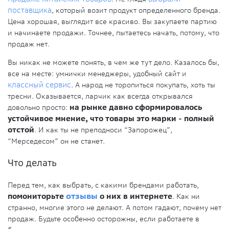
поставщика
, который возит продукт определенного бренда.
Цена хорошая, выглядит все красиво. Вы закупаете партию
и начинаете продажи. Точнее, пытаетесь начать, потому, что
продаж нет.
Вы никак не можете понять, в чем же тут дело. Казалось бы,
все на месте: умнички менеджеры, удобный сайт и
классный сервис
. А народ не торопиться покупать, хоть ты
тресни. Оказывается, ларчик как всегда открывался
довольно просто:
на рынке давно сформировалось
устойчивое мнение, что товары это марки - полный
отстой
. И как ты не преподноси “Запорожец”,
“Мерседесом” он не станет.
Что делать
Перед тем, как выбрать, с какими брендами работать,
помониторьте
отзывы
о них в интернете
. Как ни
странно, многие этого не делают. А потом гадают, почему нет
продаж. Будьте особенно осторожны, если работаете в