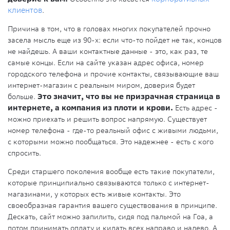
клиентов
.
Причина в том, что в головах многих покупателей прочно
засела мысль еще из 90-х: если что-то пойдет не так, концов
не найдешь. А ваши контактные данные - это, как раз, те
самые концы. Если на сайте указан адрес офиса, номер
городского телефона и прочие контакты, связывающие ваш
интернет-магазин с реальным миром, доверия будет
больше.
Это значит, что вы не призрачная страница в
интернете, а компания из плоти и крови.
Есть адрес -
можно приехать и решить вопрос напрямую. Существует
номер телефона - где-то реальный офис с живыми людьми,
с которыми можно пообщаться. Это надежнее - есть с кого
спросить.
Среди старшего поколения вообще есть такие покупатели,
которые принципиально связываются только с интернет-
магазинами, у которых есть живые контакты. Это
своеобразная гарантия вашего существования в принципе.
Дескать, сайт можно запилить, сидя под пальмой на Гоа, а
потом принимать оплату и кидать всех направо и налево. А