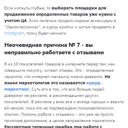
Если копнуть глубже, то
выбирать площадки для
продвижения определенных товаров уже нужно с
учетом ЦА
. Если пытаться продать модные аксессуары в
“Одноклассниках”, а курсы кройки и шитья продавать в
Instagram
, толку будет немного.
Неочевидная причина № 7 - вы
неправильно работаете с отзывами
8 из 10 покупателей товаров в интернете перед тем, как
совершить покупку, читают отзывы. Это - определенная
гарантия, что интернет-магазину можно доверять.
На
языке маркетологов это называется
крауд-
маркетинг
.
Суть его в том, что все больше людей
доверяют не рекламе, а рекомендациям других
покупателей. В рекламе у всех все и всегда хорошо и верить
ей нельзя, пока это не подтверждено пользовательским
опытом. Поэтому работа с отзывами - это уже не просто
приятное дополнение, а целое направление маркетинга.
Рассмотрим типичные ошибки при работе с