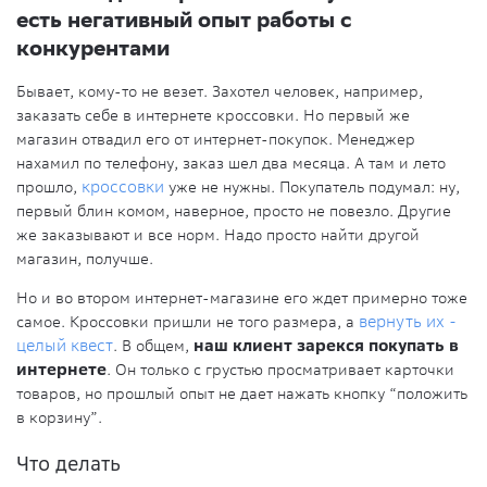
есть негативный опыт работы с
конкурентами
Бывает, кому-то не везет. Захотел человек, например,
заказать себе в интернете кроссовки. Но первый же
магазин отвадил его от интернет-покупок. Менеджер
нахамил по телефону, заказ шел два месяца. А там и лето
прошло,
кроссовки
уже не нужны. Покупатель подумал: ну,
первый блин комом, наверное, просто не повезло. Другие
же заказывают и все норм. Надо просто найти другой
магазин, получше.
Но и во втором интернет-магазине его ждет примерно тоже
самое. Кроссовки пришли не того размера, а
вернуть их -
целый квест
. В общем,
наш клиент зарекся покупать в
интернете
. Он только с грустью просматривает карточки
товаров, но прошлый опыт не дает нажать кнопку “положить
в корзину”.
Что делать