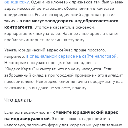
однодневку
. Одним из ключевых признаков там был указан
адрес массовой регистрации, обозначенный в качестве
юридического. Если ваш юридический адрес как раз из
таких -
в вас могут заподозрить недобросовестного
контрагента
. Это тоже касается, в основном,
корпоративных покупателей. Частное лицо вряд ли станет
пробивать интернет-магазин на эту тему.
Узнать юридический адрес сейчас проще простого,
например,
в специальном сервисе на сайте налоговой
.
Некоторые поступают проще: вбивают адрес в
“Яндекс.Карты” и смотрят, что по нему находится. Если
заброшенный склад в пригородной промзоне - это выглядит
подозрительно. Некоторые клиенты точно передумают у вас
заказывать, а вы даже не узнаете, почему.
Что делать
Если есть возможность -
смените юридический адрес
на индивидуальный
. Это не сложно: надо прийти в
налоговую, заполнить форму для коррекции учредительных