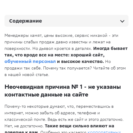
Содержание
Менеджеры хамят, цены высокие, сервис никакой - эти
причины слабых продаж давно известны и лежат на
поверхности. Но дьявол кроется в деталях.
Иногда бывает
так, что вроде все на месте: хороший сайт,
обученный персонал
и высокое качество.
Но
продажи так себе. Почему так получается? Читайте об этом
в нашей новой статье.
Неочевидная причина № 1 - не указаны
контактные данные на сайте
Почему-то некоторые думают, что, переместившись в
интернет, можно забыть об адресе, телефоне и
классической почте. Ведь есть же сайт и этого достаточно.
Нет, не достаточно.
Такие вещи сильно влияют на
доверие к вам.
Особенно это касается
корпоративных