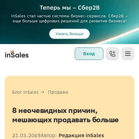
Теперь мы – Сбер2B
inSales стал частью системы бизнес-сервисов. Сбер2В –
еще больше цифровых решений для развития бизнеса!
Узнать больше
Вход
Блог inSales
Продажи
8 неочевидных причин,
мешающих продавать больше
21.03.2019
Автор:
Редакция inSales