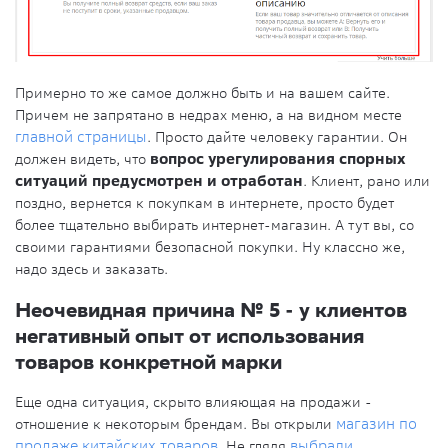
Примерно то же самое должно быть и на вашем сайте.
Причем не запрятано в недрах меню, а на видном месте
главной страницы
. Просто дайте человеку гарантии. Он
должен видеть, что
вопрос урегулирования спорных
ситуаций предусмотрен и отработан
. Клиент, рано или
поздно, вернется к покупкам в интернете, просто будет
более тщательно выбирать интернет-магазин. А тут вы, со
своими гарантиями безопасной покупки. Ну классно же,
надо здесь и заказать.
Неочевидная причина № 5 - у клиентов
негативный опыт от использования
товаров конкретной марки
Еще одна ситуация, скрыто влияющая на продажи -
отношение к некоторым брендам. Вы открыли
магазин по
продаже китайских товаров
. Не глядя
выбрали