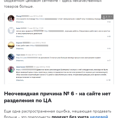
бюджетном ценовом сегменте - здесь некачественных
товаров больше.
Неочевидная причина № 6 - на сайте нет
разделения по ЦА
Еще одна распространенная ошибка, мешающая продавать
больше - это преподнести
продукт без учета
целевой