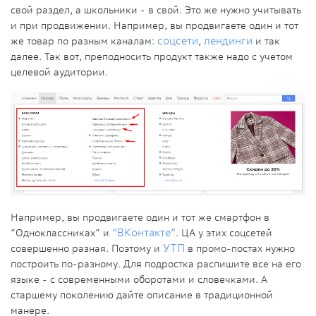
свой раздел, а школьники - в свой. Это же нужно учитывать
и при продвижении. Например, вы продвигаете один и тот
же товар по разным каналам:
соцсети
,
лендинги
и так
далее. Так вот, преподносить продукт также надо с учетом
целевой аудитории.
Например, вы продвигаете один и тот же смартфон в
“Одноклассниках” и
“ВКонтакте”
. ЦА у этих соцсетей
совершенно разная. Поэтому и
УТП
в промо-постах нужно
построить по-разному. Для подростка распишите все на его
языке - с современными оборотами и словечками. А
старшему поколению дайте описание в традиционной
манере.