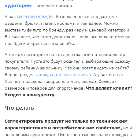
аудитории
. Приведем пример.
У вас
магазин одежды
. В меню есть все стандартные
разделы: брюки, платья, костюмы и так далее. Можно
выставить фильтр по бренду, размеру и ценовой категории.
Вы считаете, что этого достаточно - ведь все делают именно
так. Здесь и кроется сама ошибка.
А теперь посмотрите на это дело глазами потенциального
покупателя. Пусть это будут родители, выбирающие одежду
своему ребенку-школьнику. Что они хотят видеть на сайте?
Верно: раздел
одежды для школьников
. А у вас его нет.
Как нет и раздела товаров для мам, одежды больших
размеров и товаров для спортсменов.
Что делает клиент?
Уходит к конкуренту.
Что делать
Сегментировать продукт не только по техническим
характеристикам и потребительским свойствам,
но и
по целевым аудиториям. Пусть спортсмены сразу проходят в