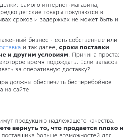
сделки: самого интернет-магазина,
ередко детские товары покупаются в
ывах сроков и задержках не может быть и
лаженный бизнес - есть собственные или
оставка
и так далее,
сроки поставки
не и другим условиям
. Причина проста:
екоторое время подождать. Если запасов
ивать за оперативную доставку?
вара должны обеспечить бесперебойное
а на сайте.
римут продукцию надлежащего качества.
ете вернуть то, что продается плохо и
У поставщика больше возможностей для