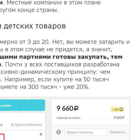
и
. Местные компании в этом плане
ругом конце страны.
 детских товаров
ерно от 3 до 20. Нет, вы можете затарить и
 в этом случае не придется, а значит,
шими партиями готовы закупать, тем
а
. Почти у всех поставщиков разработана
ессивно-динамическому принципу: чем
. Например, если купите на 50 тысяч
зьмете на 300 тысяч - уже 20%.