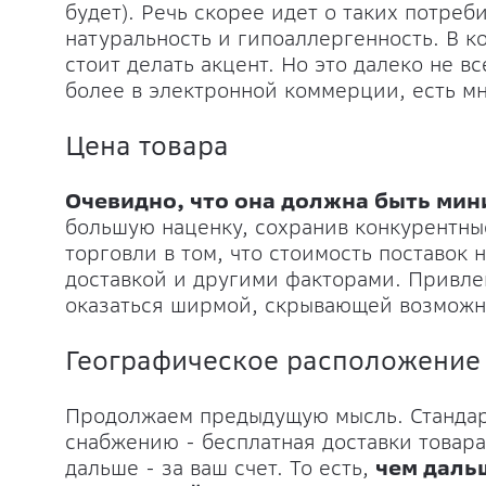
будет). Речь скорее идет о таких потреб
натуральность и гипоаллергенность. В к
стоит делать акцент. Но это далеко не в
более в электронной коммерции, есть м
Цена товара
Очевидно, что она должна быть ми
большую наценку, сохранив конкурентн
торговли в том, что стоимость поставок 
доставкой и другими факторами. Привлек
оказаться ширмой, скрывающей возможн
Географическое расположение
Продолжаем предыдущую мысль. Стандарт
снабжению - бесплатная доставки товар
дальше - за ваш счет. То есть,
чем даль