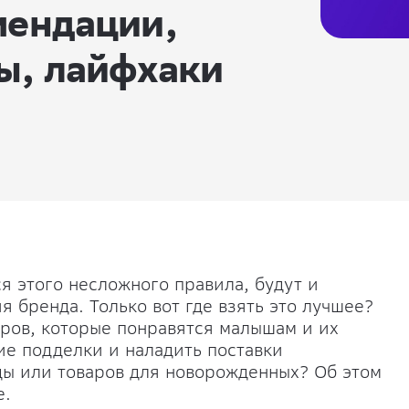
мендации,
ы, лайфхаки
я этого несложного правила, будут и
я бренда. Только вот где взять это лучшее?
аров, которые понравятся малышам и их
ие подделки и наладить поставки
ды или товаров для новорожденных? Об этом
е.