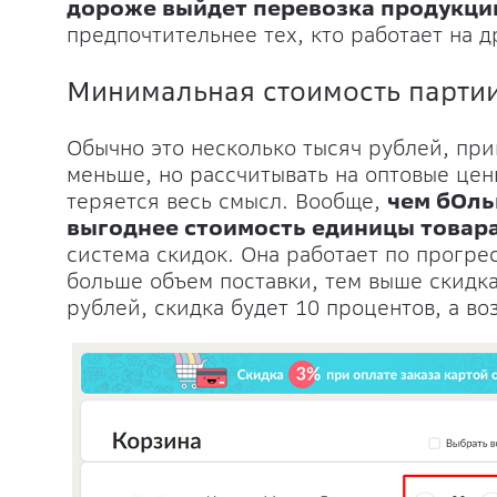
дороже выйдет перевозка продукци
предпочтительнее тех, кто работает на д
Mинимальная стоимость партии
Обычно это несколько тысяч рублей, прим
меньше, но рассчитывать на оптовые цены
теряется весь смысл. Вообще,
чем бОль
выгоднее стоимость единицы товар
система скидок. Она работает по прогр
больше объем поставки, тем выше скидка
рублей, скидка будет 10 процентов, а во