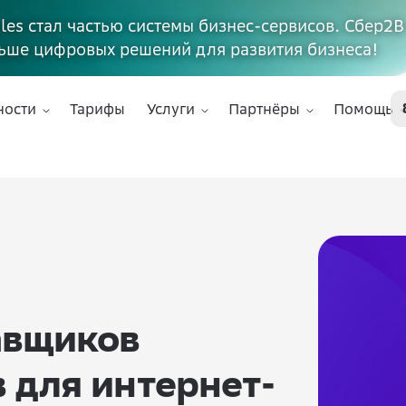
ales стал частью системы бизнес-сервисов. Сбер2В
ьше цифровых решений для развития бизнеса!
ности
Тарифы
Услуги
Партнёры
Помощь
авщиков
в для интернет-