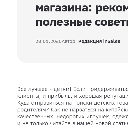
магазина: реко
полезные совет
28.01.2020
Автор:
Редакция inSales
Все лучшее - детям! Если придерживатьс
клиенты, и прибыль, и хорошая репутаци
Куда отправиться на поиски детских тов
родителям? Как не нарваться на китайск
качественных, недорогих игрушек, одеж
и не только читайте в нашей новой стать