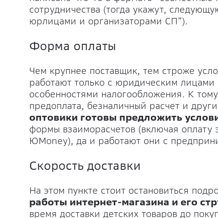
сотрудничества (тогда укажут, следующ
юрлицами и организаторами СП”).
Форма оплаты
Чем крупнее поставщик, тем строже усло
работают только с юридическим лицами 
особенностями налогообложения. К тому
предоплата, безналичный расчет и друг
оптовики готовы предложить услови
формы взаиморасчетов (включая оплату
ЮMoney), да и работают они с предприн
Скорость доставки
На этом пункте стоит остановиться подр
работы интернет-магазина и его стр
время доставки детских товаров до покуп