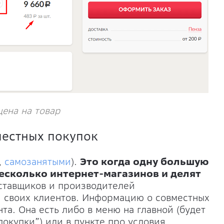
цена на товар
местных покупок
,
самозанятыми
).
Это когда одну большую
есколько интернет-магазинов и делят
ставщиков и производителей
 своих клиентов. Информацию о совместных
та. Она есть либо в меню на главной (будет
покупки”) или в пункте про условия