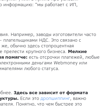
ую информацию: “мы работает с ИП,
вия. Например, заводы изготовители часто
- плательщиками НДС. Это связано с
 же, обычно здесь стопроцентная
ие прелести крупного бизнеса.
Мелкие
я помягче:
есть отсрочки платежей, любые
 электронными деньгами Webmoney или
имателями любого статуса.
обнее.
Здесь все зависит от формата
уктуры.
Если это
дропшиппинг
, важно
ателя. Понятно, что чем быстрее это