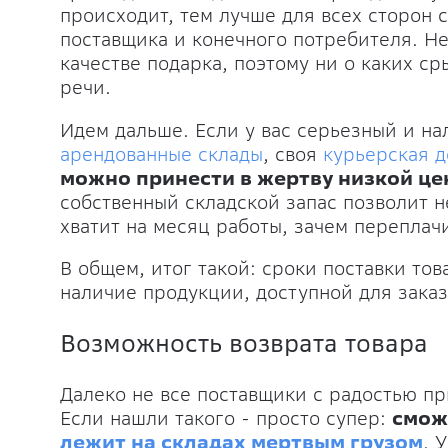
происходит, тем лучше для всех сторон 
поставщика и конечного потребителя. Н
качестве подарка, поэтому ни о каких ср
речи.
Идем дальше. Если у вас серьезный и на
арендованные склады
, своя
курьерская д
можно принести в жертву низкой це
собственный складской запас позволит н
хватит на месяц работы, зачем переплач
В общем, итог такой: сроки поставки то
наличие продукции, доступной для заказ
Возможность возврата товара
Далеко не все поставщики с радостью п
Если нашли такого - просто супер:
смож
лежит на складах мертвым грузом
. 