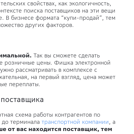
ительских свойствах, как экологичность,
онтексте поиска поставщиков на эти вещи
се. В бизнесе формата “купи-продай”, тем
ножество других факторов.
нимальной.
Так вы сможете сделать
ые розничные цены. Фишка электронной
нужно рассматривать в комплексе с
ательная, на первый взгляд, цена может
ые переплаты.
 поставщика
ная схема работы контрагентов по
а до терминала
транспортной компании
, а
ше от вас находится поставщик, тем