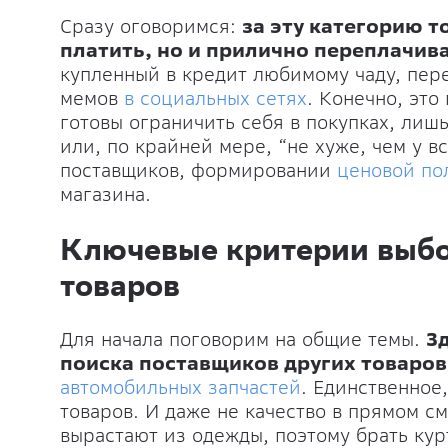
Сразу оговоримся:
за эту категорию т
платить, но и прилично переплачив
купленный в кредит любимому чаду, пере
мемов
в социальных сетях
. Конечно, это
готовы ограничить себя в покупках, лишь
или, по крайней мере, “не хуже, чем у в
поставщиков, формировании
ценовой по
магазина.
Ключевые критерии выбо
товаров
Для начала поговорим на общие темы.
З
поиска поставщиков других товаров
автомобильных запчастей
. Единственное,
товаров. И даже не качество в прямом с
вырастают из одежды, поэтому брать кур