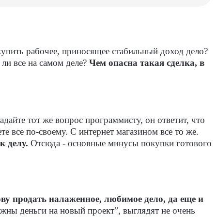
купить рабочее, приносящее стабильный доход дело?
 ли все на самом деле?
Чем опасна такая сделка, в
адайте тот же вопрос программисту, он ответит, что
те все по-своему. С интернет магазином все то же.
к делу.
Отсюда - основные минусы покупки готового
ову продать налаженное, любимое дело, да еще и
ужны деньги на новый проект”, выглядят не очень