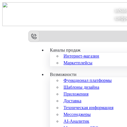
inSal
Теперь мы – Сбер2B
цифр
Каналы продаж
Интернет-магазин
Маркетплейсы
Возможности
Функционал платформы
Шаблоны дизайна
Приложения
Доставка
Техническая информация
Мессенджеры
AI-Аналитик