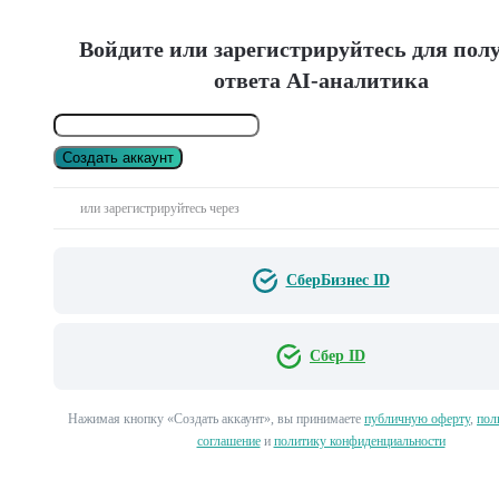
Войдите или зарегистрируйтесь для пол
ответа AI-аналитика
Создать аккаунт
или зарегистрируйтесь через
СберБизнес ID
Сбер ID
Нажимая кнопку «Создать аккаунт», вы принимаете
публичную оферту
,
пол
соглашение
и
политику конфиденциальности