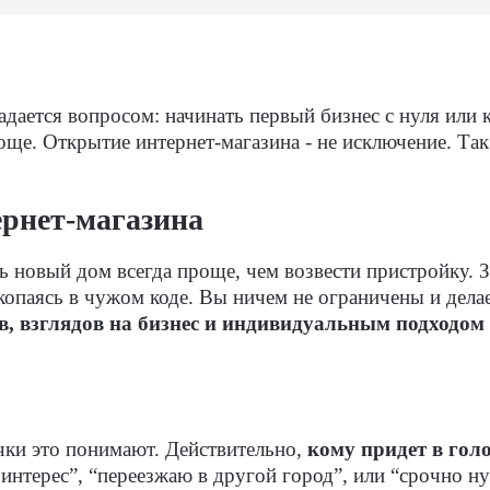
ается вопросом: начинать первый бизнес с нуля или 
още. Открытие интернет-магазина - не исключение. Так
ернет-магазина
ь новый дом всегда проще, чем возвести пристройку. З
копаясь в чужом коде. Вы ничем не ограничены и делае
в, взглядов на бизнес и индивидуальным подходом 
чки это понимают. Действительно,
кому придет в гол
интерес”, “переезжаю в другой город”, или “срочно н