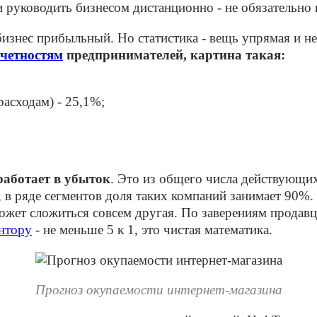
руководить бизнесом дистанционно - не обязательно в
бизнес прибыльный. Но статистика - вещь упрямая и 
четностям
предпринимателей, картина такая:
асходам) - 25,1%;
работает в убыток
. Это из общего числа действующих
в ряде сегментов доля таких компаний занимает 90%. 
может сложиться совсем другая. По заверениям продав
нтору
- не меньше 5 к 1, это чистая математика.
Прогноз окупаемости интернет-магазина