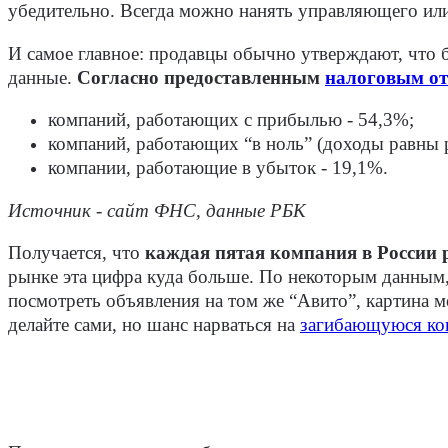
убедительно. Всегда можно нанять управляющего или 
И самое главное: продавцы обычно утверждают, что 
данные.
Согласно предоставленным
налоговым от
компаний, работающих с прибылью - 54,3%;
компаний, работающих “в ноль” (доходы равны р
компании, работающие в убыток - 19,1%.
Источник - сайт ФНС, данные РБК
Получается, что
каждая пятая компания в России 
рынке эта цифра куда больше. По некоторым данным, 
посмотреть объявления на том же “Авито”, картина 
делайте сами, но шанс нарваться на
загибающуюся ко