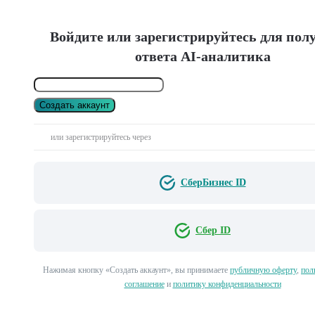
Войдите или зарегистрируйтесь для пол
ответа AI-аналитика
Создать аккаунт
или зарегистрируйтесь через
СберБизнес ID
Сбер ID
Нажимая кнопку «Создать аккаунт», вы принимаете
публичную оферту
,
пол
соглашение
и
политику конфиденциальности