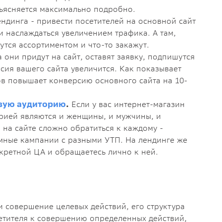
бъясняется максимально подробно.
ндинга - привести посетителей на основной сайт
 и наслаждаться увеличением трафика. А там,
утся ассортиментом и что-то закажут.
 они придут на сайт, оставят заявку, подпишутся
рсия вашего сайта увеличится. Как показывает
ов повышает конверсию основного сайта на 10-
вую аудиторию
.
Если у вас интернет-магазин
рией являются и женщины, и мужчины, и
 на сайте сложно обратиться к каждому -
мные кампании с разными УТП. На лендинге же
нкретной ЦА и обращаетесь лично к ней.
 совершение целевых действий, его структура
етителя к совершению определенных действий,