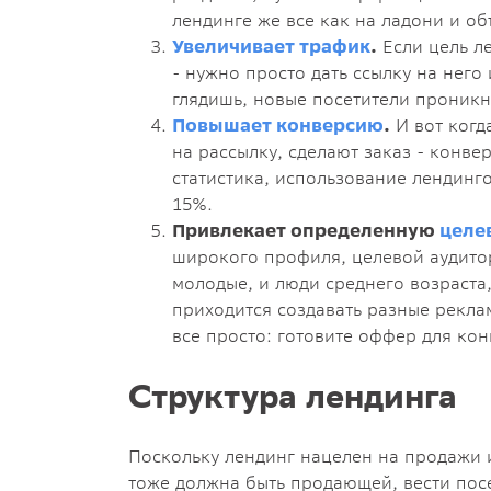
лендинге же все как на ладони и о
Увеличивает трафик
.
Если цель ле
- нужно просто дать ссылку на него
глядишь, новые посетители проникн
Повышает конверсию
.
И вот когда
на рассылку, сделают заказ - конве
статистика, использование лендинг
15%.
Привлекает определенную
целе
широкого профиля, целевой аудито
молодые, и люди среднего возраста,
приходится создавать разные рекла
все просто: готовите оффер для ко
Структура лендинга
Поскольку лендинг нацелен на продажи и
тоже должна быть продающей, вести пос