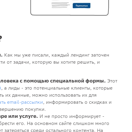
?
.
Как мы уже писали, каждый лендинг заточен
и от задачи, которую вы хотите решить, и
еловека с помощью специальной формы.
Этот
й
, а лиды - это потенциальные клиенты, которые
ть их данные, можно использовать их для
ать email-рассылки
, информировать о скидках и
овершению покупки.
ре или услуге.
И не просто информирует -
обрести его. На основном сайте слишком много
 затеряться среди остального контента. На