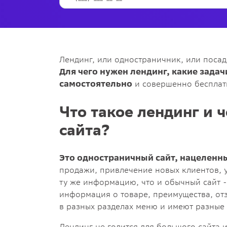
Лендинг, или одностраничник, или посад
Для чего нужен лендинг, какие задач
самостоятельно
и совершенно бесплатн
Что такое лендинг и ч
сайта?
Это одностраничный сайт, нацеленн
продажи, привлечение новых клиентов, у
ту же информацию, что и обычный сайт 
информация о товаре, преимущества, отз
в разных разделах меню и имеют разные а
Лендинг не годится для большого сайта 