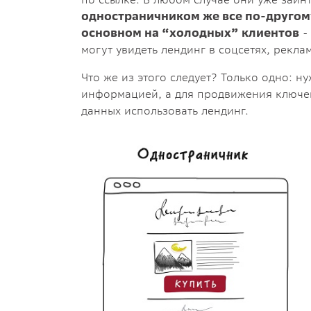
одностраничником же все по-другому
основном на “холодных” клиентов
- 
могут увидеть лендинг в соцсетях, рекла
Что же из этого следует? Только одно: 
информацией, а для продвижения ключевы
данных использовать лендинг.