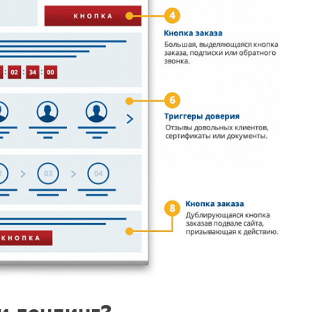
ли лендинг?