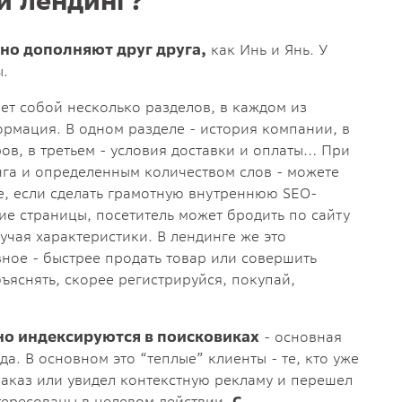
но дополняют друг друга,
как Инь и Янь. У
ы.
ет собой несколько разделов, в каждом из
рмация. В одном разделе - история компании, в
ов, в третьем - условия доставки и оплаты… При
га и определенным количеством слов - можете
те, если сделать грамотную внутреннюю SEO-
ие страницы, посетитель может бродить по сайту
зучая характеристики. В лендинге же это
вное - быстрее продать товар или совершить
ъяснять, скорее регистрируйся, покупай,
но индексируются в поисковиках
- основная
а. В основном это “теплые” клиенты - те, кто уже
заказ или увидел контекстную рекламу и перешел
тересованы в целевом действии.
С