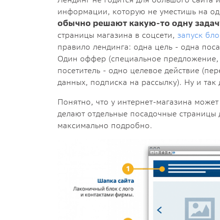
информации, которую не уместишь на о
обычно решают какую-то одну задач
страницы магазина в соцсети,
запуск бло
правило лендинга: одна цель - одна поса
Один оффер (специальное предложение, 
посетитель - одно целевое действие (пер
данных, подписка на рассылку). Ну и так 
Понятно, что у интернет-магазина может
делают отдельные посадочные страницы д
максимально подробно.