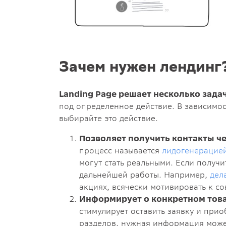
Зачем нужен лендинг
Landing Page решает несколько задач
под определенное действие. В зависимост
выбирайте это действие.
Позволяет получить контакты ч
процесс называется
лидогенерацие
могут стать реальными. Если получи
дальнейшей работы. Например,
дел
акциях, всячески мотивировать к с
Информирует о конкретном това
стимулирует оставить заявку и при
разделов, нужная информация может