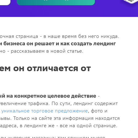
бесплатно
очная страница - в наше время без него никуда.
и бизнеса он решает и как создать лендинг
о - рассказываем в новой статье.
ем он отличается от
ый на конкретное целевое действие
-
величение трафика. По сути, лендинг содержит
-
уникальное торговое предложение
, фото и
ывы. Только на сайте эта информация находится
дреса, в лендинге же - все на одной странице.
или интернет-магазина: там слишком много