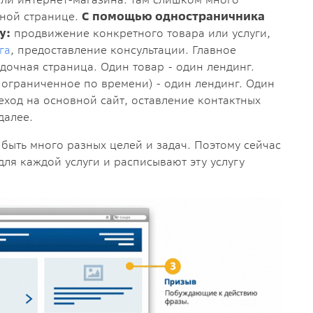
дной странице.
С помощью одностраничника
у:
продвижение конкретного товара или услуги,
га
, предоставление консультации. Главное
дочная страница. Один товар - один лендинг.
ограниченное по времени) - один лендинг. Один
еход на основной сайт, оставление контактных
далее.
 быть много разных целей и задач. Поэтому сейчас
ля каждой услуги и расписывают эту услугу