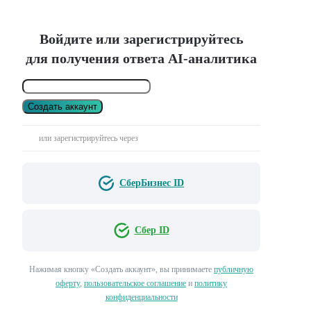
Войдите или зарегистрируйтесь
для получения ответа AI-аналитика
Создать аккаунт
или зарегистрируйтесь через
СберБизнес ID
Сбер ID
Нажимая кнопку «Создать аккаунт», вы принимаете
публичную
оферту
,
пользовательское соглашение
и
политику
конфиденциальности