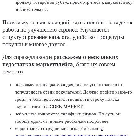
продажу товаров за рубеж, присмотритесь к маркетплейсу
повнимательнее.
Поскольку сервис молодой, здесь постоянно ведется
работа по улучшению сервиса. Улучшается
структурирование каталога, удобство процедуры
покупки и многое другое.
Для справедливости
расскажем о нескольких
недостатках маркетплейса
, благо их совсем
немного:
поскольку площадка молодая, она не успела завоевать
популярность среди покупателей. Должно пройти какое-то
время, чтобы пользователи вбивали в строку поиска
“купить товар на CDEK.MARKET;
небольшое количество тарифных планов. По сути он
вообще один, чуть ниже расскажем подробнее;
маркетплейс сотрудничает исключительно
с
индивидуальными предпринимателями и юридическими