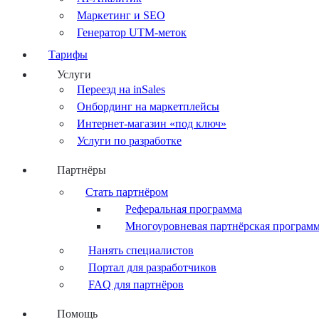
Маркетинг и SEO
Генератор UTM-меток
Тарифы
Услуги
Переезд на inSales
Онбординг на маркетплейсы
Интернет-магазин «под ключ»
Услуги по разработке
Партнёры
Стать партнёром
Реферальная программа
Многоуровневая партнёрская програм
Нанять специалистов
Портал для разработчиков
FAQ для партнёров
Помощь