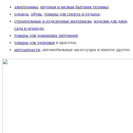
электроника
,
крупная и мелкая бытовая техника
;
одежда
,
обувь
,
товары для спорта и отдыха
;
строительные и отделочные материалы
,
изделия для дачи,
сада и огорода
;
товары для домашних питомцев
;
товары для здоровья
и красоты;
автозапчасти
, автомобильные аксессуары и многое другое.