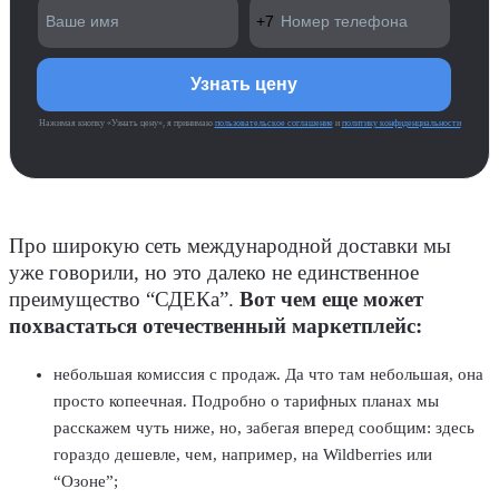
Нажимая кнопку «Узнать цену», я принимаю
пользовательское соглашение
и
политику конфиденциальности
Про широкую сеть международной доставки мы
уже говорили, но это далеко не единственное
преимущество “СДЕКа”.
Вот чем еще может
похвастаться отечественный маркетплейс:
небольшая комиссия с продаж. Да что там небольшая, она
просто копеечная. Подробно о тарифных планах мы
расскажем чуть ниже, но, забегая вперед сообщим: здесь
гораздо дешевле, чем, например, на Wildberries или
“Озоне”;