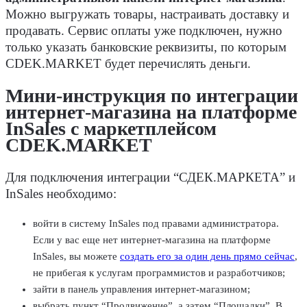
Можно выгружать товары, настраивать доставку и
продавать. Сервис оплаты уже подключен, нужно
только указать банковские реквизиты, по которым
CDEK.MARKET будет перечислять деньги.
Мини-инструкция по интеграции
интернет-магазина на платформе
InSales с маркетплейсом
CDEK.MARKET
Для подключения интеграции “СДЕК.МАРКЕТА” и
InSales необходимо:
войти в систему InSales под правами администратора.
Если у вас еще нет интернет-магазина на платформе
InSales, вы можете
создать его за один день прямо сейчас
,
не прибегая к услугам программистов и разработчиков;
зайти в панель управления интернет-магазином;
выбрать пункт “Продвижение”, а затем “Площадки”. В