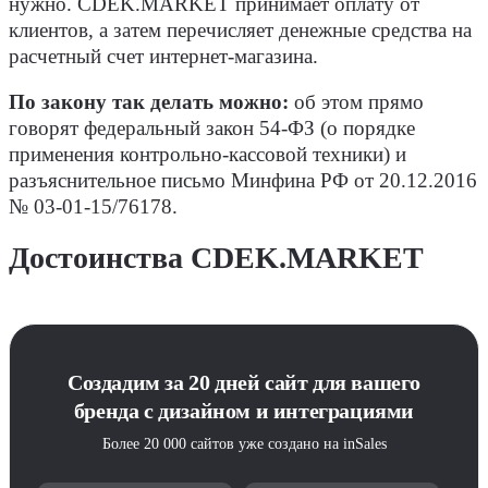
нужно. CDEK.MARKET принимает оплату от
клиентов, а затем перечисляет денежные средства на
расчетный счет интернет-магазина.
По закону так делать можно:
об этом прямо
говорят федеральный закон 54-ФЗ (о порядке
применения контрольно-кассовой техники) и
разъяснительное письмо Минфина РФ от 20.12.2016
№ 03-01-15/76178.
Достоинства CDEK.MARKET
Создадим за 20 дней сайт для вашего
бренда с дизайном и интеграциями
Более 20 000 сайтов уже создано на inSales