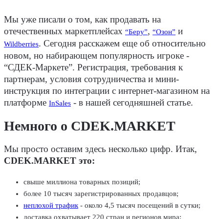
Мы уже писали о том, как продавать на
отечественных маркетплейсах
,
и
“Беру”
“Озон”
. Сегодня расскажем еще об относительно
Wildberries
новом, но набирающем популярность игроке -
“СДЕК-Маркете”. Регистрация, требования к
партнерам, условия сотрудничества и мини-
инструкция по интеграции с интернет-магазином на
платформе
- в нашей сегодняшней статье.
InSales
Немного о CDEK.MARKET
Мы просто оставим здесь несколько цифр. Итак,
CDEK.MARKET это:
свыше миллиона товарных позиций;
более 10 тысяч зарегистрированных продавцов;
неплохой трафик
- около 4,5 тысяч посещений в сутки;
доставка охватывает 220 стран и регионов мира;