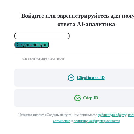
Войдите или зарегистрируйтесь для пол
ответа AI-аналитика
Создать аккаунт
или зарегистрируйтесь через
СберБизнес ID
Сбер ID
Нажимая кнопку «Создать аккаунт», вы принимаете
публичную оферту
,
пол
соглашение
и
политику конфиденциальности