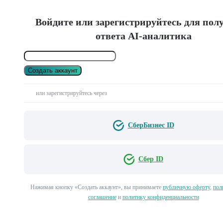
Войдите или зарегистрируйтесь для пол
ответа AI-аналитика
Создать аккаунт
или зарегистрируйтесь через
СберБизнес ID
Сбер ID
Нажимая кнопку «Создать аккаунт», вы принимаете
публичную оферту
,
пол
соглашение
и
политику конфиденциальности