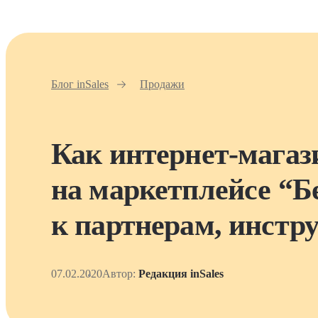
Блог inSales
Продажи
Как интернет-магаз
на маркетплейсе “Б
к партнерам, инстр
07.02.2020
Автор:
Редакция inSales