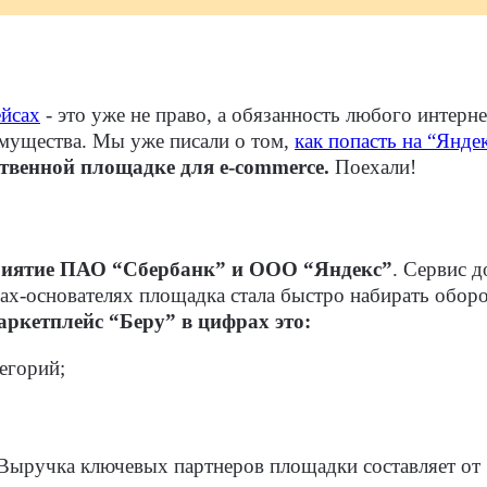
ейсах
- это уже не право, а обязанность любого интерн
имущества. Мы уже писали о том,
как попасть на “Янде
ственной площадке для e-commerce.
Поехали!
риятие ПАО “Сбербанк” и ООО “Яндекс”
. Сервис 
тцах-основателях площадка стала быстро набирать обо
аркетплейс “Беру” в цифрах это:
егорий;
Выручка ключевых партнеров площадки составляет от 1