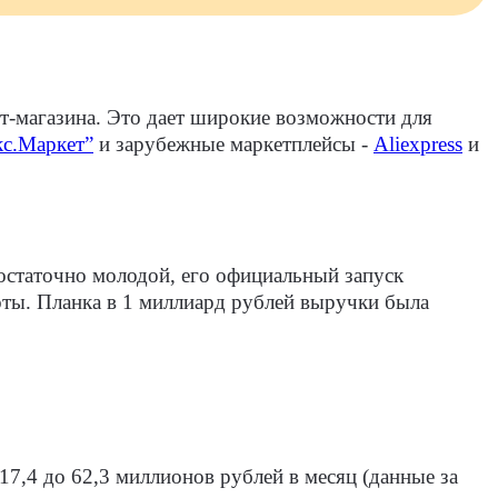
ет-магазина. Это дает широкие возможности для
кс.Маркет”
и зарубежные маркетплейсы -
Aliexpress
и
достаточно молодой, его официальный запуск
роты. Планка в 1 миллиард рублей выручки была
7,4 до 62,3 миллионов рублей в месяц (данные за