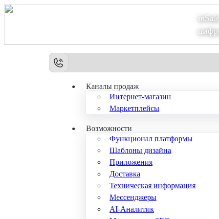
inSal
Теперь мы – Сбер2B
цифр
Каналы продаж
Интернет-магазин
Маркетплейсы
Возможности
Функционал платформы
Шаблоны дизайна
Приложения
Доставка
Техническая информация
Мессенджеры
AI-Аналитик