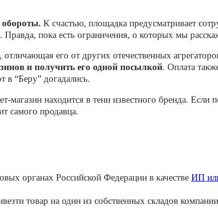
 обороты.
К счастью, площадка предусматривает сотру
. Правда, пока есть ограничения, о которых мы расск
, отличающая его от других отечественных агрегаторов
азинов и получить его одной посылкой
. Оплата такж
т в “Беру” догадались.
ет-магазин находится в тени известного бренда. Если п
нит самого продавца.
говых органах Российской Федерации в качестве
ИП ил
езти товар на один из собственных складов компании. 