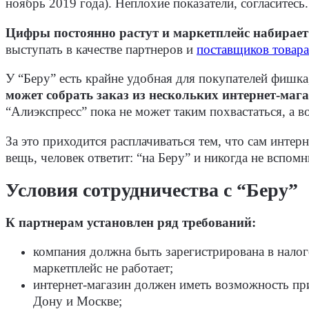
ноябрь 2019 года). Неплохие показатели, согласитесь.
Цифры постоянно растут и маркетплейс набирает
выступать в качестве партнеров и
поставщиков товара
У “Беру” есть крайне удобная для покупателей фишка
может собрать заказ из нескольких интернет-маг
“Алиэкспресс” пока не может таким похвастаться, а во
За это приходится расплачиваться тем, что сам интерн
вещь, человек ответит: “на Беру” и никогда не вспом
Условия сотрудничества с “Беру”
К партнерам установлен ряд требований:
компания должна быть зарегистрирована в нало
маркетплейс не работает;
интернет-магазин должен иметь возможность прив
Дону и Москве;