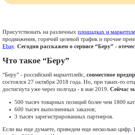
Присутствовать на различных
площадках и маркетпл
продвижения, горячий целевой трафик и прочие пре
Ebay
.
Сегодня расскажем о сервисе “Беру” - отече
Что такое “Беру”
“Беру” - российский маркетплейс,
совместное предп
состоялся 27 октября 2018 года. Но, при таких-то о
достигнута уже через полгода - в мае 2019.
Сейчас м
500 тысяч товарных позиций более чем 1800 кат
600 тысяч выполненных заказов;
3 тысяч зарегистрированных партнеров.
Если вы еще думаете, приведем еще несколько цифр. 