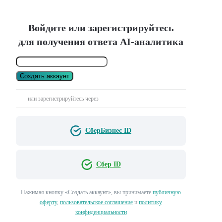
Войдите или зарегистрируйтесь
для получения ответа AI-аналитика
Создать аккаунт
или зарегистрируйтесь через
СберБизнес ID
Сбер ID
Нажимая кнопку «Создать аккаунт», вы принимаете
публичную
оферту
,
пользовательское соглашение
и
политику
конфиденциальности