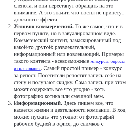
слепота, и они перестанут обращать на это
внимание. А это значит, что посты не принесут
должного эффекта.
Условно коммерческий.
То же самое, что и в
первом пункте, но в завуалированном виде.
Коммерческий контент, замаскированный под
какой-то другой: развлекательный,
информационный или вовлекающий. Примеры
такого контента - всевозможные
конкурсы, опросы
. Самый простой пример - конкурс
и голосования
за репост. Посетители репостят запись себе на
стену и получают скидку. Сама запись при этом
может содержать все что угодно - хоть
фотографию котика или смешной мем.
Информационный.
Здесь пишем все, что
касается жизни и деятельности компании. В ход
можно пускать что угодно: от фотографий
рабочих будней в офисе, до снимков с