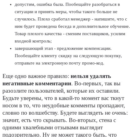
допустим, ошибка была. Пообещайте разобраться в
ситуации и принять меры, чтобы такого больше не
случилось. Плохо сработал менеджер - напишите, что с
ним будет проведена беседа и дополнительное обучение.
Товар плохого качества - сменим поставщиков, усилим
входной контроль;
завершающий этап - предложение компенсации.
Пообещайте клиенту скидку на следующую покупку,
отправьте на электронную почту промо-код.
Еще одно важное правило:
нельзя удалять
негативные комментарии
. Во-первых, так вы
разозлите пользователей, которые их оставили.
Будьте уверены, что в какой-то момент вас ткнут
носом в то, что неудобные комменты пропадают,
словно по волшебству. Будете выглядеть не очень:
значит, есть что скрывать. Во-вторых, стена с
одними хвалебными отзывами выглядит
подозрительно. Ну не может такого быть, что