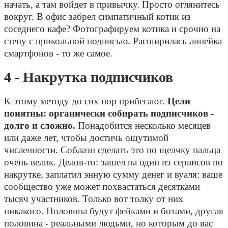
начать, а там войдет в привычку. Просто оглянитесь
вокруг. В офис забрел симпатичный котик из
соседнего кафе? Фотографируем котика и срочно на
стену с прикольной подписью. Расширилась линейка
смартфонов - то же самое.
4 - Накрутка подписчиков
К этому методу до сих пор прибегают.
Цели
понятны: органически собирать подписчиков -
долго и сложно.
Понадобится несколько месяцев
или даже лет, чтобы достичь ощутимой
численности. Соблазн сделать это по щелчку пальца
очень велик. Делов-то: зашел на один из сервисов по
накрутке, заплатил энную сумму денег и вуаля: ваше
сообщество уже может похвастаться десятками
тысяч участников. Только вот толку от них
никакого. Половина будут фейками и ботами, другая
половина - реальными людьми, но которым до вас