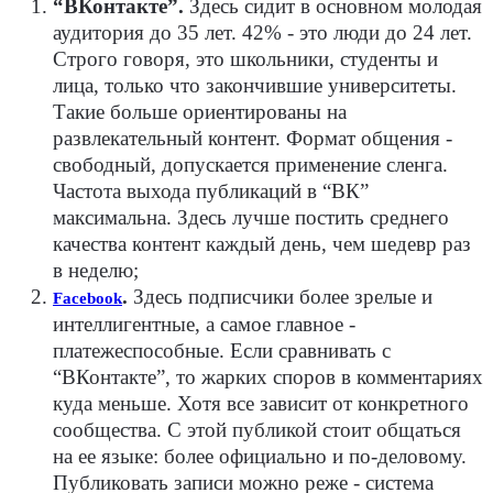
“ВКонтакте”.
Здесь сидит в основном молодая
аудитория до 35 лет. 42% - это люди до 24 лет.
Строго говоря, это школьники, студенты и
лица, только что закончившие университеты.
Такие больше ориентированы на
развлекательный контент. Формат общения -
свободный, допускается применение сленга.
Частота выхода публикаций в “ВК”
максимальна. Здесь лучше постить среднего
качества контент каждый день, чем шедевр раз
в неделю;
.
Здесь подписчики более зрелые и
Facebook
интеллигентные, а самое главное -
платежеспособные. Если сравнивать с
“ВКонтакте”, то жарких споров в комментариях
куда меньше. Хотя все зависит от конкретного
сообщества. С этой публикой стоит общаться
на ее языке: более официально и по-деловому.
Публиковать записи можно реже - система