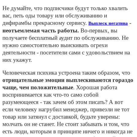
Не думайте, что подписчики будут только хвалить
вас, петь оды товару или обслуживанию и
дифирамбы прекрасному сервису.
-
Выплеск негатива
неотъемлемая часть работы.
Во-первых, вы
получаете бесплатный аудит по обслуживанию. Не
нужно самостоятельно выискивать огрехи
деятельности - посетители сами с удовольствием на
них укажут.
Человеческая психика устроена таким образом, что
отрицательные эмоции выплескиваются гораздо
чаще, чем положительные
. Хорошая работа
воспринимается как что-то само собой
разумеющееся - так зачем об этом писать? А вот
если человеку нагрубил менеджер, привезли не тот
товар или затянул с доставкой, будьте уверены:
молчать он не станет. Не стоит забывать и том, что
есть люди, которым в принципе ничего и никогда не