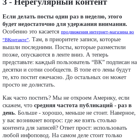
3 - Нерегулярный контент
Если делать посты один раз в неделю, этого
будет недостаточно для удержания внимания.
Особенно это касается
продвижения интернет-магазина во
. Там, в приоритете записи, которые
“ВКонтакте”
вышли последними. Посты, которые разместили
позже, опускаются в ленте вниз. А теперь
представьте: каждый пользователь “ВК” подписан на
десятки и сотни сообществ. В топе его лены будут
те, кто постит ежечасно. До остальных он может
просто не долистать.
Как часто постить? Мы не откроем Америку, если
скажем, что
средняя частота публикаций - раз в
день
. Больше - хорошо, меньше не стоит. Наверное,
у вас возникнет вопрос: где же взять столько
контента для записей? Ответ прост: использовать
любой инфоповод. На самом деле стоит только