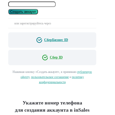
Создать аккаунт
или зарегистрируйтесь через
СберБизнес ID
Сбер ID
Нажимая кнопку «Создать аккаунт», я принимаю
публичную
оферту
,
пользовательское соглашение
и
политику
конфиденциальности
Укажите номер телефона
для создания аккаунта в inSales