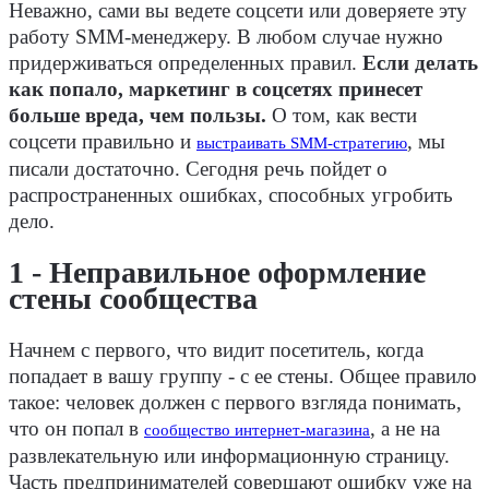
Неважно, сами вы ведете соцсети или доверяете эту
работу SMM-менеджеру. В любом случае нужно
придерживаться определенных правил.
Если делать
как попало, маркетинг в соцсетях принесет
больше вреда, чем пользы.
О том, как вести
соцсети правильно и
, мы
выстраивать SMM-стратегию
писали достаточно. Сегодня речь пойдет о
распространенных ошибках, способных угробить
дело.
1 - Неправильное оформление
стены сообщества
Начнем с первого, что видит посетитель, когда
попадает в вашу группу - с ее стены. Общее правило
такое: человек должен с первого взгляда понимать,
что он попал в
, а не на
сообщество интернет-магазина
развлекательную или информационную страницу.
Часть предпринимателей совершают ошибку уже на