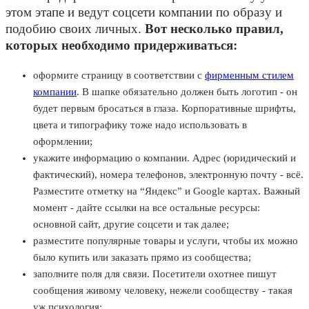
этом этапе и ведут соцсети компании по образу и
подобию своих личных.
Вот несколько правил,
которых необходимо придерживаться:
оформите страницу в соответствии с
фирменным стилем
компании
. В шапке обязательно должен быть логотип - он
будет первым бросаться в глаза. Корпоративные шрифты,
цвета и типографику тоже надо использовать в
оформлении;
укажите информацию о компании. Адрес (юридический и
фактический), номера телефонов, электронную почту - всё.
Разместите отметку на “Яндекс” и Google картах. Важный
момент - дайте ссылки на все остальные ресурсы:
основной сайт, другие соцсети и так далее;
разместите популярные товары и услуги, чтобы их можно
было купить или заказать прямо из сообщества;
заполните поля для связи. Посетители охотнее пишут
сообщения живому человеку, нежели сообществу - такая
уж психология;