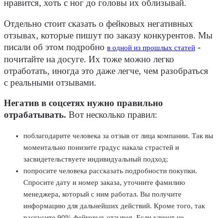
нравится, хоть с ног до головы их облизывай.
Отдельно стоит сказать о фейковых негативных
отзывах, которые пишут по заказу конкурентов. Мы
писали об этом подробно
-
в одной из прошлых статей
почитайте на досуге. Их тоже можно легко
отработать, иногда это даже легче, чем разобраться
с реальными отзывами.
Негатив в соцсетях нужно правильно
отрабатывать.
Вот несколько правил:
поблагодарите человека за отзыв от лица компании. Так вы
моментально понизите градус накала страстей и
засвидетельствуете индивидуальный подход;
попросите человека рассказать подробности покупки.
Спросите дату и номер заказа, уточните фамилию
менеджера, который с ним работал. Вы получите
информацию для дальнейших действий. Кроме того, так
раскусите 90% фейковых отзывов. Если клиент не