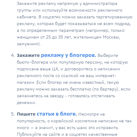
Закажите рекламу напрямую у администратора
группы или используйте возможности рекламного
кабинета. В соцсетях можно заказать таргетированную
рекламу, которая будет показываться не всем подряд,
а по определенным параметрам (например, только
женщинам от 25 до 35 лет, жительницам Москвы,
замужним).
рекламу у блогеров
Закажите
.
Выберите
бьюти-блогера или популярную персону, на которую
подписана ваша ЦА, и договоритесь о написании
рекламного поста со ссылкой на ваш интернет-
магазин. Если блогер не очень известный, такую
рекламу можно заказать бесплатно (по бартеру), если
замахнетесь на звезду - готовьтесь отстегивать
денежки.
статьи в блоге
Пишите
.
Несмотря на
популярность, о корейской косметике написано не так
много — а значит, у вас есть шанс это исправить.
Публикуйте на сайте и в соцсетях качественные