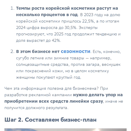
Темпы роста корейской косметики растут на
несколько процентов в год
.
В 2023 году на долю
корейской косметики пришлось 22,5%, а по итогам
2024 цифра выросла до 30,5%. Эксперты
прогнозируют, что 2025 год продолжит тенденцию и
доля вырастет до 42%.
сезонност
и
В этом бизнесе нет
.
Есть, конечно,
сугубо летние или зимние товары — например,
солнцезащитные средства, против загара, веснушек
или покраснений кожи, но в целом косметику
женщины покупают круглый год.
Чем эта информация полезна для бизнесмена? При
разработке рекламной кампании
нужно делать упор на
приобретении всех средств линейки сразу
, иначе не
получится должного результата.
Шаг 2. Составляем бизнес-план