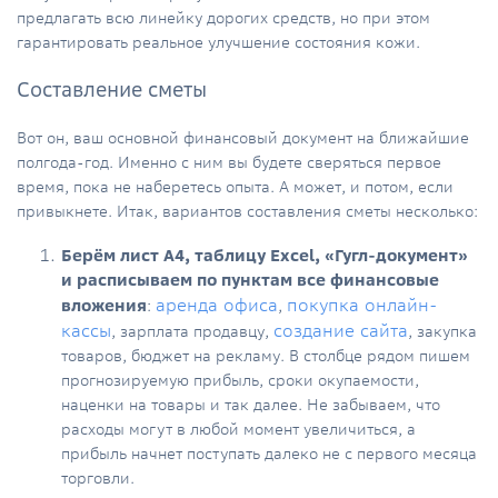
предлагать всю линейку дорогих средств, но при этом
гарантировать реальное улучшение состояния кожи.
Составление сметы
Вот он, ваш основной финансовый документ на ближайшие
полгода-год. Именно с ним вы будете сверяться первое
время, пока не наберетесь опыта. А может, и потом, если
привыкнете. Итак, вариантов составления сметы несколько:
Берём лист А4, таблицу Excel, «Гугл-документ»
и расписываем по пунктам все финансовые
аренда офиса
покупка онлайн-
вложения
:
,
кассы
создание сайта
, зарплата продавцу,
, закупка
товаров, бюджет на рекламу. В столбце рядом пишем
прогнозируемую прибыль, сроки окупаемости,
наценки на товары и так далее. Не забываем, что
расходы могут в любой момент увеличиться, а
прибыль начнет поступать далеко не с первого месяца
торговли.