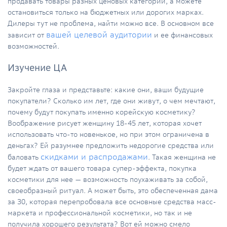
продавать товары разных ценовых категорий, а можете
остановиться только на бюджетных или дорогих марках.
Дилеры тут не проблема, найти можно все. В основном все
вашей целевой аудитории
зависит от
и ее финансовых
возможностей.
Изучение ЦА
Закройте глаза и представьте: какие они, ваши будущие
покупатели? Сколько им лет, где они живут, о чем мечтают,
почему будут покупать именно корейскую косметику?
Воображение рисует женщину 18-45 лет, которая хочет
использовать что-то новенькое, но при этом ограничена в
деньгах? Ей разумнее предложить недорогие средства или
скидками и распродажами
баловать
. Такая женщина не
будет ждать от вашего товара супер-эффекта, покупка
косметики для нее — возможность поухаживать за собой,
своеобразный ритуал. А может быть, это обеспеченная дама
за 30, которая перепробовала все основные средства масс-
маркета и профессиональной косметики, но так и не
получила хорошего результата? Вот ей можно смело