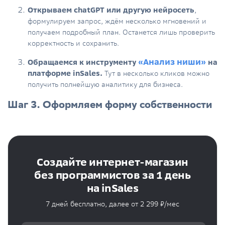
Открываем chatGPT или другую нейросеть
,
формулируем запрос, ждём несколько мгновений и
получаем подробный план. Останется лишь проверить
корректность и сохранить.
«Анализ ниши»
Обращаемся к инструменту
на
платформе inSales.
Тут в несколько кликов можно
получить полнейшую аналитику для бизнеса.
Шаг 3. Оформляем форму собственности
Создайте интернет-магазин
без программистов за 1 день
на inSales
7 дней бесплатно, далее от 2 299 ₽/мес