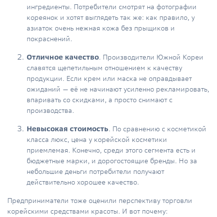
ингредиенты. Потребители смотрят на фотографии
кореянок и хотят выглядеть так же: как правило, у
азиаток очень нежная кожа без прыщиков и
покраснений.
Отличное качество
.
Производители Южной Кореи
славятся щепетильным отношением к качеству
продукции. Если крем или маска не оправдывает
ожиданий — её не начинают усиленно рекламировать,
впаривать со скидками, а просто снимают с
производства.
Невысокая стоимость
.
По сравнению с косметикой
класса люкс, цена у корейской косметики
приемлемая. Конечно, среди этого сегмента есть и
бюджетные марки, и дорогостоящие бренды. Но за
небольшие деньги потребители получают
действительно хорошее качество.
Предприниматели тоже оценили перспективу торговли
корейскими средствами красоты. И вот почему: