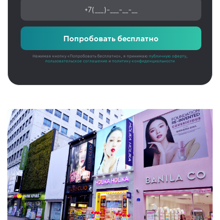
Попробовать бесплатно
Нажимая кнопку «Попробовать бесплатно», я принимаю
публичную оферту
,
пользовательское соглашение
и
политику конфиденциальности