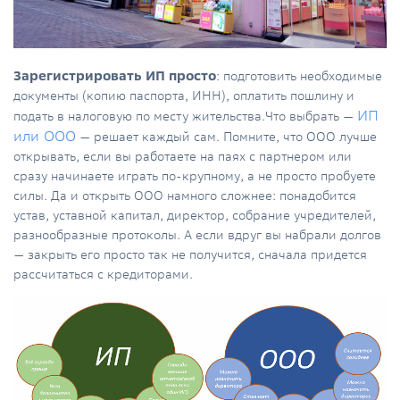
Зарегистрировать ИП просто
:
подготовить необходимые
документы (копию паспорта, ИНН), оплатить пошлину и
ИП
подать в налоговую по месту жительства.Что выбрать —
или ООО
— решает каждый сам. Помните, что ООО лучше
открывать, если вы работаете на паях с партнером или
сразу начинаете играть по-крупному, а не просто пробуете
силы. Да и
открыть ООО намного сложнее
: понадобится
устав, уставной капитал, директор, собрание учредителей,
разнообразные протоколы. А если вдруг вы набрали долгов
— закрыть его просто так не получится, сначала придется
рассчитаться с кредиторами.