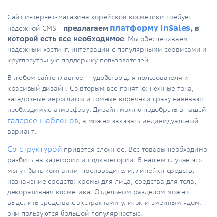
Сайт интернет-магазина корейской косметики требует
платформу InSales
надежной CMS -
предлагаем
, в
которой есть все необходимое
. Мы обеспечиваем
надежный хостинг, интеграции с популярными сервисами и
круглосуточную поддержку пользователей.
В любом сайте главное — удобство для пользователя и
красивый дизайн. Со вторым все понятно: нежные тона,
загадочные иероглифы и томные кореянки сразу навевают
необходимую атмосферу. Дизайн можно подобрать в нашей
галерее шаблонов
, а можно заказать индивидуальный
вариант.
Со структурой
придется сложнее. Все товары необходимо
разбить на категории и подкатегории. В нашем случае это
могут быть компании-производители, линейки средств,
назначение средств: кремы для лица, средства для тела,
декоративная косметика. Отдельным разделом можно
выделить средства с экстрактами улиток и змеиным ядом:
они пользуются большой популярностью.