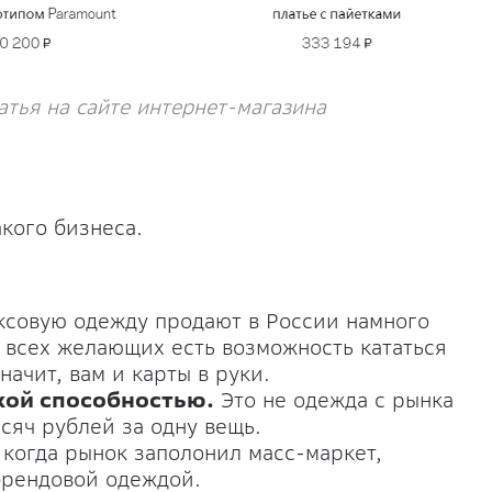
тья на сайте интернет-магазина
кого бизнеса.
ксовую одежду продают в России намного
у всех желающих есть возможность кататься
ачит, вам и карты в руки.
кой способностью.
Это не одежда с рынка
ысяч рублей за одну вещь.
 когда рынок заполонил масс-маркет,
брендовой одеждой.