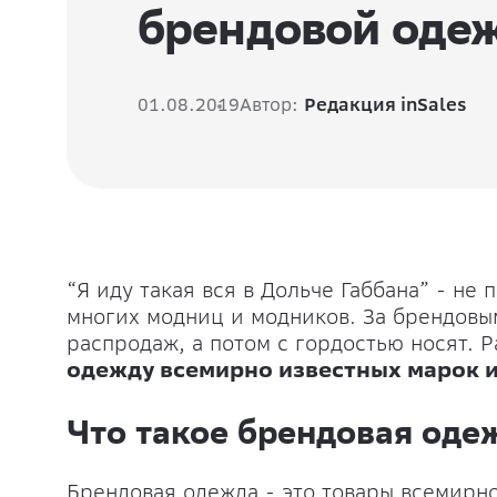
брендовой одеж
01.08.2019
Автор:
Редакция inSales
“Я иду такая вся в Дольче Габбана” - не 
многих модниц и модников. За брендовы
распродаж, а потом с гордостью носят. 
одежду всемирно известных марок и
Что такое брендовая оде
Брендовая одежда - это товары всемирн