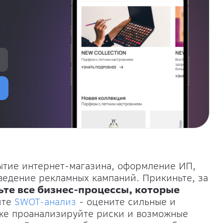
ытие интернет-магазина, оформление ИП,
оведение рекламных кампаний. Прикиньте, за
ьте все бизнес-процессы, которые
ите
SWOT-анализ
- оцените сильные и
кже проанализируйте риски и возможные