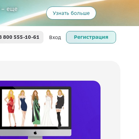
 – еще
Узнать больше
Регистрация
8 800 555-10-61
Вход