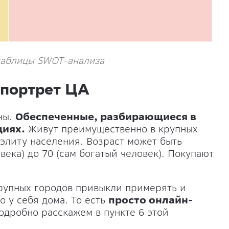
таблицы SWOT-анализа
 портрет ЦА
ны.
Обеспеченные, разбирающиеся в
циях.
Живут преимущественно в крупных
 элиту населения. Возраст может быть
овека) до 70 (сам богатый человек). Покупают
крупных городов привыкли примерять и
 у себя дома. То есть
просто онлайн-
подробно расскажем в пункте 6 этой