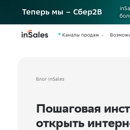
inS
Теперь мы – Сбер2B
бол
Каналы продаж
Возмож
Блог inSales
Пошаговая инст
открыть интерн