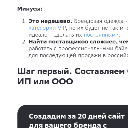
Минусы:
Это недешево.
Брендовая одежда - 
категории VIP
, но их будет не так м
идеале - сделать их
постоянными
.
Найти поставщиков сложнее, че
работать с профессиональными байе
для последующей продажи в российс
Шаг первый. Составляем 
ИП или ООО
Создадим за 20 дней сайт
для вашего бренда с