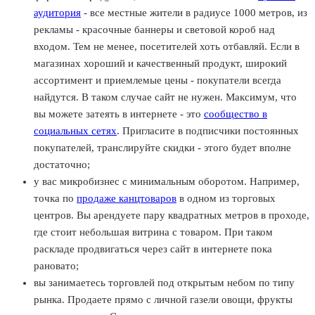
аудитория
- все местные жители в радиусе 1000 метров, из
рекламы - красочные баннеры и световой короб над
входом. Тем не менее, посетителей хоть отбавляй. Если в
магазинах хороший и качественный продукт, широкий
ассортимент и приемлемые цены - покупатели всегда
найдутся. В таком случае сайт не нужен. Максимум, что
вы можете затеять в интернете - это
сообщество в
социальных сетях
. Пригласите в подписчики постоянных
покупателей, транслируйте скидки - этого будет вполне
достаточно;
у вас микробизнес с минимальным оборотом. Например,
точка по
продаже канцтоваров
в одном из торговых
центров. Вы арендуете пару квадратных метров в проходе,
где стоит небольшая витрина с товаром. При таком
раскладе продвигаться через сайт в интернете пока
рановато;
вы занимаетесь торговлей под открытым небом по типу
рынка. Продаете прямо с личной газели овощи, фрукты