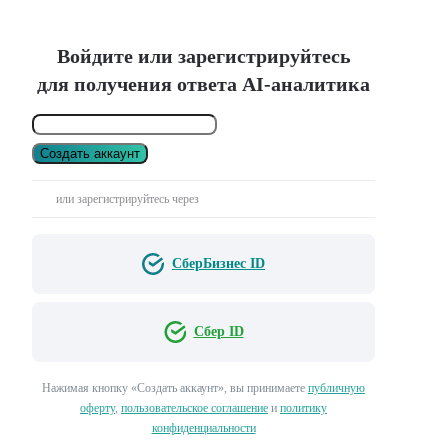
Войдите или зарегистрируйтесь
для получения ответа AI-аналитика
Создать аккаунт
или зарегистрируйтесь через
СберБизнес ID
Сбер ID
Нажимая кнопку «Создать аккаунт», вы принимаете
публичную
оферту
,
пользовательское соглашение
и
политику
конфиденциальности