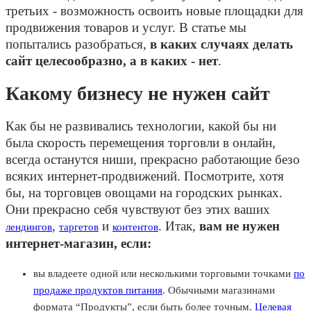
третьих - возможность освоить новые площадки для
продвижения товаров и услуг. В статье мы
попытались разобраться,
в каких случаях делать
сайт целесообразно, а в каких - нет
.
Какому бизнесу не нужен сайт
Как бы не развивались технологии, какой бы ни
была скорость перемещения торговли в онлайн,
всегда останутся ниши, прекрасно работающие безо
всяких интернет-продвижений. Посмотрите, хотя
бы, на торговцев овощами на городских рынках.
Они прекрасно себя чувствуют без этих ваших
,
и
. Итак,
вам не нужен
лендингов
таргетов
контентов
интернет-магазин, если:
вы владеете одной или несколькими торговыми точками
по
продаже продуктов питания
. Обычными магазинами
формата “Продукты”, если быть более точным.
Целевая