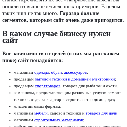
поняли из вышеперечисленных примеров. В целом
таких ниш не так много.
Гораздо больше
сегментов, которым сайт очень даже пригодится.
В каком случае бизнесу нужен
сайт
Вне зависимости от целей (о них мы расскажем
ниже) сайт понадобится:
магазинам
одежды
,
обуви
,
аксессуаров
;
продавцам
бытовой техники и домашней электроники
;
продавцам
спорттоваров
, товаров для рыбалки и охоты;
компаниям, предоставляющим различные услуги: ремонт
техники, отделка квартир и строительство домов, дач;
консалтинговым фирмам;
магазинам
мебели
, садовой техники и
товаров для дачи
;
магазинам
строительных материалов
;
любым другим магазинам, продающим товары широкого