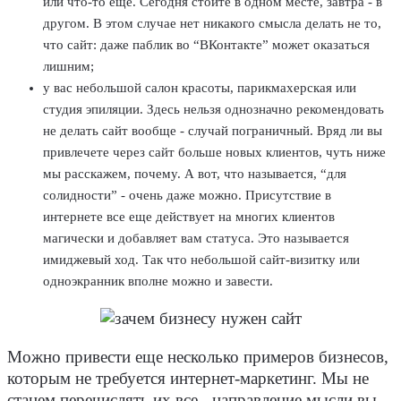
или что-то еще. Сегодня стоите в одном месте, завтра - в
другом. В этом случае нет никакого смысла делать не то,
что сайт: даже паблик во “ВКонтакте” может оказаться
лишним;
у вас небольшой салон красоты, парикмахерская или
студия эпиляции. Здесь нельзя однозначно рекомендовать
не делать сайт вообще - случай пограничный. Вряд ли вы
привлечете через сайт больше новых клиентов, чуть ниже
мы расскажем, почему. А вот, что называется, “для
солидности” - очень даже можно. Присутствие в
интернете все еще действует на многих клиентов
магически и добавляет вам статуса. Это называется
имиджевый ход. Так что небольшой сайт-визитку или
одноэкранник вполне можно и завести.
Можно привести еще несколько примеров бизнесов,
которым не требуется интернет-маркетинг. Мы не
станем перечислять их все - направление мысли вы