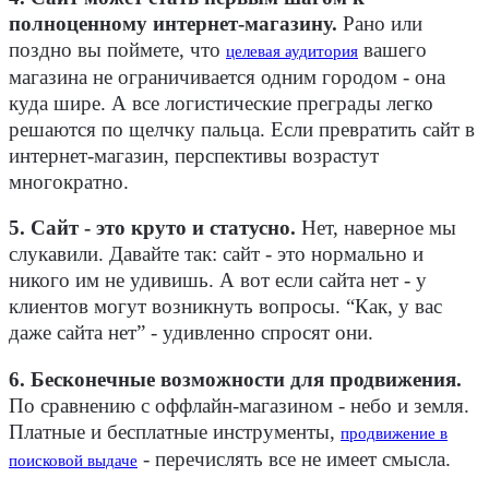
полноценному интернет-магазину.
Рано или
поздно вы поймете, что
вашего
целевая аудитория
магазина не ограничивается одним городом - она
куда шире. А все логистические преграды легко
решаются по щелчку пальца. Если превратить сайт в
интернет-магазин, перспективы возрастут
многократно.
5. Сайт - это круто и статусно.
Нет, наверное мы
слукавили. Давайте так: сайт - это нормально и
никого им не удивишь. А вот если сайта нет - у
клиентов могут возникнуть вопросы. “Как, у вас
даже сайта нет” - удивленно спросят они.
6. Бесконечные возможности для продвижения.
По сравнению с оффлайн-магазином - небо и земля.
Платные и бесплатные инструменты,
продвижение в
- перечислять все не имеет смысла.
поисковой выдаче