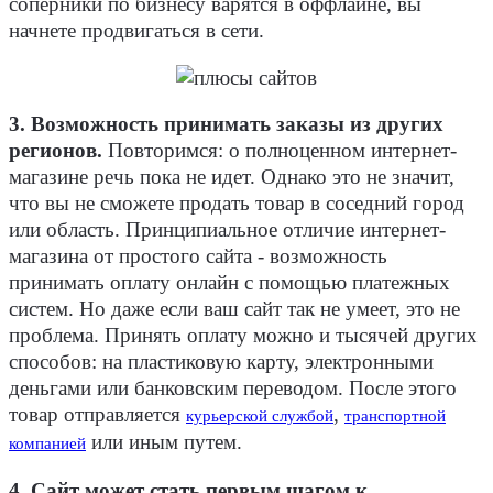
соперники по бизнесу варятся в оффлайне, вы
начнете продвигаться в сети.
3. Возможность принимать заказы из других
регионов.
Повторимся: о полноценном интернет-
магазине речь пока не идет. Однако это не значит,
что вы не сможете продать товар в соседний город
или область. Принципиальное отличие интернет-
магазина от простого сайта - возможность
принимать оплату онлайн с помощью платежных
систем. Но даже если ваш сайт так не умеет, это не
проблема. Принять оплату можно и тысячей других
способов: на пластиковую карту, электронными
деньгами или банковским переводом. После этого
товар отправляется
,
курьерской службой
транспортной
или иным путем.
компанией
4. Сайт может стать первым шагом к