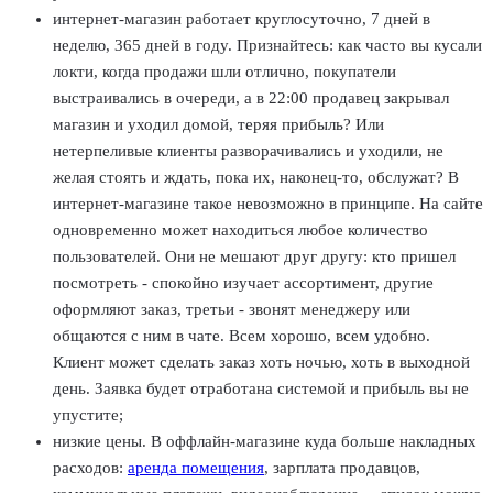
интернет-магазин работает круглосуточно, 7 дней в
неделю, 365 дней в году. Признайтесь: как часто вы кусали
локти, когда продажи шли отлично, покупатели
выстраивались в очереди, а в 22:00 продавец закрывал
магазин и уходил домой, теряя прибыль? Или
нетерпеливые клиенты разворачивались и уходили, не
желая стоять и ждать, пока их, наконец-то, обслужат? В
интернет-магазине такое невозможно в принципе. На сайте
одновременно может находиться любое количество
пользователей. Они не мешают друг другу: кто пришел
посмотреть - спокойно изучает ассортимент, другие
оформляют заказ, третьи - звонят менеджеру или
общаются с ним в чате. Всем хорошо, всем удобно.
Клиент может сделать заказ хоть ночью, хоть в выходной
день. Заявка будет отработана системой и прибыль вы не
упустите;
низкие цены. В оффлайн-магазине куда больше накладных
расходов:
аренда помещения
, зарплата продавцов,