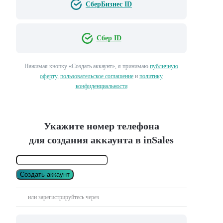
СберБизнес ID
Сбер ID
Нажимая кнопку «Создать аккаунт», я принимаю
публичную
оферту
,
пользовательское соглашение
и
политику
конфиденциальности
Укажите номер телефона
для создания аккаунта в inSales
Создать аккаунт
или зарегистрируйтесь через