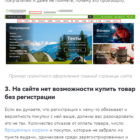
покупателей и даже не поймете, почему это произошло.
Пример грамотного оформления главной страницы сайта
3. На сайте нет возможности купить товар
без регистрации
Если вы думаете, что регистрация к чему-то обязывает и
вероятность покупки с ней выше, должны вас разочаровать:
это не так. Количество отказов от оплаты товара, число
брошенных корзин
и покупок, которые не забрали из
пункта выдачи, одинаковое среди зарегистрированных и