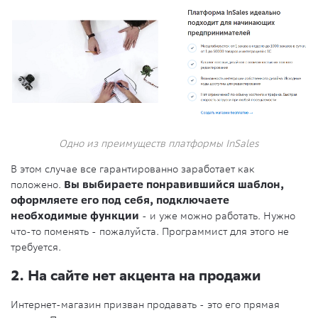
Одно из преимуществ платформы InSales
В этом случае все гарантированно заработает как
положено.
Вы выбираете понравившийся шаблон,
оформляете его под себя, подключаете
необходимые функции
- и уже можно работать. Нужно
что-то поменять - пожалуйста. Программист для этого не
требуется.
2. На сайте нет акцента на продажи
Интернет-магазин призван продавать - это его прямая