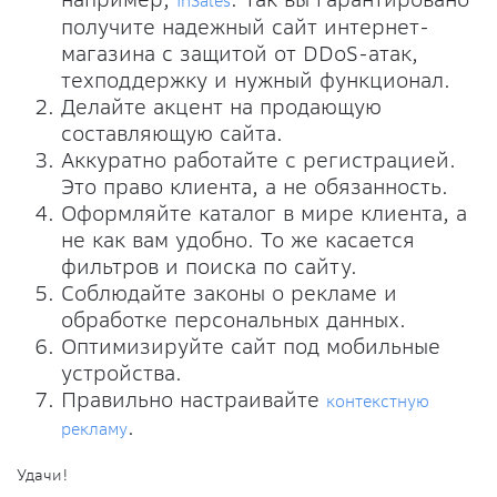
InSales
получите надежный сайт интернет-
магазина с защитой от DDoS-атак,
техподдержку и нужный функционал.
Делайте акцент на продающую
составляющую сайта.
Аккуратно работайте с регистрацией.
Это право клиента, а не обязанность.
Оформляйте каталог в мире клиента, а
не как вам удобно. То же касается
фильтров и поиска по сайту.
Соблюдайте законы о рекламе и
обработке персональных данных.
Оптимизируйте сайт под мобильные
устройства.
Правильно настраивайте
контекстную
.
рекламу
Удачи!