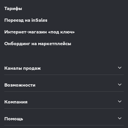
Тарифы
Переезд на inSales
Интернет-магазин «под ключ»
Онбординг на маркетплейсы
Каналы продаж
Возможности
Компания
Помощь