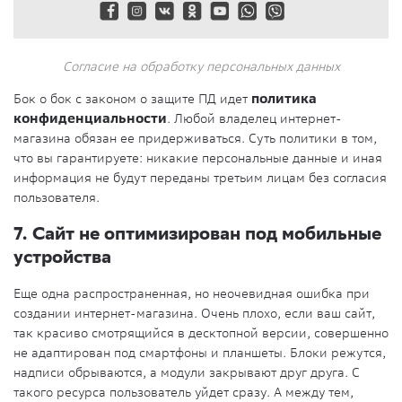
Согласие на обработку персональных данных
Бок о бок с законом о защите ПД идет
политика
конфиденциальности
. Любой владелец интернет-
магазина обязан ее придерживаться. Суть политики в том,
что вы гарантируете: никакие персональные данные и иная
информация не будут переданы третьим лицам без согласия
пользователя.
7. Сайт не оптимизирован под мобильные
устройства
Еще одна распространенная, но неочевидная ошибка при
создании интернет-магазина. Очень плохо, если ваш сайт,
так красиво смотрящийся в десктопной версии, совершенно
не адаптирован под смартфоны и планшеты. Блоки режутся,
надписи обрываются, а модули закрывают друг друга. С
такого ресурса пользователь уйдет сразу. А между тем,