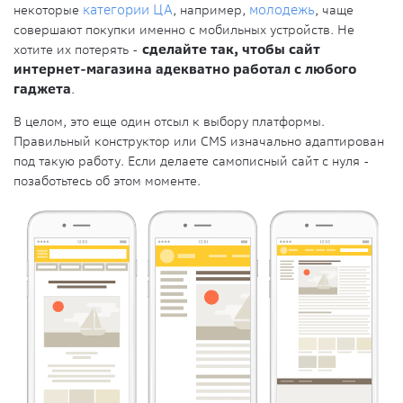
некоторые
категории ЦА
, например,
молодежь
, чаще
совершают покупки именно с мобильных устройств. Не
хотите их потерять -
сделайте так, чтобы сайт
интернет-магазина адекватно работал с любого
гаджета
.
В целом, это еще один отсыл к выбору платформы.
Правильный конструктор или CMS изначально адаптирован
под такую работу. Если делаете самописный сайт с нуля -
позаботьтесь об этом моменте.