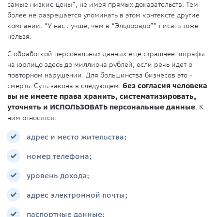
самые низкие цены”, не имея прямых доказательств. Тем
более не разрешается упоминать в этом контексте другие
компании. “У нас лучше, чем в “Эльдорадо”” писать тоже
нельзя.
С обработкой персональных данных еще страшнее: штрафы
на юрлицо здесь до миллиона рублей, если речь идет о
повторном нарушении. Для большинства бизнесов это -
смерть. Суть закона в следующем:
без согласия человека
вы не имеете права хранить, систематизировать,
уточнять и ИСПОЛЬЗОВАТЬ персональные данные
. К
ним относятся:
адрес и место жительства;
номер телефона;
уровень дохода;
адрес электронной почты;
паспортные данные;