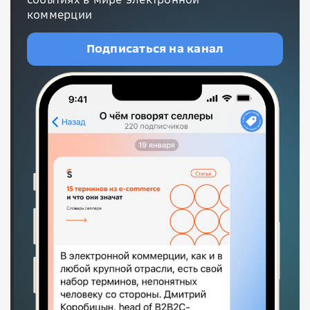
коммерции
Подписаться на канал