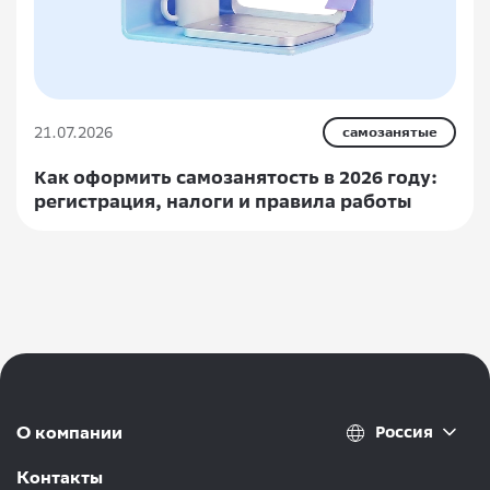
21.07.2026
самозанятые
Как оформить самозанятость в 2026 году:
регистрация, налоги и правила работы
Россия
О компании
Контакты