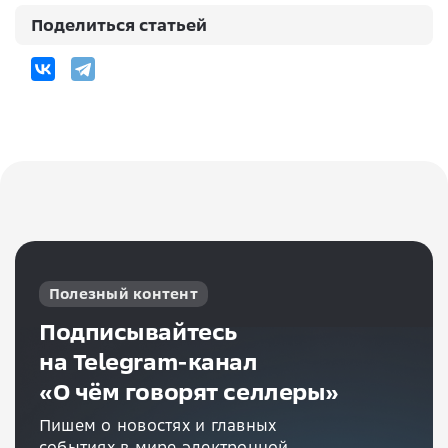
Поделиться статьей
Полезный контент
Подписывайтесь
на Telegram-канал
«О чём говорят селлеры»
Пишем о новостях и главных
событиях в мире электронной