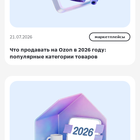
21.07.2026
маркетплейсы
Что продавать на Ozon в 2026 году:
популярные категории товаров