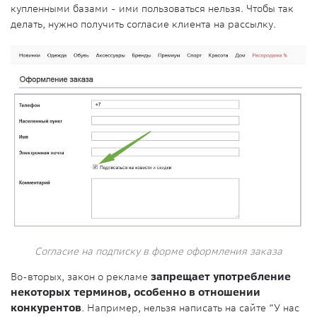
купленными базами - ими пользоваться нельзя. Чтобы так
делать, нужно получить согласие клиента на рассылку.
Согласие на подписку в форме оформления заказа
Во-вторых, закон о рекламе
запрещает употребление
некоторых терминов, особенно в отношении
конкурентов
. Например, нельзя написать на сайте “У нас