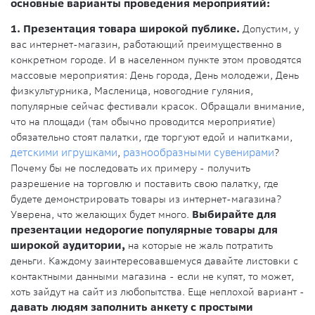
основные варианты проведения мероприятий:
1. Презентация товара широкой публике.
Допустим, у
вас интернет-магазин, работающий преимущественно в
конкретном городе. И в населенном пункте этом проводятся
массовые мероприятия: День города, День молодежи, День
физкультурника, Масленица, новогодние гуляния,
популярные сейчас фестивали красок. Обращали внимание,
что на площади (там обычно проводится мероприятие)
обязательно стоят палатки, где торгуют едой и напитками,
детскими игрушками
,
разнообразными сувенирами
?
Почему бы не последовать их примеру - получить
разрешение на торговлю и поставить свою палатку, где
будете демонстрировать товары из интернет-магазина?
Уверена, что желающих будет много.
Выбирайте для
презентации недорогие популярные товары для
широкой аудитории,
на которые не жаль потратить
деньги. Каждому заинтересовавшемуся давайте листовки с
контактными данными магазина - если не купят, то может,
хоть зайдут на сайт из любопытства. Еще неплохой вариант -
давать людям заполнить анкету с простыми