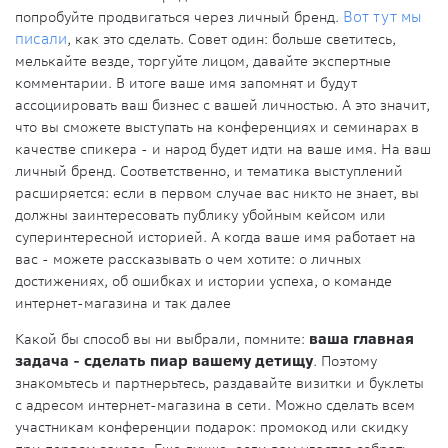
попробуйте продвигаться через личный бренд.
Вот тут мы
писали
, как это сделать. Совет один: больше светитесь,
мелькайте везде, торгуйте лицом, давайте экспертные
комментарии. В итоге ваше имя запомнят и будут
ассоциировать ваш бизнес с вашей личностью. А это значит,
что вы сможете выступать на конференциях и семинарах в
качестве спикера - и народ будет идти на ваше имя. На ваш
личный бренд. Соответственно, и тематика выступлений
расширяется: если в первом случае вас никто не знает, вы
должны заинтересовать публику убойным кейсом или
суперинтересной историей. А когда ваше имя работает на
вас - можете рассказывать о чем хотите: о личных
достижениях, об ошибках и истории успеха, о команде
интернет-магазина и так далее
Какой бы способ вы ни выбрали, помните:
ваша главная
задача - сделать пиар вашему детищу
. Поэтому
знакомьтесь и партнерьтесь, раздавайте визитки и буклеты
с адресом интернет-магазина в сети. Можно сделать всем
участникам конференции подарок: промокод или скидку