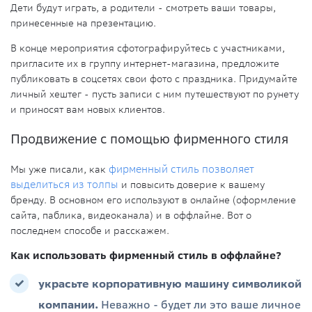
Дети будут играть, а родители - смотреть ваши товары,
принесенные на презентацию.
В конце мероприятия сфотографируйтесь с участниками,
пригласите их в группу интернет-магазина, предложите
публиковать в соцсетях свои фото с праздника. Придумайте
личный хештег - пусть записи с ним путешествуют по рунету
и приносят вам новых клиентов.
Продвижение с помощью фирменного стиля
Мы уже писали, как
фирменный стиль позволяет
выделиться из толпы
и повысить доверие к вашему
бренду. В основном его используют в онлайне (оформление
сайта, паблика, видеоканала) и в оффлайне. Вот о
последнем способе и расскажем.
Как использовать фирменный стиль в оффлайне?
украсьте корпоративную машину символикой
компании.
Неважно - будет ли это ваше личное