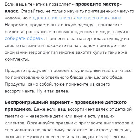
Если ваша тематика позволяет -
проведите мастер-
класс
. Старайтесь не только научить приглашенных чему-то
новому, но и
сделать их клиентами своего магазина
.
Например, продаете вы женскую одежду - пригласите
стилиста, расскажите о новых тенденциях в моде, научите
собирать образы
. Принесите на мастер-класс одежду из
своего магазина и покажите на наглядном примере - по
окончании мероприятия многие захотят купить такие же
комплекты.
Продаете продукты - проведите кулинарный мастер-класс
по приготовлению отдельного блюда или целого обеда.
Продукты, само собой, тоже принесите из своего
ассортимента. Ну и так далее.
Беспроигрышный вариант - проведение детского
праздника.
Даже если ваш ассортимент далек от детской
тематики - наверняка дети или внуки есть у ваших
клиентов. Организуйте праздник: пригласите аниматоров и
специалистов по аквагриму, закажите нехитрое угощение,
включите музыку повеселее и наслаждайтесь эффектом.