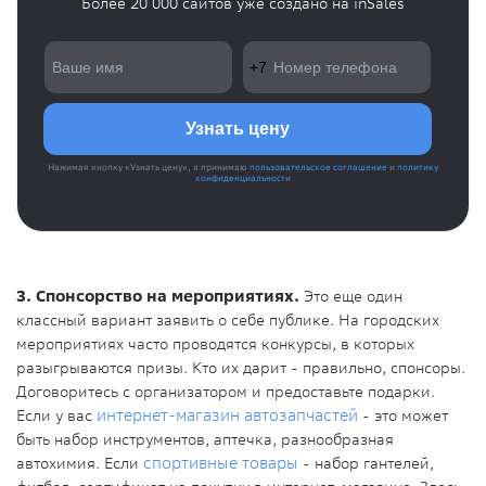
Более 20 000 сайтов уже создано на inSales
Нажимая кнопку «Узнать цену», я принимаю
пользовательское соглашение
и
политику
конфиденциальности
3. Спонсорство на мероприятиях.
Это еще один
классный вариант заявить о себе публике. На городских
мероприятиях часто проводятся конкурсы, в которых
разыгрываются призы. Кто их дарит - правильно, спонсоры.
Договоритесь с организатором и предоставьте подарки.
Если у вас
интернет-магазин автозапчастей
- это может
быть набор инструментов, аптечка, разнообразная
автохимия. Если
спортивные товары
- набор гантелей,