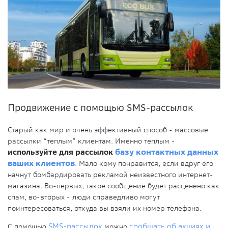
Продвижение с помощью SMS-рассылок
Старый как мир и очень эффективный способ - массовые
рассылки “теплым” клиентам. Именно теплым -
используйте для рассылок
базу контактных данных
ваших клиентов
. Мало кому понравится, если вдруг его
начнут бомбардировать рекламой неизвестного интернет-
магазина. Во-первых, такое сообщение будет расценено как
спам, во-вторых - люди справедливо могут
поинтересоваться, откуда вы взяли их номер телефона.
С помощью
SMS-рассылок
можно
сообщать об акциях и