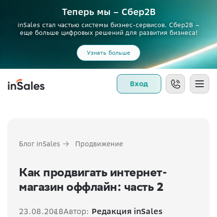
Теперь мы – Сбер2B
inSales стал частью системы бизнес-сервисов. Сбер2В –
еще больше цифровых решений для развития бизнеса!
Узнать больше
Вход
Блог inSales
Продвижение
Как продвигать интернет-
магазин оффлайн: часть 2
23.08.2018
Автор:
Редакция inSales