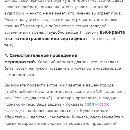
фитбол, сертификат на покупку в интернет-магазине. Здесь
важно подобрать призы так, чтобы угодить широкой
аудитории - никто же не знает, кто именно выиграет приз.
Может получиться так, что вы разыгрываете спортивные
лосины 56 размера, а победителем станет молодой
астеничный парень. Неудобно выйдет! Поэтому
выбирайте
что-то нейтральное или сертификат
- это всегда в
тему.
4. Самостоятельное проведение
мероприятий.
Хороший вариант для тех, кто не желает
быть гостем на чужом празднике и хочет организовать все
самостоятельно.
Вы можете провести встречу клиентов в вашем городе
(чтобы добавить значительности, назовите ее VIP-встречей
или “только для своих”) - и товары продадите, и заодно
познакомитесь. Ваша задача - показать
себя и свою
команду
в наиболее выгодном свете. Будьте милы и
общительны, делитесь секретами бизнеса, рассказывайте о
новых товарах и коллекциях и продавайте, продавайте!