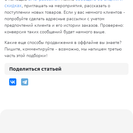
скидках
, приглашать на мероприятия, рассказать о
поступлении новых товаров. Если у вас немного клиентов -
попробуйте сделать адресные рассылки с учетом
предпочтений клиента и его истории заказов. Проверено:
конверсия таких сообщений будет намного выше.
Какие еще способы продвижения в оффлайне вы знаете?
Пишите, комментируйте - возможно, мы напишем третью
часть этой подборки!
Поделиться статьей