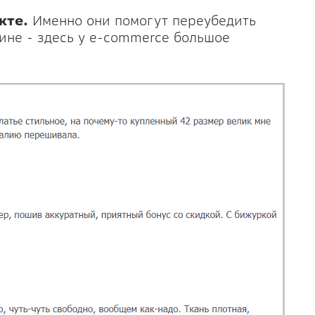
кте.
Именно они помогут переубедить
зине - здесь у e-commerce большое