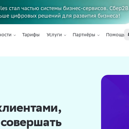
ales стал частью системы бизнес-сервисов. Сбер2В
ьше цифровых решений для развития бизнеса!
ности
Тарифы
Услуги
Партнёры
Помощь
клиентами,
 совершать