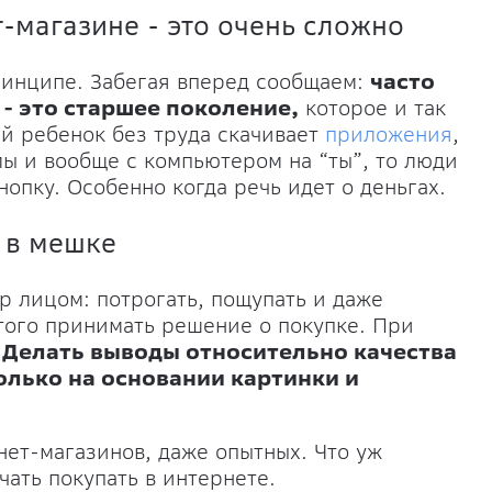
т-магазине - это очень сложно
ринципе. Забегая вперед сообщаем:
часто
 - это старшее поколение,
которое и так
ий ребенок без труда скачивает
приложения
,
ы и вообще с компьютером на “ты”, то люди
опку. Особенно когда речь идет о деньгах.
а в мешке
р лицом: потрогать, пощупать и даже
этого принимать решение о покупке. При
.
Делать выводы относительно качества
олько на основании картинки и
нет-магазинов, даже опытных. Что уж
чать покупать в интернете.