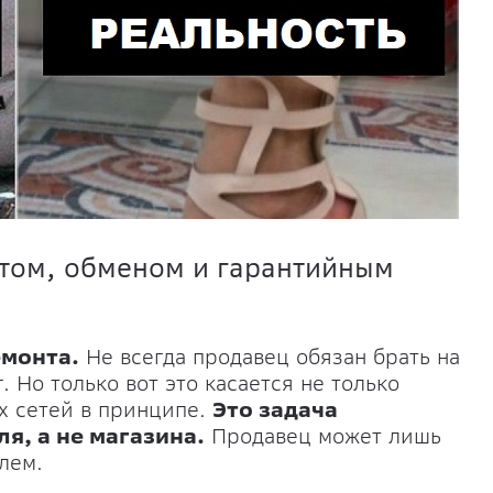
атом, обменом и гарантийным
емонта.
Не всегда продавец обязан брать на
. Но только вот это касается не только
х сетей в принципе.
Это задача
я, а не магазина.
Продавец может лишь
лем.