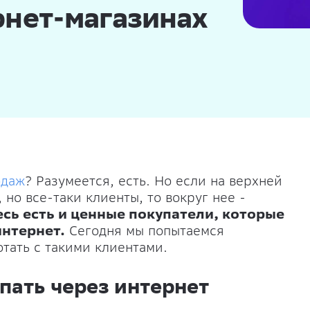
рнет-магазинах
одаж
? Разумеется, есть. Но если на верхней
 но все-таки клиенты, то вокруг нее -
есь есть и ценные покупатели, которые
интернет.
Сегодня мы попытаемся
отать с такими клиентами.
пать через интернет