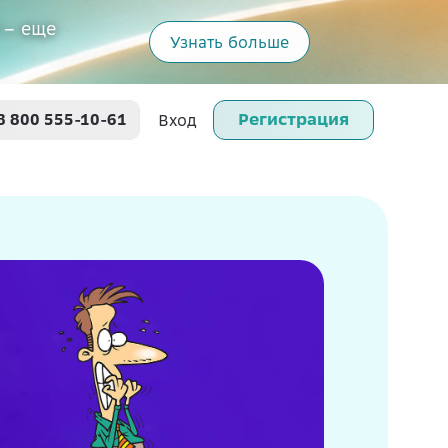
 – еще
Узнать больше
Регистрация
8 800 555-10-61
Вход