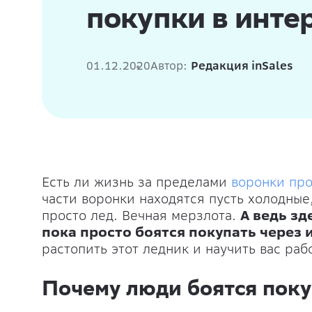
покупки в инте
01.12.2020
Автор:
Редакция inSales
Есть ли жизнь за пределами
воронки пр
части воронки находятся пусть холодные,
просто лед. Вечная мерзлота.
А ведь зд
пока просто боятся покупать через 
растопить этот ледник и научить вас раб
Почему люди боятся поку