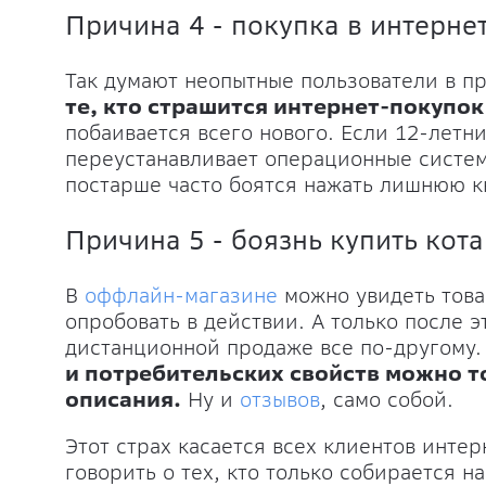
Причина 4 - покупка в интерне
Так думают неопытные пользователи в п
те, кто страшится интернет-покупок
побаивается всего нового. Если 12-летн
переустанавливает операционные систем
постарше часто боятся нажать лишнюю кн
Причина 5 - боязнь купить кот
В
оффлайн-магазине
можно увидеть това
опробовать в действии. А только после 
дистанционной продаже все по-другому
и потребительских свойств можно т
описания.
Ну и
отзывов
, само собой.
Этот страх касается всех клиентов интер
говорить о тех, кто только собирается на