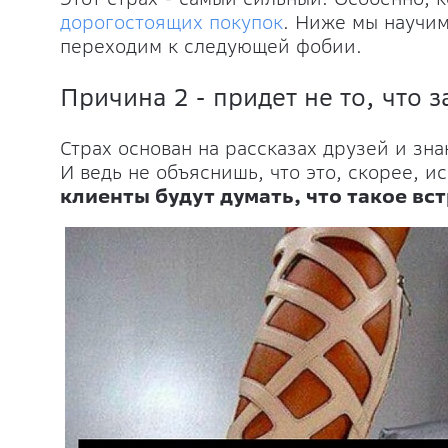
дорогостоящих покупок
. Ниже мы научим
переходим к следующей фобии.
Причина 2 - придет не то, что 
Страх основан на рассказах друзей и зн
И ведь не объяснишь, что это, скорее, 
клиенты будут думать, что такое вс