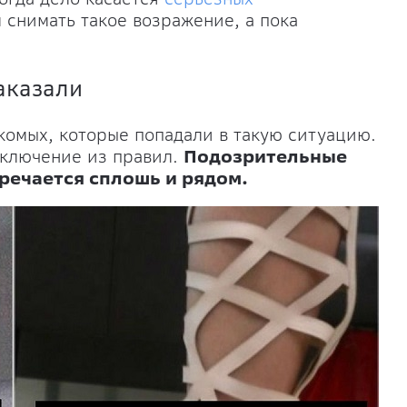
 снимать такое возражение, а пока
заказали
акомых, которые попадали в такую ситуацию.
исключение из правил.
Подозрительные
тречается сплошь и рядом.