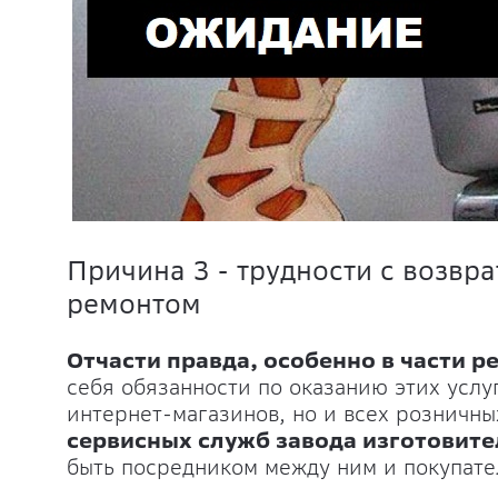
Причина 3 - трудности с возвр
ремонтом
Отчасти правда, особенно в части р
себя обязанности по оказанию этих услуг
интернет-магазинов, но и всех розничны
сервисных служб завода изготовител
быть посредником между ним и покупате