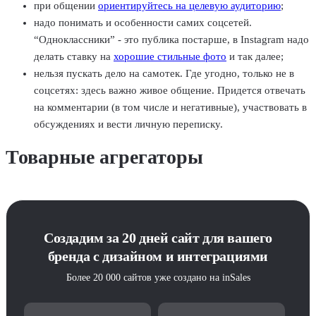
при общении
ориентируйтесь на целевую аудиторию
;
надо понимать и особенности самих соцсетей.
“Одноклассники” - это публика постарше, в Instagram надо
делать ставку на
хорошие стильные фото
и так далее;
нельзя пускать дело на самотек. Где угодно, только не в
соцсетях: здесь важно живое общение. Придется отвечать
на комментарии (в том числе и негативные), участвовать в
обсуждениях и вести личную переписку.
Товарные агрегаторы
Создадим за 20 дней сайт для вашего
бренда с дизайном и интеграциями
Более 20 000 сайтов уже создано на inSales