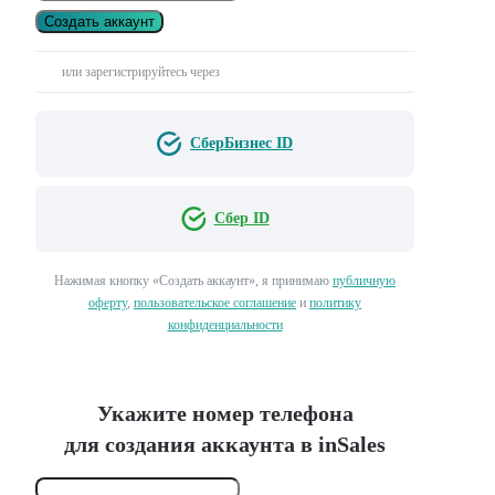
Создать аккаунт
или зарегистрируйтесь через
СберБизнес ID
Сбер ID
Нажимая кнопку «Создать аккаунт», я принимаю
публичную
оферту
,
пользовательское соглашение
и
политику
конфиденциальности
Укажите номер телефона
для создания аккаунта в inSales