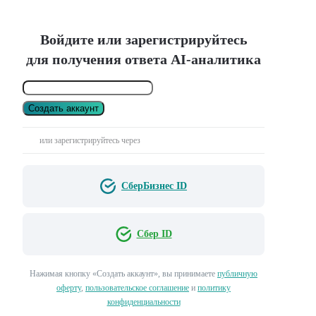
Войдите или зарегистрируйтесь
для получения ответа AI-аналитика
Создать аккаунт
или зарегистрируйтесь через
СберБизнес ID
Сбер ID
Нажимая кнопку «Создать аккаунт», вы принимаете
публичную
оферту
,
пользовательское соглашение
и
политику
конфиденциальности