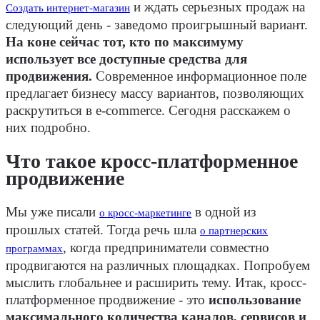
и ждать серьезных продаж на
Создать интернет-магазин
следующий день - заведомо проигрышный вариант.
На коне сейчас тот, кто по максимуму
использует все доступные средства для
продвижения.
Современное информационное поле
предлагает бизнесу массу вариантов, позволяющих
раскрутиться в e-commerce. Сегодня расскажем о
них подробно.
Что такое кросс-платформенное
продвижение
Мы уже писали
в одной из
о кросс-маркетинге
прошлых статей. Тогда речь шла
о партнерских
, когда предприниматели совместно
программах
продвигаются на различных площадках. Попробуем
мыслить глобальнее и расширить тему. Итак, кросс-
платформенное продвижение - это
использование
максимального количества каналов, сервисов и