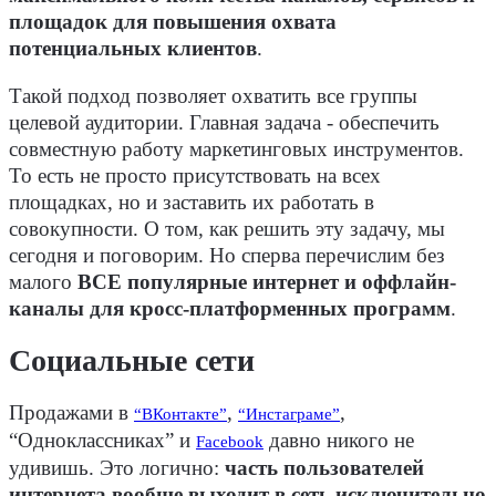
площадок для повышения охвата
потенциальных клиентов
.
Такой подход позволяет охватить все группы
целевой аудитории. Главная задача - обеспечить
совместную работу маркетинговых инструментов.
То есть не просто присутствовать на всех
площадках, но и заставить их работать в
совокупности. О том, как решить эту задачу, мы
сегодня и поговорим. Но сперва перечислим без
малого
ВСЕ популярные интернет и оффлайн-
каналы для кросс-платформенных программ
.
Социальные сети
Продажами в
,
,
“ВКонтакте”
“Инстаграме”
“Одноклассниках” и
давно никого не
Facebook
удивишь. Это логично:
часть пользователей
интернета вообще выходит в сеть исключительно