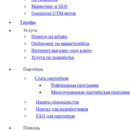
Маркетинг и SEO
Генератор UTM-меток
Тарифы
Услуги
Переезд на inSales
Онбординг на маркетплейсы
Интернет-магазин «под ключ»
Услуги по разработке
Партнёры
Стать партнёром
Реферальная программа
Многоуровневая партнёрская програм
Нанять специалистов
Портал для разработчиков
FAQ для партнёров
Помощь