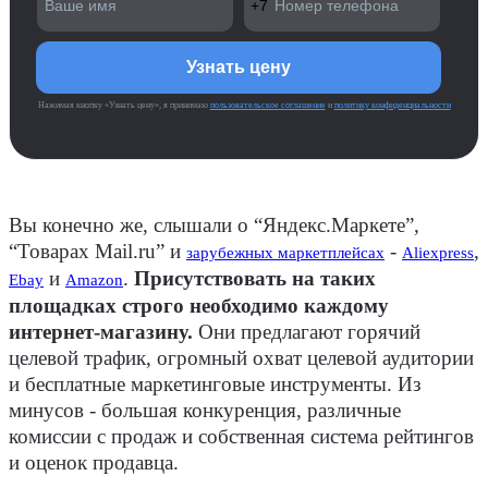
Нажимая кнопку «Узнать цену», я принимаю
пользовательское соглашение
и
политику конфиденциальности
Вы конечно же, слышали о “Яндекс.Маркете”,
“Товарах Mail.ru” и
-
,
зарубежных маркетплейсах
Aliexpress
и
.
Присутствовать на таких
Ebay
Amazon
площадках строго необходимо каждому
интернет-магазину.
Они предлагают горячий
целевой трафик, огромный охват целевой аудитории
и бесплатные маркетинговые инструменты. Из
минусов - большая конкуренция, различные
комиссии с продаж и собственная система рейтингов
и оценок продавца.