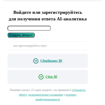
Войдите или зарегистрируйтесь
для получения ответа AI-аналитика
Создать аккаунт
или зарегистрируйтесь через
СберБизнес ID
Сбер ID
Нажимая кнопку «Создать аккаунт», вы принимаете
публичную
оферту
,
пользовательское соглашение
и
политику
конфиденциальности