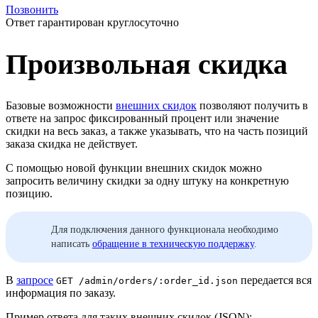
Позвонить
Ответ гарантирован круглосуточно
Произвольная скидка
Базовые возможности
внешних скидок
позволяют получить в
ответе на запрос фиксированный процент или значение
скидки на весь заказ, а также указывать, что на часть позиций
заказа скидка не действует.
С помощью новой функции внешних скидок можно
запросить величину скидки за одну штуку на конкретную
позицию.
Для подключения данного функционала необходимо
написать
обращение в техническую поддержку
.
В
запросе
передается вся
GET /admin/orders/:order_id.json
информация по заказу.
Пример ответа для таких внешних скидок (JSON):