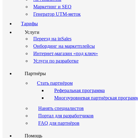
Маркетинг и SEO
Генератор UTM-меток
Тарифы
Услуги
Переезд на inSales
Онбординг на маркетплейсы
Интернет-магазин «под ключ»
Услуги по разработке
Партнёры
Стать партнёром
Реферальная программа
Многоуровневая партнёрская програм
Нанять специалистов
Портал для разработчиков
FAQ для партнёров
Помощь