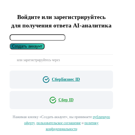
Войдите или зарегистрируйтесь
для получения ответа AI-аналитика
Создать аккаунт
или зарегистрируйтесь через
СберБизнес ID
Сбер ID
Нажимая кнопку «Создать аккаунт», вы принимаете
публичную
оферту
,
пользовательское соглашение
и
политику
конфиденциальности