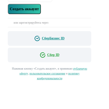
Создать аккаунт
или зарегистрируйтесь через
СберБизнес ID
Сбер ID
Нажимая кнопку «‎Создать аккаунт»‎, я принимаю
публичную
оферту
,
пользовательское соглашение
и
политику
конфиденциальности