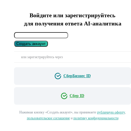
Войдите или зарегистрируйтесь
для получения ответа AI-аналитика
Создать аккаунт
или зарегистрируйтесь через
СберБизнес ID
Сбер ID
Нажимая кнопку «Создать аккаунт», вы принимаете
публичную оферту
,
пользовательское соглашение
и
политику конфиденциальности