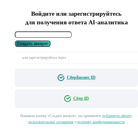
Войдите или зарегистрируйтесь
для получения ответа AI-аналитика
Создать аккаунт
или зарегистрируйтесь через
СберБизнес ID
Сбер ID
Нажимая кнопку «Создать аккаунт», вы принимаете
публичную оферту
,
пользовательское соглашение
и
политику конфиденциальности