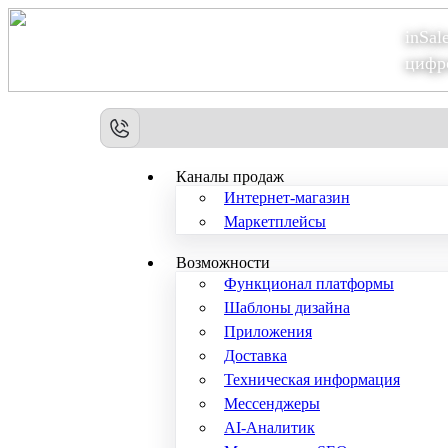
inSal
Теперь мы – Сбер2B
цифр
Каналы продаж
Интернет-магазин
Маркетплейсы
Возможности
Функционал платформы
Шаблоны дизайна
Приложения
Доставка
Техническая информация
Мессенджеры
AI-Аналитик