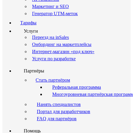
Маркетинг и SEO
Генератор UTM-меток
Тарифы
Услуги
Переезд на inSales
Онбординг на маркетплейсы
Интернет-магазин «под ключ»
Услуги по разработке
Партнёры
Стать партнёром
Реферальная программа
Многоуровневая партнёрская програм
Нанять специалистов
Портал для разработчиков
FAQ для партнёров
Помощь