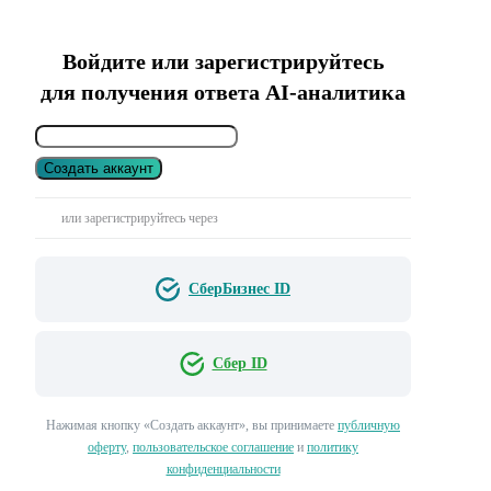
Войдите или зарегистрируйтесь
для получения ответа AI-аналитика
Создать аккаунт
или зарегистрируйтесь через
СберБизнес ID
Сбер ID
Нажимая кнопку «Создать аккаунт», вы принимаете
публичную
оферту
,
пользовательское соглашение
и
политику
конфиденциальности