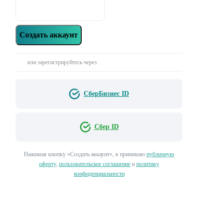
Создать аккаунт
или зарегистрируйтесь через
СберБизнес ID
Сбер ID
Нажимая кнопку «‎Создать аккаунт»‎, я принимаю
публичную
оферту
,
пользовательское соглашение
и
политику
конфиденциальности