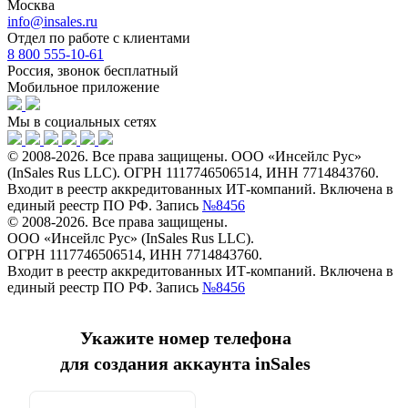
Москва
info@insales.ru
Отдел по работе с клиентами
8 800 555-10-61
Россия, звонок бесплатный
Мобильное приложение
Мы в социальных сетях
© 2008-2026. Все права защищены. ООО «Инсейлс Рус»
(InSales Rus LLC). ОГРН 1117746506514, ИНН 7714843760.
Входит в реестр аккредитованных ИТ-компаний. Включена в
единый реестр ПО РФ. Запись
№8456
© 2008-2026. Все права защищены.
ООО «Инсейлс Рус» (InSales Rus LLC).
ОГРН 1117746506514, ИНН 7714843760.
Входит в реестр аккредитованных ИТ-компаний. Включена в
единый реестр ПО РФ. Запись
№8456
Укажите номер телефона
для создания аккаунта inSales