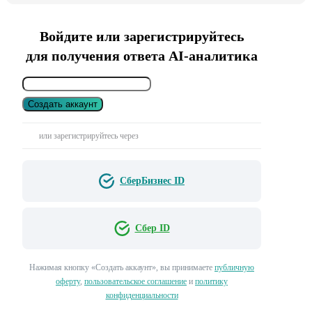
Войдите или зарегистрируйтесь
для получения ответа AI-аналитика
Создать аккаунт
или зарегистрируйтесь через
СберБизнес ID
Сбер ID
Нажимая кнопку «Создать аккаунт», вы принимаете
публичную
оферту
,
пользовательское соглашение
и
политику
конфиденциальности